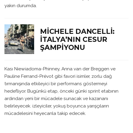
yakın durumda.
MICHELE DANCELLI:
İTALYA’NIN CESUR
ŞAMPIYONU
Kası Niewiadoma-Phinney, Anna van der Breggen ve
Pauline Ferrand-Prévot gibi favori isimler, zorlu dağ
tırmanışında etkileyici bir performans göstermeyi
hedefliyor. Bugünkü etap, önceki günki sprint etabının
ardından yeni bir mücadele sunacak ve kazananı
belirleyecek. izleyiciler, yokuş boyunca yarışçıların
mücadelesini heyecanla takip edecek.