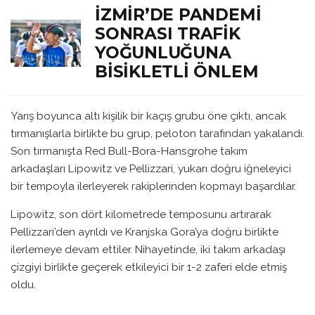
İZMIR’DE PANDEMI
SONRASI TRAFIK
YOĞUNLUĞUNA
BISIKLETLI ÖNLEM
Yarış boyunca altı kişilik bir kaçış grubu öne çıktı, ancak
tırmanışlarla birlikte bu grup, peloton tarafından yakalandı.
Son tırmanışta Red Bull-Bora-Hansgrohe takım
arkadaşları Lipowitz ve Pellizzari, yukarı doğru iğneleyici
bir tempoyla ilerleyerek rakiplerinden kopmayı başardılar.
Lipowitz, son dört kilometrede temposunu artırarak
Pellizzari’den ayrıldı ve Kranjska Gora’ya doğru birlikte
ilerlemeye devam ettiler. Nihayetinde, iki takım arkadaşı
çizgiyi birlikte geçerek etkileyici bir 1-2 zaferi elde etmiş
oldu.