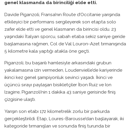
genel klasmanda da birinciliği elde etti.
Davide Piganzoli, Fransa’nın Route d’Occitanie yarışında
etkileyici bir performans sergileyerek son etapta solo
zafer elde etti ve genel klasmanın da birincisi oldu. 23
yaşındaki İtalyan sporcu, sabah etaba sekiz saniye geride
başlamasına rağmen, Col de Val Louron-Azet tırmanışında
5 kilometre kala yaptığı atakla öne geçti.
Piganzoli, bu başarılı hamlesiyle arkasındaki grubun
yakalamasına izin vermeden, Loudenvielle’de kariyerinde
ikinci kez genel şampiyonluk sevinci yaşadı. İkinci ve
üçüncü sırayı paylaşan bisikletçiler İbon Ruiz ve Ion
Izagirre, Piganzoli’nin 1 dakika 43 saniye gerisinde finiş
çizgisine ulaştı.
Yarışın son etabı 172 kilometrelik zorlu bir parkurda
gerçekleştirildi. Etap, Loures-Barousse’dan başlayarak, iki
kategoride tırmanışları ve sonunda finiş turunda bir