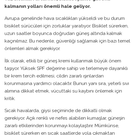
kalmanın yolları önemli hale geliyor.
Avrupa genelinde hava sıcaklıkları yükseldi ve bu durum
bisiklet sürücüleri için zorluklar yaratıyor. Bisiklet sürerken,
uzun saatler boyunca doğrudan güneş altında kalmak
kaçınılmaz. Bu nedenle, güvenliği sağlamak için bazı temel
önlemleri almak gerekiyor.
İlk olarak, etkili bir güneş kremi kullanmak büyük önem
taşıyor. Yüksek SPF değerine sahip ve terlemeye dayanıklı
bir krem tercih edilmesi, cildin zararlı ışınlardan
korunmasına yardımcı olacaktır. Bunun yanı sıra, yeterli sıvı
alımına dikkat etmek, vücuttaki su kaybını önlemek için
kritik.
Sıcak havalarda, giysi seçiminde de dikkatli olmak
gerekiyor. Açık renkli ve nefes alabilen kumaşlar, güneşin
zararlı etkilerinden korunmayı kolaylaştırır. Mümkünse,
bisiklet sürerken en sıcak saatlerde yola çıkmaktan