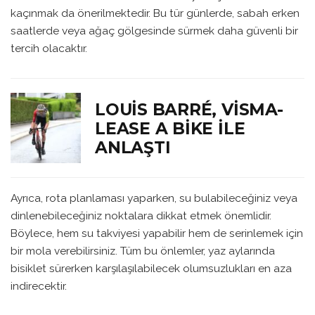
kaçınmak da önerilmektedir. Bu tür günlerde, sabah erken
saatlerde veya ağaç gölgesinde sürmek daha güvenli bir
tercih olacaktır.
LOUIS BARRÉ, VISMA-
LEASE A BIKE ILE
ANLAŞTI
Ayrıca, rota planlaması yaparken, su bulabileceğiniz veya
dinlenebileceğiniz noktalara dikkat etmek önemlidir.
Böylece, hem su takviyesi yapabilir hem de serinlemek için
bir mola verebilirsiniz. Tüm bu önlemler, yaz aylarında
bisiklet sürerken karşılaşılabilecek olumsuzlukları en aza
indirecektir.