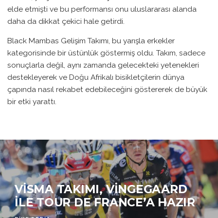
elde etmişti ve bu performansı onu uluslararası alanda
daha da dikkat çekici hale getirdi.
Black Mambas Gelişim Takımı, bu yarışla erkekler
kategorisinde bir üstünlük göstermiş oldu. Takım, sadece
sonuçlarla değil, aynı zamanda gelecekteki yetenekleri
destekleyerek ve Doğu Afrikalı bisikletçilerin dünya
çapında nasıl rekabet edebileceğini göstererek de büyük
bir etki yarattı.
VISMA TAKIMI, VINGEGAARD
İLE TOUR DE FRANCE’A HAZIR