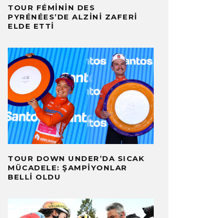
TOUR FÉMININ DES
PYRÉNÉES’DE ALZINI ZAFERI
ELDE ETTI
TOUR DOWN UNDER’DA SICAK
MÜCADELE: ŞAMPIYONLAR
BELLI OLDU