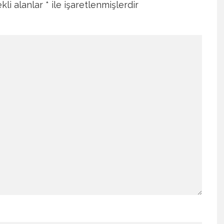
kli alanlar
*
ile işaretlenmişlerdir