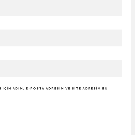
IÇIN ADIM, E-POSTA ADRESIM VE SITE ADRESIM BU