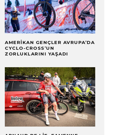
AMERIKAN GENÇLER AVRUPA’DA
CYCLO-CROSS’UN
ZORLUKLARINI YAŞADI