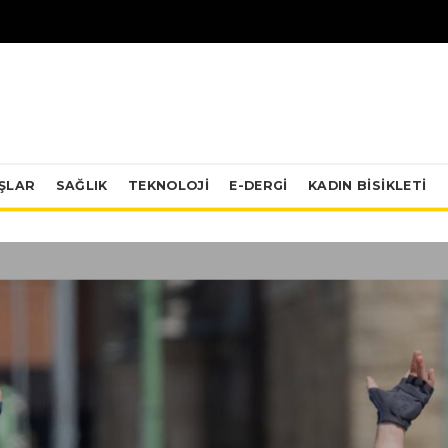
IŞLAR
SAĞLIK
TEKNOLOJI
E-DERGİ
KADIN BISIKLETI