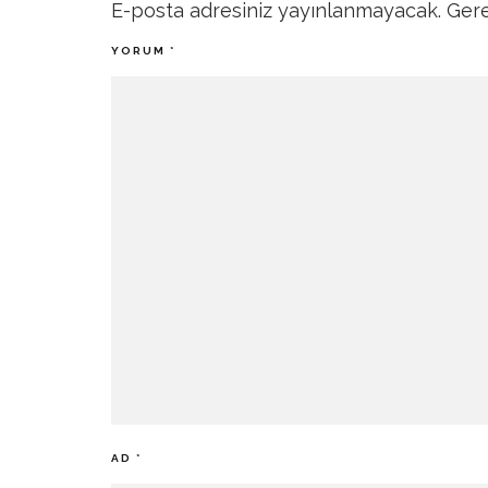
E-posta adresiniz yayınlanmayacak.
Gere
YORUM
*
AD
*