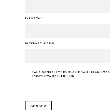
E-POSTA
*
İNTERNET SITESI
DAHA SONRAKI YORUMLARIMDA KULLANILMASI 
TARAYICIYA KAYDEDILSIN.