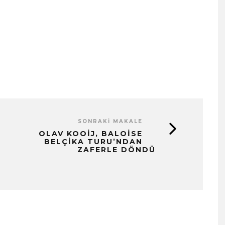
SONRAKI MAKALE
OLAV KOOIJ, BALOISE
BELÇIKA TURU’NDAN
ZAFERLE DÖNDÜ