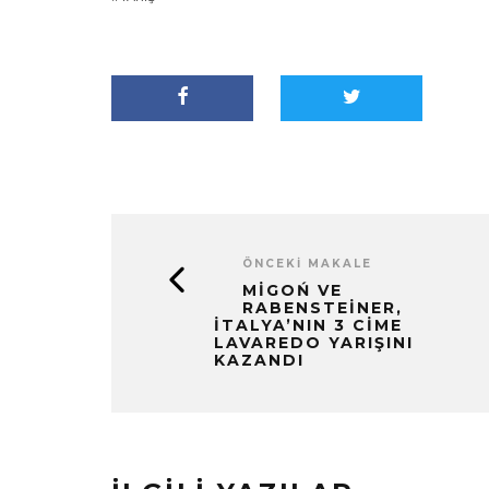
ÖNCEKI MAKALE
MIGOŃ VE
RABENSTEINER,
İTALYA’NIN 3 CIME
LAVAREDO YARIŞINI
KAZANDI