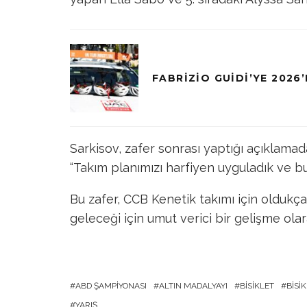
FABRIZIO GUIDI’YE 2026’
Sarkisov, zafer sonrası yaptığı açıklamad
“Takım planımızı harfiyen uyguladık ve bu 
Bu zafer, CCB Kenetik takımı için oldukça
geleceği için umut verici bir gelişme olar
ABD ŞAMPIYONASI
ALTIN MADALYAYI
BISIKLET
BISI
YARIŞ