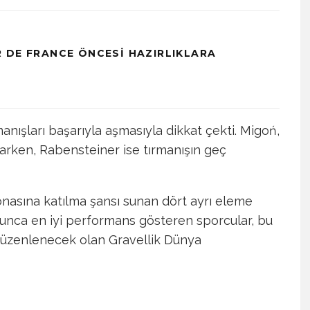
 DE FRANCE ÖNCESI HAZIRLIKLARA
rmanışları başarıyla aşmasıyla dikkat çekti. Migoń,
utarken, Rabensteiner ise tırmanışın geç
nasına katılma şansı sunan dört ayrı eleme
unca en iyi performans gösteren sporcular, bu
 düzenlenecek olan Gravellik Dünya