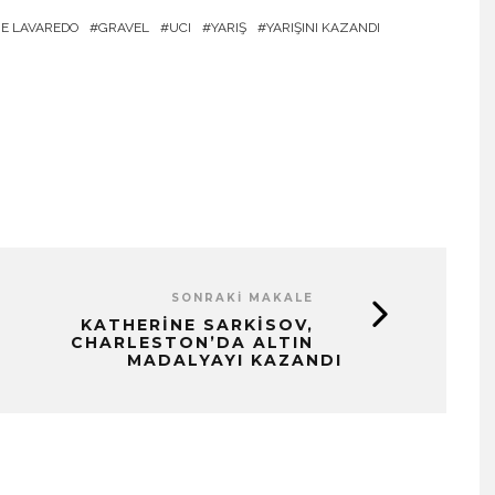
ME LAVAREDO
GRAVEL
UCI
YARIŞ
YARIŞINI KAZANDI
SONRAKI MAKALE
KATHERINE SARKISOV,
CHARLESTON’DA ALTIN
MADALYAYI KAZANDI