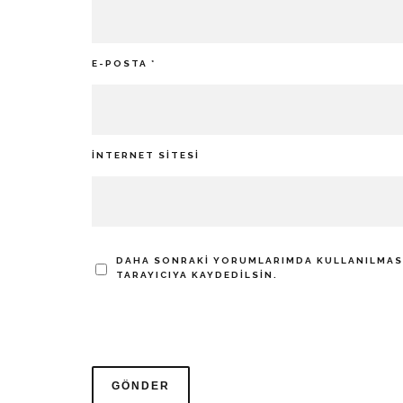
E-POSTA
*
İNTERNET SITESI
DAHA SONRAKI YORUMLARIMDA KULLANILMASI 
TARAYICIYA KAYDEDILSIN.