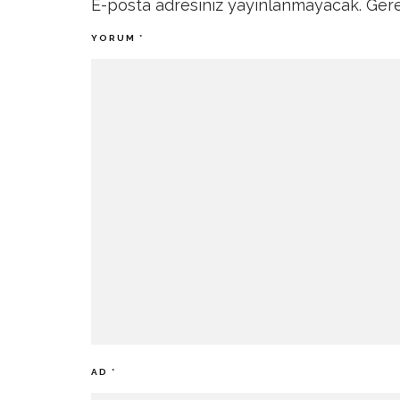
E-posta adresiniz yayınlanmayacak.
Gere
YORUM
*
AD
*