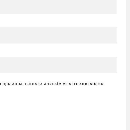
IÇIN ADIM, E-POSTA ADRESIM VE SITE ADRESIM BU