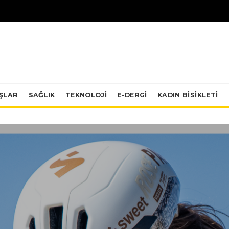
IŞLAR
SAĞLIK
TEKNOLOJI
E-DERGİ
KADIN BISIKLETI