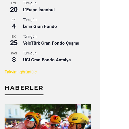
Tüm gün
EYL
20
L’Etape İstanbul
Tüm gün
EKI
4
İzmir Gran Fondo
Tüm gün
EKI
25
VeloTürk Gran Fondo Çeşme
Tüm gün
KAS
8
UCI Gran Fondo Antalya
Takvimi görüntüle
HABERLER