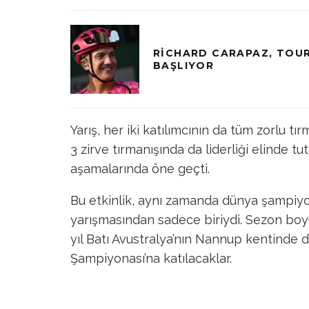
RICHARD CARAPAZ, TOUR
BAŞLIYOR
Yarış, her iki katılımcının da tüm zorlu tı
3 zirve tırmanışında da liderliği elinde t
aşamalarında öne geçti.
Bu etkinlik, aynı zamanda dünya şampiyo
yarışmasından sadece biriydi. Sezon boy
yıl Batı Avustralya’nın Nannup kentinde
Şampiyonası’na katılacaklar.