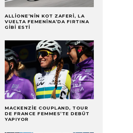
ALLIONE’NIN KOT ZAFERI, LA
VUELTA FEMENINA’DA FIRTINA
GIBI ESTI
MACKENZIE COUPLAND, TOUR
DE FRANCE FEMMES’TE DEBÜT
YAPIYOR