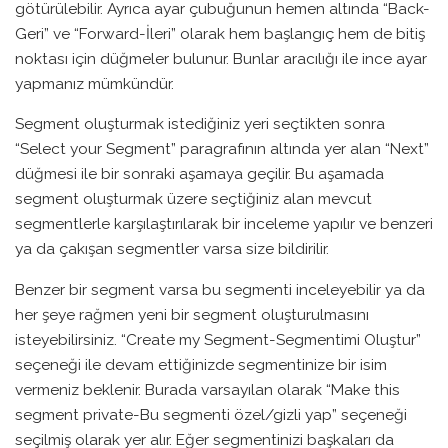
götürülebilir. Ayrıca ayar çubuğunun hemen altında “Back-
Geri” ve “Forward-İleri” olarak hem başlangıç hem de bitiş
noktası için düğmeler bulunur. Bunlar aracılığı ile ince ayar
yapmanız mümkündür.
Segment oluşturmak istediğiniz yeri seçtikten sonra
“Select your Segment” paragrafının altında yer alan “Next”
düğmesi ile bir sonraki aşamaya geçilir. Bu aşamada
segment oluşturmak üzere seçtiğiniz alan mevcut
segmentlerle karşılaştırılarak bir inceleme yapılır ve benzeri
ya da çakışan segmentler varsa size bildirilir.
Benzer bir segment varsa bu segmenti inceleyebilir ya da
her şeye rağmen yeni bir segment oluşturulmasını
isteyebilirsiniz. “Create my Segment-Segmentimi Oluştur”
seçeneği ile devam ettiğinizde segmentinize bir isim
vermeniz beklenir. Burada varsayılan olarak “Make this
segment private-Bu segmenti özel/gizli yap” seçeneği
seçilmiş olarak yer alır. Eğer segmentinizi başkaları da