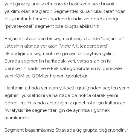
yaptığınız işi analiz etmenizde basit ama size büyük
yardımı olan araçlardır. Segmentler kullanıcılar tarafından
oluşturulur. İsterseniz sadece kendinizin görebileceği
“private-özel” segment bile oluşturabilirsiniz.
Başarım listesinden bir segment seçildiğinde “başarılılar”
listesinin altında yer alan “View full leaderboard”
tıklandığında segment ile ilgili ayrı bir sayfaya geliriz.
Burada segmentin haritadaki yeri, varsa sizin en iyi
dereceniz, kadın ve erkek kategorisinde en iyi dereceler
yani KOM ve QOM’lar hemen görülebilir.
Haritanın altında yer alan yükselti grafiğinden seçilen yerin
eğimini, yükseltisini ve haritada da nokta olarak yerini
görebiliriz. Yukarıda anlattığımız genel rota için kullanılan
“Analysis” ile segmentler için de ayrıntıları görmek
mümkündür.
Segment başarımlarınız Strava’da üç grupta değerlendirilir