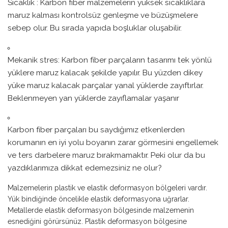
Sıcaklık : Karbon fiber malzemelerin yüksek sıcaklıklara
maruz kalması kontrolsüz genleşme ve büzüşmelere
sebep olur. Bu sırada yapıda boşluklar oluşabilir.
Mekanik stres: Karbon fiber parçaların tasarımı tek yönlü
yüklere maruz kalacak şekilde yapılır. Bu yüzden dikey
yüke maruz kalacak parçalar yanal yüklerde zayıftırlar.
Beklenmeyen yan yüklerde zayıflamalar yaşanır
Karbon fiber parçaları bu saydığımız etkenlerden
korumanın en iyi yolu boyanın zarar görmesini engellemek
ve ters darbelere maruz bırakmamaktır.
Peki olur da bu
yazdıklarımıza dikkat edemezsiniz ne olur?
Malzemelerin plastik ve elastik deformasyon bölgeleri vardır.
Yük bindiğinde öncelikle elastik deformasyona uğrarlar.
Metallerde elastik deformasyon bölgesinde malzemenin
esnediğini görürsünüz. Plastik deformasyon bölgesine