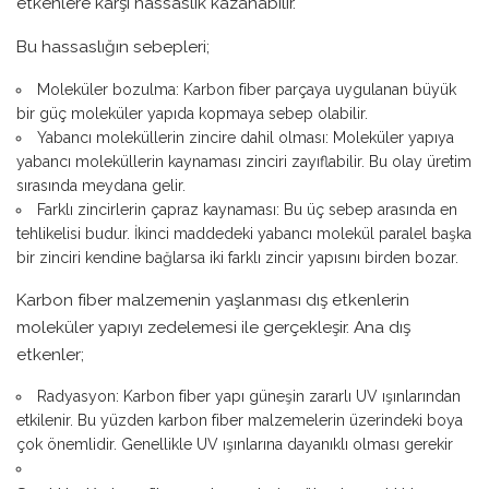
etkenlere karşı hassaslık kazanabilir.
Bu hassaslığın sebepleri;
Moleküler bozulma: Karbon fiber parçaya uygulanan büyük
bir güç moleküler yapıda kopmaya sebep olabilir.
Yabancı moleküllerin zincire dahil olması: Moleküler yapıya
yabancı moleküllerin kaynaması zinciri zayıflabilir. Bu olay üretim
sırasında meydana gelir.
Farklı zincirlerin çapraz kaynaması: Bu üç sebep arasında en
tehlikelisi budur. İkinci maddedeki yabancı molekül paralel başka
bir zinciri kendine bağlarsa iki farklı zincir yapısını birden bozar.
Karbon fiber malzemenin yaşlanması dış etkenlerin
moleküler yapıyı zedelemesi ile gerçekleşir. Ana dış
etkenler;
Radyasyon: Karbon fiber yapı güneşin zararlı UV ışınlarından
etkilenir. Bu yüzden karbon fiber malzemelerin üzerindeki boya
çok önemlidir. Genellikle UV ışınlarına dayanıklı olması gerekir