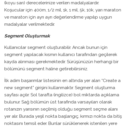
(koyu sarı) derecelerinize verilen madalyalardır.
Koşucular için 400m, 1/2 mil, 1k, 1 mil, 5k, 10k, yarı maraton
ve maraton için ayrı ayrı değerlendirme yapılıp uygun
madalyalar verilmektedir.
Segment Oluşturmak
Kullanıcılar segment oluşturabilir. Ancak bunun için
segment yapılacak kısmın kullanıcı tarafından geçilerek
kayda alınması gerekmektedir. Sürüşünüzün herhangi bir
bölümünü segment haline getirebilirsiniz.
İlk adım başarımlar listesinin en altında yer alan “Create a
new segment” girişini kullanmaktır. Segment oluşturma
sayfası açılır. Sol tarafta (ingilizce) bol miktarda açıklama
bulunur. Sağ bölümün üst tarafında varsayılan olarak
rotanızın yarısının seçilmiş olduğu segment seçme alanı
yer alır. Burada yeşil nokta başlangıç, kırmızı nokta da bitiş
noktasını temsil eder. Bunlar sürüklenerek istenilen yere