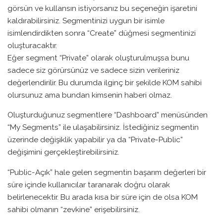
görsün ve kullansın istiyorsanız bu seçeneğin işaretini
kaldırabilirsiniz. Segmentinizi uygun bir isimle
isimlendirdikten sonra “Create” düğmesi segmentinizi
oluşturacaktır.
Eğer segment “Private” olarak oluşturulmuşsa bunu
sadece siz görürsünüz ve sadece sizin verileriniz
değerlendirilir. Bu durumda ilginç bir şekilde KOM sahibi
olursunuz ama bundan kimsenin haberi olmaz.
Oluşturduğunuz segmentlere “Dashboard” menüsünden
“My Segments” ile ulaşabilirsiniz. İstediğiniz segmentin
üzerinde değişiklik yapabilir ya da “Private-Public”
değişimini gerçekleştirebilirsiniz.
“Public-Açık” hale gelen segmentin başarım değerleri bir
süre içinde kullanıcılar taranarak doğru olarak
belirlenecektir. Bu arada kısa bir süre için de olsa KOM
sahibi olmanın “zevkine” erişebilirsiniz.