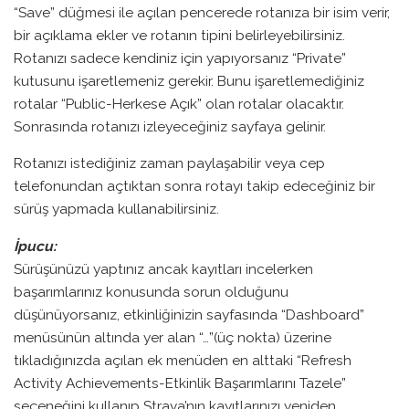
“Save” düğmesi ile açılan pencerede rotanıza bir isim verir,
bir açıklama ekler ve rotanın tipini belirleyebilirsiniz.
Rotanızı sadece kendiniz için yapıyorsanız “Private”
kutusunu işaretlemeniz gerekir. Bunu işaretlemediğiniz
rotalar “Public-Herkese Açık” olan rotalar olacaktır.
Sonrasında rotanızı izleyeceğiniz sayfaya gelinir.
Rotanızı istediğiniz zaman paylaşabilir veya cep
telefonundan açtıktan sonra rotayı takip edeceğiniz bir
sürüş yapmada kullanabilirsiniz.
İpucu:
Sürüşünüzü yaptınız ancak kayıtları incelerken
başarımlarınız konusunda sorun olduğunu
düşünüyorsanız, etkinliğinizin sayfasında “Dashboard”
menüsünün altında yer alan “…”(üç nokta) üzerine
tıkladığınızda açılan ek menüden en alttaki “Refresh
Activity Achievements-Etkinlik Başarımlarını Tazele”
seçeneğini kullanıp Strava’nın kayıtlarınızı yeniden