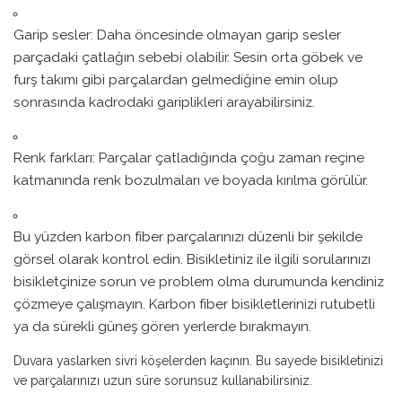
Garip sesler: Daha öncesinde olmayan garip sesler
parçadaki çatlağın sebebi olabilir. Sesin orta göbek ve
furş takımı gibi parçalardan gelmediğine emin olup
sonrasında kadrodaki gariplikleri arayabilirsiniz.
Renk farkları: Parçalar çatladığında çoğu zaman reçine
katmanında renk bozulmaları ve boyada kırılma görülür.
Bu yüzden karbon fiber parçalarınızı düzenli bir şekilde
görsel olarak kontrol edin. Bisikletiniz ile ilgili sorularınızı
bisikletçinize sorun ve problem olma durumunda kendiniz
çözmeye çalışmayın. Karbon fiber bisikletlerinizi rutubetli
ya da sürekli güneş gören yerlerde bırakmayın.
Duvara yaslarken sivri köşelerden kaçının. Bu sayede bisikletinizi
ve parçalarınızı uzun süre sorunsuz kullanabilirsiniz.