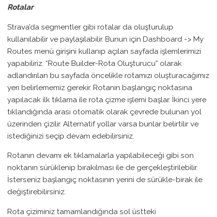
Rotalar
Strava’da segmentler gibi rotalar da oluşturulup
kullanılabilir ve paylaşılabilir. Bunun için Dashboard -> My
Routes menü girişini kullanıp açılan sayfada işlemlerimizi
yapabiliriz. “Route Builder-Rota Oluşturucu” olarak
adlandırılan bu sayfada öncelikle rotamızı oluşturacağımız
yeri belirlememiz gerekir. Rotanın başlangıç noktasına
yapılacak ilk tıklama ile rota çizme işlemi başlar. İkinci yere
tıklandığında arası otomatik olarak çevrede bulunan yol
üzerinden çizilir. Alternatif yollar varsa bunlar belirtilir ve
istediğinizi seçip devam edebilirsiniz.
Rotanın devamı ek tıklamalarla yapılabileceği gibi son
noktanın sürüklenip bırakılması ile de gerçekleştirilebilir.
İsterseniz başlangıç noktasının yerini de sürükle-bırak ile
değiştirebilirsiniz.
Rota çiziminiz tamamlandığında sol üstteki