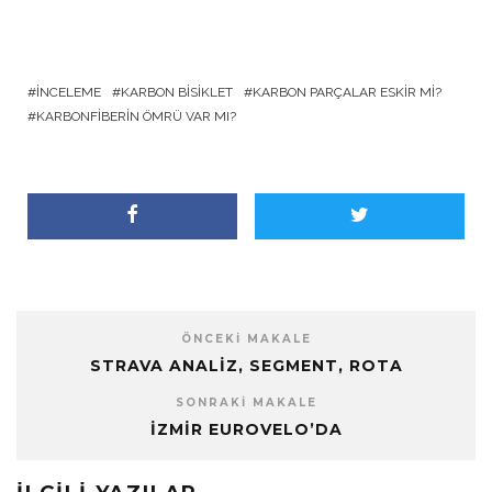
İNCELEME
KARBON BISIKLET
KARBON PARÇALAR ESKIR MI?
KARBONFIBERIN ÖMRÜ VAR MI?
ÖNCEKI MAKALE
STRAVA ANALIZ, SEGMENT, ROTA
SONRAKI MAKALE
İZMIR EUROVELO’DA