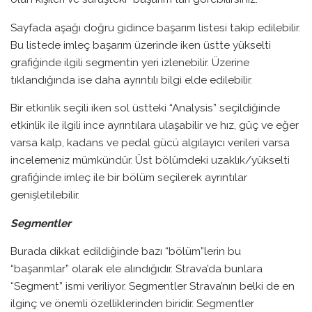
Sayfada aşağı doğru gidince başarım listesi takip edilebilir.
Bu listede imleç başarım üzerinde iken üstte yükselti
grafiğinde ilgili segmentin yeri izlenebilir. Üzerine
tıklandığında ise daha ayrıntılı bilgi elde edilebilir.
Bir etkinlik seçili iken sol üstteki “Analysis” seçildiğinde
etkinlik ile ilgili ince ayrıntılara ulaşabilir ve hız, güç ve eğer
varsa kalp, kadans ve pedal gücü algılayıcı verileri varsa
incelemeniz mümkündür. Üst bölümdeki uzaklık/yükselti
grafiğinde imleç ile bir bölüm seçilerek ayrıntılar
genişletilebilir.
Segmentler
Burada dikkat edildiğinde bazı “bölüm”lerin bu
“başarımlar” olarak ele alındığıdır. Strava’da bunlara
“Segment” ismi veriliyor. Segmentler Strava’nın belki de en
ilginç ve önemli özelliklerinden biridir. Segmentler