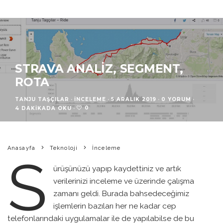
STRAVA ANALIZ, SEGMENT,
ROTA
TANJU TAŞÇILAR
·
İNCELEME
·
5 ARALIK 2019
·
0 YORUM
·
0
4 DAKIKADA OKU
·
Anasayfa
Teknoloji
İnceleme
S
ürüşünüzü yapıp kaydettiniz ve artık
verilerinizi inceleme ve üzerinde çalışma
zamanı geldi. Burada bahsedeceğimiz
işlemlerin bazıları her ne kadar cep
telefonlarındaki uygulamalar ile de yapılabilse de bu