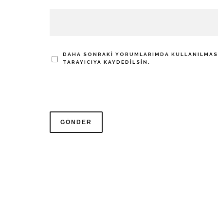
DAHA SONRAKI YORUMLARIMDA KULLANILMASI 
TARAYICIYA KAYDEDILSIN.