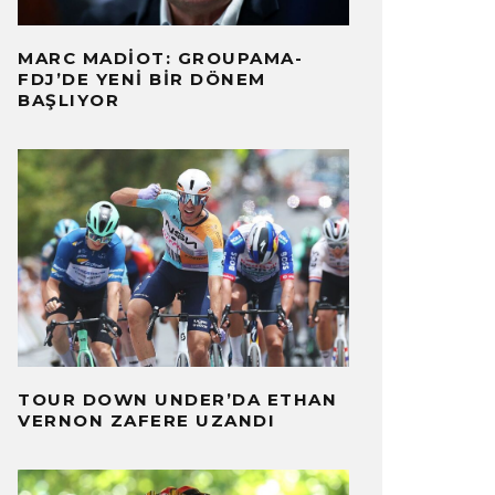
MARC MADIOT: GROUPAMA-
FDJ’DE YENI BIR DÖNEM
BAŞLIYOR
TOUR DOWN UNDER’DA ETHAN
VERNON ZAFERE UZANDI