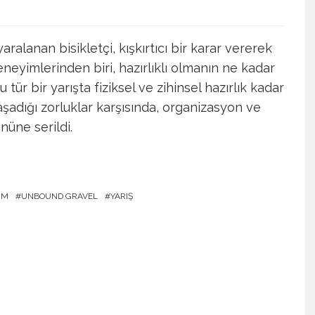
ralanan bisikletçi, kışkırtıcı bir karar vererek
eneyimlerinden biri, hazırlıklı olmanın ne kadar
tür bir yarışta fiziksel ve zihinsel hazırlık kadar
şadığı zorluklar karşısında, organizasyon ve
nüne serildi.
IM
UNBOUND GRAVEL
YARIŞ