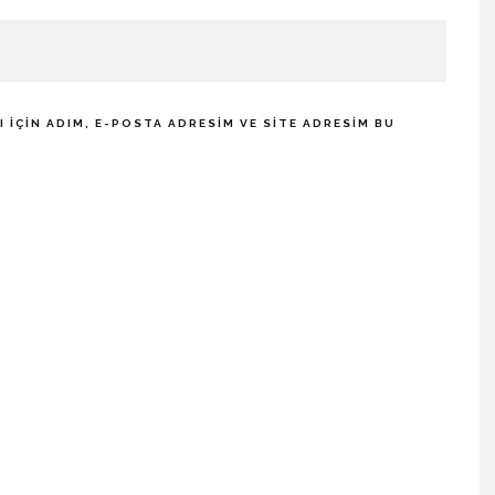
IÇIN ADIM, E-POSTA ADRESIM VE SITE ADRESIM BU