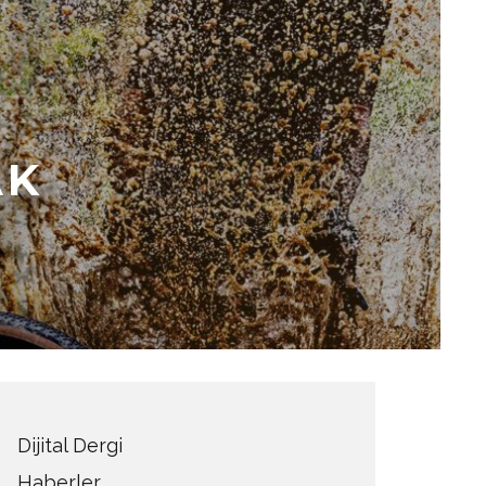
AK
Dijital Dergi
Haberler