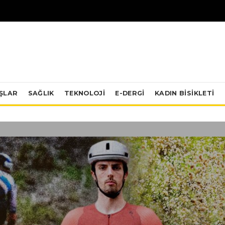
IŞLAR
SAĞLIK
TEKNOLOJI
E-DERGİ
KADIN BISIKLETI