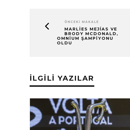
ÖNCEKI MAKALE
MARLIES MEJÍAS VE
BRODY MCDONALD,
OMNIUM ŞAMPIYONU
OLDU
İLGILI YAZILAR