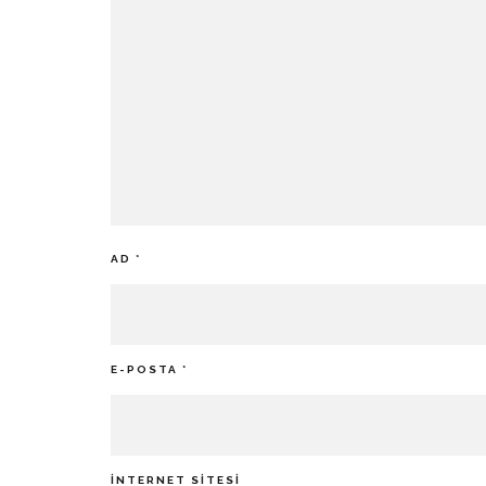
AD
*
E-POSTA
*
İNTERNET SITESI