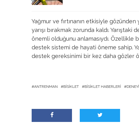
Yağmur ve fırtınanın etkisiyle gözünden ya
yarışı bırakmak zorunda kaldı. Yarıştaki d
önemli olduğunu anlamasıydı. Özellikle bu 
destek sistemi de hayati öneme sahip. Ya
destek gereksinimi bir kez daha gözler ö
ANTRENMAN
BISIKLET
BISIKLET HABERLERI
DENEY