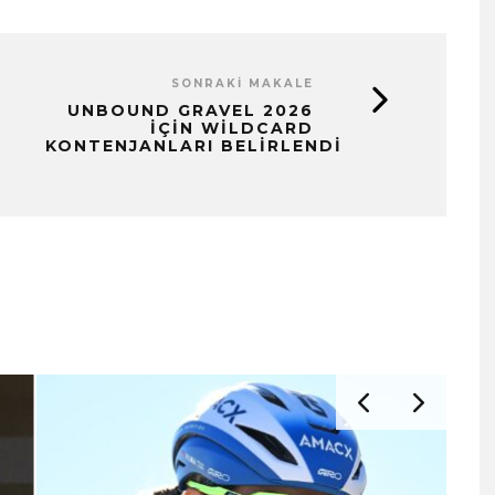
SONRAKI MAKALE
UNBOUND GRAVEL 2026
İÇIN WILDCARD
KONTENJANLARI BELIRLENDI