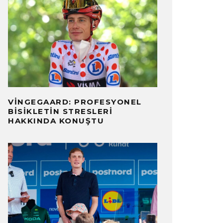
VINGEGAARD: PROFESYONEL
BISIKLETIN STRESLERI
HAKKINDA KONUŞTU