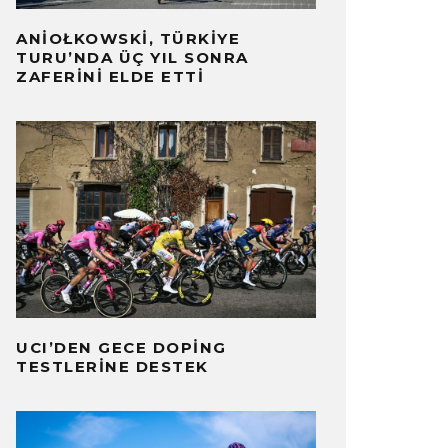
ANIOŁKOWSKI, TÜRKIYE
TURU’NDA ÜÇ YIL SONRA
ZAFERINI ELDE ETTI
UCI’DEN GECE DOPING
TESTLERINE DESTEK