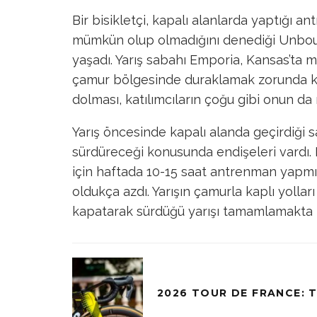
Bir bisikletçi, kapalı alanlarda yaptığı 
mümkün olup olmadığını denediği Unboun
yaşadı. Yarış sabahı Emporia, Kansas’ta mü
çamur bölgesinde duraklamak zorunda kald
dolması, katılımcıların çoğu gibi onun da
Yarış öncesinde kapalı alanda geçirdiği 
sürdüreceği konusunda endişeleri vardı.
için haftada 10-15 saat antrenman yapmı
oldukça azdı. Yarışın çamurla kaplı yollar
kapatarak sürdüğü yarışı tamamlamakta z
2026 TOUR DE FRANCE: T