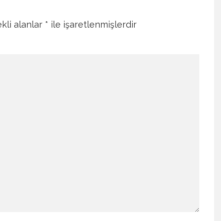
kli alanlar
*
ile işaretlenmişlerdir