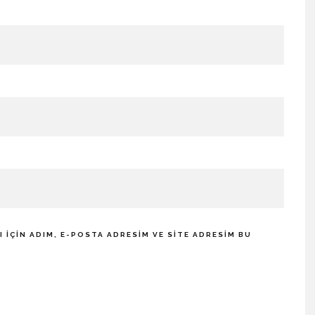
IÇIN ADIM, E-POSTA ADRESIM VE SITE ADRESIM BU