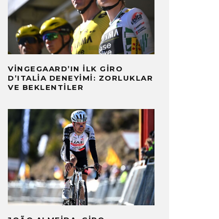
VINGEGAARD’IN İLK GIRO
D’ITALIA DENEYIMI: ZORLUKLAR
VE BEKLENTILER