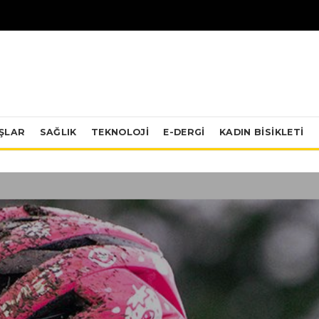
IŞLAR
SAĞLIK
TEKNOLOJI
E-DERGİ
KADIN BISIKLETI