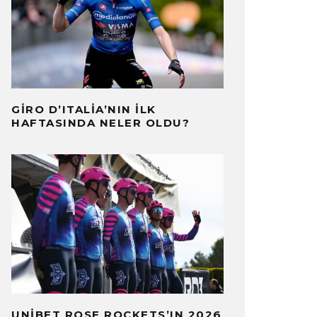
GIRO D’ITALIA’NIN İLK
HAFTASINDA NELER OLDU?
UNIBET ROSE ROCKETS’IN 2026