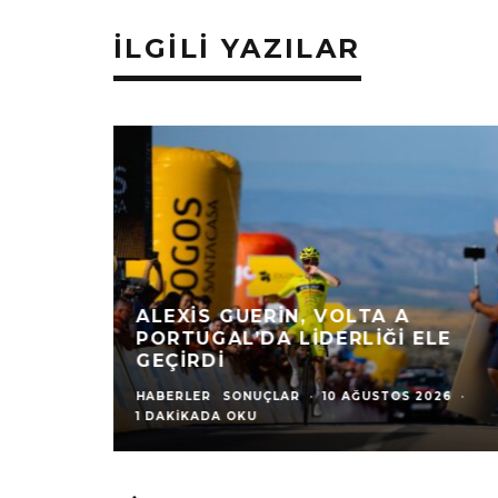
İLGILI YAZILAR
ALEXIS GUERIN, VOLTA A
PORTUGAL’DA LIDERLIĞI ELE
GEÇIRDI
HABERLER
SONUÇLAR
·
10 AĞUSTOS 2026
·
1 DAKIKADA OKU