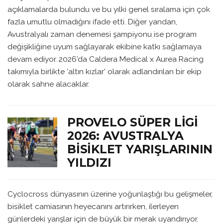
açıklamalarda bulundu ve bu yılki genel sıralama için çok
fazla umutlu olmadığını ifade etti. Diğer yandan,
Avustralyalı zaman denemesi şampiyonu ise program
değişikliğine uyum sağlayarak ekibine katkı sağlamaya
devam ediyor. 2026’da Caldera Medical x Aurea Racing
takımıyla birlikte ‘altın kızlar’ olarak adlandırılan bir ekip
olarak sahne alacaklar.
PROVELO SÜPER LIGI
2026: AVUSTRALYA
BISIKLET YARIŞLARININ
YILDIZI
Cyclocross dünyasının üzerine yoğunlaştığı bu gelişmeler,
bisiklet camiasının heyecanını artırırken, ilerleyen
günlerdeki yarışlar için de büyük bir merak uyandırıyor.