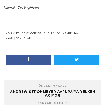
Kaynak: CyclingNews
BISIKLET
CYCLOCROSS
HOLLANDA
SARDINYA
YARIŞ SONUÇLARI
ÖNCEKI MAKALE
ANDREW STROHMEYER AVRUPA’YA YELKEN
AÇIYOR
SONRAKI MAKALE