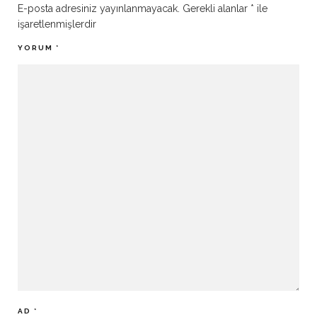
E-posta adresiniz yayınlanmayacak.
Gerekli alanlar
*
ile
işaretlenmişlerdir
YORUM
*
AD
*