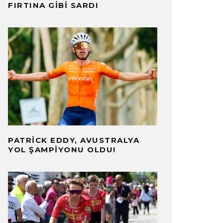
FIRTINA GIBI SARDI
PATRICK EDDY, AVUSTRALYA
YOL ŞAMPIYONU OLDU!