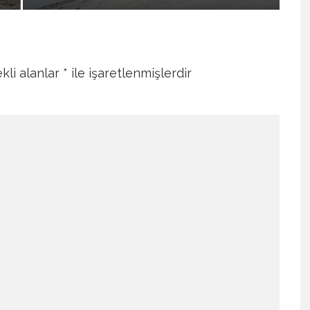
kli alanlar
*
ile işaretlenmişlerdir