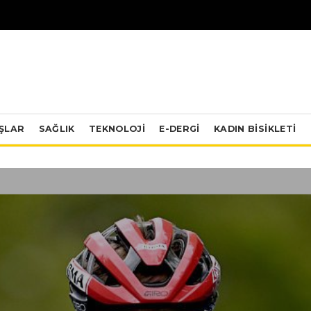
IŞLAR
SAĞLIK
TEKNOLOJI
E-DERGİ
KADIN BISIKLETI