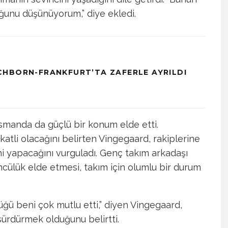
uğunu düşünüyorum,” diye ekledi.
CHBORN-FRANKFURT’TA ZAFERLE AYRILDI
asmanda da güçlü bir konum elde etti.
li olacağını belirten Vingegaard, rakiplerine
ni yapacağını vurguladı. Genç takım arkadaşı
üncülük elde etmesi, takım için olumlu bir durum
ğü beni çok mutlu etti,” diyen Vingegaard,
ı sürdürmek olduğunu belirtti.