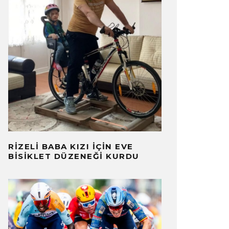
RIZELI BABA KIZI İÇIN EVE
BISIKLET DÜZENEĞI KURDU