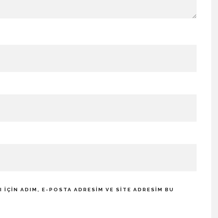
IÇIN ADIM, E-POSTA ADRESIM VE SITE ADRESIM BU