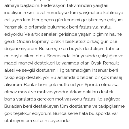
almaya başladım. Federasyon takviminden yarışları
inceliyor; resmi, özel neredeyse tüm yarışmalara katılmaya
çalışıyordum. Her geçen gün kendimi geliştirmeye çalıştım.
Yarışmak, o ortamda bulunmak beni fazlasıyla mutlu
ediyordu. Ve artık seneler içerisinde yaşam biçimim haline
geldi. Ondan kopmayı bırakın bisikletsiz birkaç gün bile
düşünemiyorum. Bu süreçte en büyük destekçim tabii ki
en başta ailem oldu. Sonrasında, bünyesinde çalıştığım ve
maddi manevi destekleri ile yanımda olan Oyak-Renault
ailesi ve sevgili dostlarım. Hiç tanımadığım insanlar beni
takip edip destekliyor. Bu anlamda özelden bir çok mesaj
alıyorum. Bunlar beni çok mutlu ediyor. Sporda olmazsa
olmaz moral ve motivasyondur. Arkamdaki bu destek
bana yarışlarda gereken motivasyonu fazlası ile sağlıyor.
Buradan beni destekleyen tüm dostlarıma ve takipçilerime
çok teşekkür ediyorum. Bunca sene halâ bu sporda var
olabiliyorsam sizlerin sayesinde.