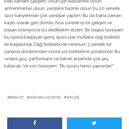
Hep kendim çalıştım. Onun için beslenme olsun,
antrenmanlar olsun, yarışlara hazırlık olsun bu 20 senelik
spor kariyerimde çok yanlışlar yaptım. Bu da bana zaman
kaybı olarak geri döndü. Kısa sürede iyi bir gelişim ve
başarı isteniyorsa bu dediklerim elzem. Bir başka tavsiyem
bu spora başlayan genç sporcular mutlaka dağ bisikleti
ile başlasınlar. Dağ bisikletinde minimum 3 senelik bir
yarışma döneminden sonra yol bisikletine yönelsinler. Bu
onlara güç, performans ve teknik anlamda çok şey
katacak. Ve son tavsiyem; “Bu sporu temiz yapsınlar!”
BISIKLET
GÖKHAN UZUNTAŞ
SÖYLEŞI