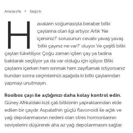
Anasayfa
Sağlık
H
avaların soğumasıyla beraber bitki
çaylarına olan ilgi artıyor. Artık ‘Ne
içersiniz?’ sorusunun cevabı yavaş yavaş
‘bitki çayınız ne var?’ oluyor. Ve çeşitli bitki
çayları tüketiliyor. Çoğu zaman içilen çay ya tadına
bakılarak seçiliyor ya da var olduğu için içiliyor. Bitki
çaylarını içerken hem ısınmak hem zayıflamak istiyorsanız
bundan sonra seçimlerinizi aşağıda ki bitki çaylarından
yapmayı unutmayın.
Rooibos çayı ile açlığınızı daha kolay kontrol edin.
Güney Afrika’daki kızıl çalı bitkisinin yapraklarından elde
edilen bir çaydır. Aspalathin güçlü flavonoidi ile açlık ve
yağ depolanmasının nedeni olan stres hormonlarının
seviyelerini düşürerek aha az yağ depolanmasını sağlar.