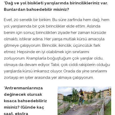
*Dağ ve yol bisikleti yarışlarında birincilikleriniz var.
Bunlardan bahsedebilir misiniz?
Evet, 20 senelik bir birikim. Bu süre zarfında hem dağ, hem
yol yarışlarında bir çok birincilikler elde ettim. Aslında
benim için sonuç birincilikten ziyade her zaman kürsüde
olmaktı, istikrar adına. Her yarışa mutlak kürsü amacıyla
gitmeye çalışıyorum. Birincilik, ikincilik, üçüncülük fark
etmez. Hepsinde en iyi olabilmek için sınırlarımı
zorluyorum. Kramplarla boğuştuğum çok yarışlar oldu,
olmaya da devam ediyor. Tabii, çok ciddi rakiplerin olduğu
yarışlarda kürsü imkansız oluyor. Orada da yine sınırlarımı
zorlayıp en iyiler arasında yer almaya çalışıyorum.
*Antrenmanlarınıza
değinecek olursak
kısaca bahsedebiliriz
misiniz? (Günde kaç
saat, ekstra