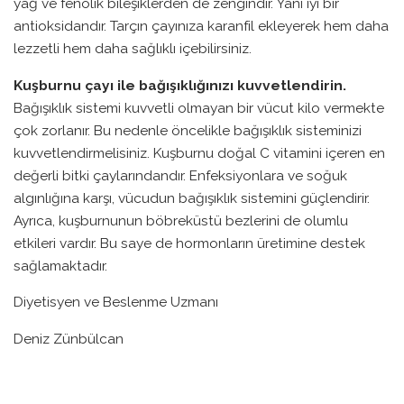
yağ ve fenolik bileşiklerden de zengindir. Yani iyi bir
antioksidandır. Tarçın çayınıza karanfil ekleyerek hem daha
lezzetli hem daha sağlıklı içebilirsiniz.
Kuşburnu çayı ile bağışıklığınızı kuvvetlendirin.
Bağışıklık sistemi kuvvetli olmayan bir vücut kilo vermekte
çok zorlanır. Bu nedenle öncelikle bağışıklık sisteminizi
kuvvetlendirmelisiniz. Kuşburnu doğal C vitamini içeren en
değerli bitki çaylarındandır. Enfeksiyonlara ve soğuk
algınlığına karşı, vücudun bağışıklık sistemini güçlendirir.
Ayrıca, kuşburnunun böbreküstü bezlerini de olumlu
etkileri vardır. Bu saye de hormonların üretimine destek
sağlamaktadır.
Diyetisyen ve Beslenme Uzmanı
Deniz Zünbülcan