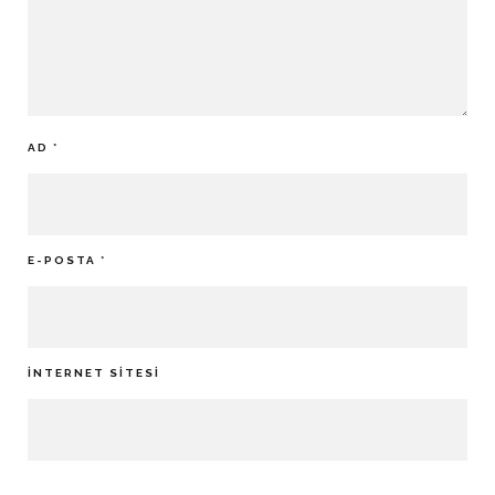
AD
*
E-POSTA
*
İNTERNET SITESI