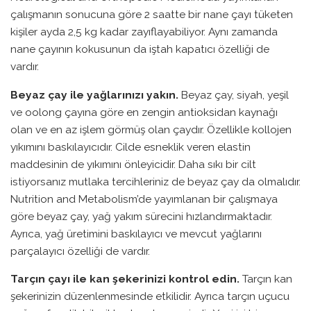
çalışmanın sonucuna göre 2 saatte bir nane çayı tüketen
kişiler ayda 2,5 kg kadar zayıflayabiliyor. Aynı zamanda
nane çayının kokusunun da iştah kapatıcı özelliği de
vardır.
Beyaz çay ile yağlarınızı yakın.
Beyaz çay, siyah, yeşil
ve oolong çayına göre en zengin antioksidan kaynağı
olan ve en az işlem görmüş olan çaydır. Özellikle kollojen
yıkımını baskılayıcıdır. Cilde esneklik veren elastin
maddesinin de yıkımını önleyicidir. Daha sıkı bir cilt
istiyorsanız mutlaka tercihleriniz de beyaz çay da olmalıdır.
Nutrition and Metabolism’de yayımlanan bir çalışmaya
göre beyaz çay, yağ yakım sürecini hızlandırmaktadır.
Ayrıca, yağ üretimini baskılayıcı ve mevcut yağlarını
parçalayıcı özelliği de vardır.
Tarçın çayı ile kan şekerinizi kontrol edin.
Tarçın kan
şekerinizin düzenlenmesinde etkilidir. Ayrıca tarçın uçucu