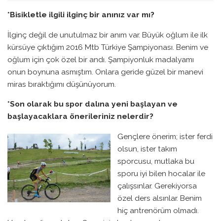
*Bisikletle ilgili ilginç bir anınız var mı?
İlginç değil de unutulmaz bir anım var. Büyük oğlum ile ilk
kürsüye çıktığım 2016 Mtb Türkiye Şampiyonası. Benim ve
oğlum için çok özel bir andı. Şampiyonluk madalyamı
onun boynuna asmıştım. Onlara geride güzel bir manevi
miras bıraktığımı düşünüyorum.
*Son olarak bu spor dalına yeni başlayan ve
başlayacaklara önerileriniz nelerdir?
Gençlere önerim; ister ferdi
olsun, ister takım
sporcusu, mutlaka bu
sporu iyi bilen hocalar ile
çalışsınlar. Gerekiyorsa
özel ders alsınlar. Benim
hiç antrenörüm olmadı.