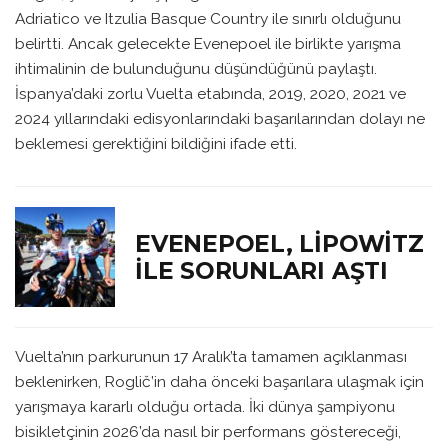
Adriatico ve Itzulia Basque Country ile sınırlı olduğunu
belirtti. Ancak gelecekte Evenepoel ile birlikte yarışma
ihtimalinin de bulunduğunu düşündüğünü paylaştı.
İspanya’daki zorlu Vuelta etabında, 2019, 2020, 2021 ve
2024 yıllarındaki edisyonlarındaki başarılarından dolayı ne
beklemesi gerektiğini bildiğini ifade etti.
EVENEPOEL, LIPOWITZ
ILE SORUNLARI AŞTI
Vuelta’nın parkurunun 17 Aralık’ta tamamen açıklanması
beklenirken, Roglič’in daha önceki başarılara ulaşmak için
yarışmaya kararlı olduğu ortada. İki dünya şampiyonu
bisikletçinin 2026’da nasıl bir performans göstereceği,