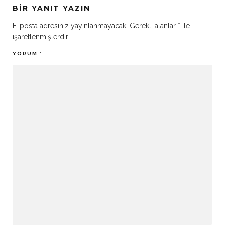
BIR YANIT YAZIN
E-posta adresiniz yayınlanmayacak.
Gerekli alanlar
*
ile
işaretlenmişlerdir
YORUM
*