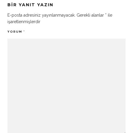
BIR YANIT YAZIN
E-posta adresiniz yayınlanmayacak.
Gerekli alanlar
*
ile
işaretlenmişlerdir
YORUM
*