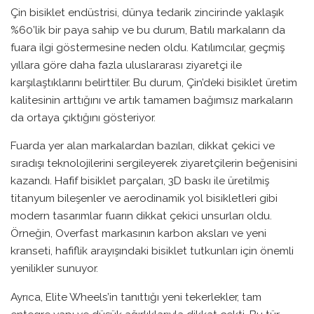
Çin bisiklet endüstrisi, dünya tedarik zincirinde yaklaşık
%60’lik bir paya sahip ve bu durum, Batılı markaların da
fuara ilgi göstermesine neden oldu. Katılımcılar, geçmiş
yıllara göre daha fazla uluslararası ziyaretçi ile
karşılaştıklarını belirttiler. Bu durum, Çin’deki bisiklet üretim
kalitesinin arttığını ve artık tamamen bağımsız markaların
da ortaya çıktığını gösteriyor.
Fuarda yer alan markalardan bazıları, dikkat çekici ve
sıradışı teknolojilerini sergileyerek ziyaretçilerin beğenisini
kazandı. Hafif bisiklet parçaları, 3D baskı ile üretilmiş
titanyum bileşenler ve aerodinamik yol bisikletleri gibi
modern tasarımlar fuarın dikkat çekici unsurları oldu.
Örneğin, Overfast markasının karbon aksları ve yeni
kranseti, hafiflik arayışındaki bisiklet tutkunları için önemli
yenilikler sunuyor.
Ayrıca, Elite Wheels’in tanıttığı yeni tekerlekler, tam