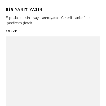
BIR YANIT YAZIN
E-posta adresiniz yayınlanmayacak.
Gerekli alanlar
*
ile
işaretlenmişlerdir
YORUM
*