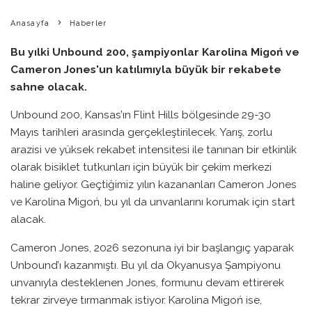
Anasayfa
Haberler
Bu yılki Unbound 200, şampiyonlar Karolina Migoń ve
Cameron Jones'un katılımıyla büyük bir rekabete
sahne olacak.
Unbound 200, Kansas’ın Flint Hills bölgesinde 29-30
Mayıs tarihleri arasında gerçekleştirilecek. Yarış, zorlu
arazisi ve yüksek rekabet intensitesi ile tanınan bir etkinlik
olarak bisiklet tutkunları için büyük bir çekim merkezi
haline geliyor. Geçtiğimiz yılın kazananları Cameron Jones
ve Karolina Migoń, bu yıl da unvanlarını korumak için start
alacak.
Cameron Jones, 2026 sezonuna iyi bir başlangıç yaparak
Unbound’ı kazanmıştı. Bu yıl da Okyanusya Şampiyonu
unvanıyla desteklenen Jones, formunu devam ettirerek
tekrar zirveye tırmanmak istiyor. Karolina Migoń ise,