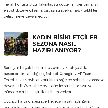
merak konusu oldu. Takımlar, sürücülerinin performansını
en üst düzeye çıkarma çabası içinde karmaşık taktikler
geliştirmeye devam ediyor.
KADIN BISIKLETÇILER
SEZONA NASIL
HAZIRLANIYOR?
Sonuçlar, birçok takımın beklenmeyen bir şekilde
başarılara imza attığını gösterdi. Örneğin, UAE Team
Emirates ve Movistar, zorluklara rağmen sahne kazanmaya
devam etti. Özellikle Movistar’ın kazanma arzusu ve
mücadele ruhu, seyircilere ilham veriyor.
Üçüncü hafta öncesinde, heyecan azalmadı. Zafer
peşindeki sürücülerin arzusu ve mücadele ruhu, bu Grand