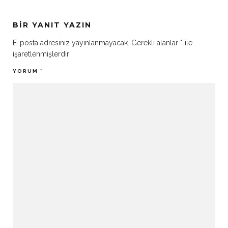
BIR YANIT YAZIN
E-posta adresiniz yayınlanmayacak.
Gerekli alanlar
*
ile
işaretlenmişlerdir
YORUM
*