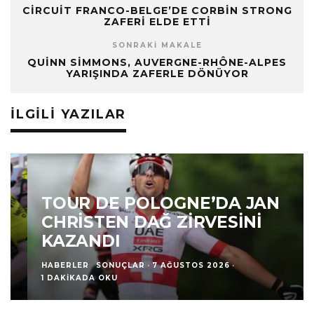
CIRCUIT FRANCO-BELGE’DE CORBIN STRONG
ZAFERI ELDE ETTI
SONRAKI MAKALE
QUINN SIMMONS, AUVERGNE-RHÔNE-ALPES
YARIŞINDA ZAFERLE DÖNÜYOR
İLGILI YAZILAR
TOUR DE POLOGNE’DA JAN
CHRISTEN DAĞ ZIRVESINI
KAZANDI
HABERLER
SONUÇLAR
·
7 AĞUSTOS 2026
·
1 DAKIKADA OKU