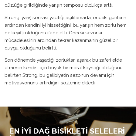
düzlüğe girildiğinde yarışın temposu oldukça arttı.
Strong, yarış sonrası yaptığı açıklamada, önceki günlerin
ardından kendini iyi hissettiğini, bu yarışın hem zorlu hem
de keyifli olduğunu ifade etti. Önceki sezonki
mücadelesinin ardından tekrar kazanmanın güzel bir
duygu olduğunu belirtti.
Son dönemde yaşadığı zorlukları aşarak bu zaferi elde
etmenin kendisi için büyük bir moral kaynağı olduğunu
belirten Strong, bu galibiyetin sezonun devamı için
motivasyonunu artırdığını sözlerine ekledi.
EN İYI DAĞ BISIKLETI SELELERI