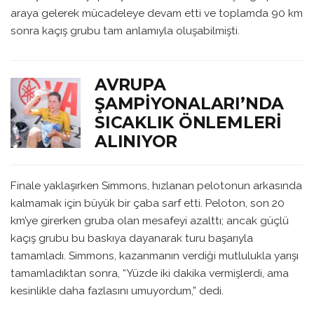
araya gelerek mücadeleye devam etti ve toplamda 90 km
sonra kaçış grubu tam anlamıyla oluşabilmişti.
AVRUPA
ŞAMPIYONALARI’NDA
SICAKLIK ÖNLEMLERI
ALINIYOR
Finale yaklaşırken Simmons, hızlanan pelotonun arkasında
kalmamak için büyük bir çaba sarf etti. Peloton, son 20
km’ye girerken gruba olan mesafeyi azalttı; ancak güçlü
kaçış grubu bu baskıya dayanarak turu başarıyla
tamamladı. Simmons, kazanmanın verdiği mutlulukla yarışı
tamamladıktan sonra, “Yüzde iki dakika vermişlerdi, ama
kesinlikle daha fazlasını umuyordum,” dedi.