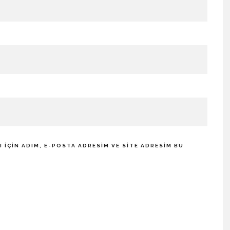
IÇIN ADIM, E-POSTA ADRESIM VE SITE ADRESIM BU