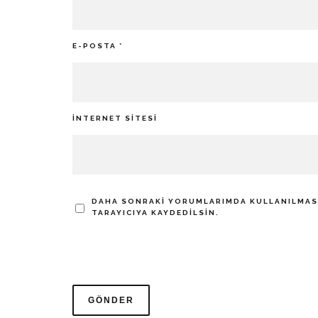
E-POSTA
*
İNTERNET SITESI
DAHA SONRAKI YORUMLARIMDA KULLANILMASI 
TARAYICIYA KAYDEDILSIN.