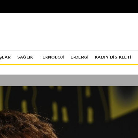
IŞLAR
SAĞLIK
TEKNOLOJI
E-DERGİ
KADIN BISIKLETI