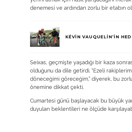
denemesi ve ardından zorlu bir etabın ol
KÉVIN VAUQUELIN’IN HED
Seixas, geçmişte yaşadığı bir kaza sonras
olduğunu da dile getirdi. “Ezeli rakiplerim
döneceğimi göreceğim,” diyerek, bu zorl
önemine dikkat çekti.
Cumartesi günü başlayacak bu büyük yarı
duyulan beklentileri ne ölçüde karşılaya