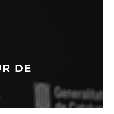
UR DE