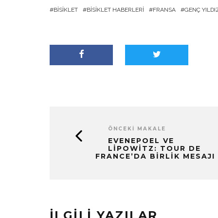
BISIKLET
BISIKLET HABERLERI
FRANSA
GENÇ YILDI
ÖNCEKI MAKALE
EVENEPOEL VE
LIPOWITZ: TOUR DE
FRANCE’DA BIRLIK MESAJI
İLGILI YAZILAR