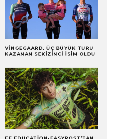
VINGEGAARD, ÜÇ BÜYÜK TURU
KAZANAN SEKIZINCI İSIM OLDU
EF EDUCATION-EASYPOST’TAN