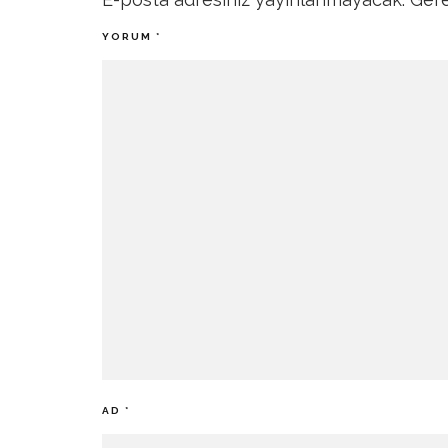
YORUM
*
AD
*