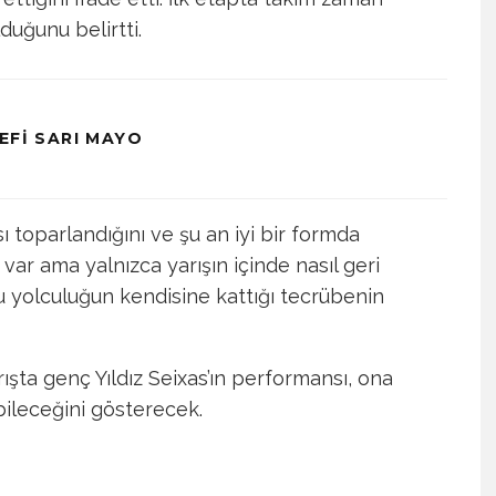
duğunu belirtti.
EFI SARI MAYO
ı toparlandığını ve şu an iyi bir formda
 var ama yalnızca yarışın içinde nasıl geri
u yolculuğun kendisine kattığı tecrübenin
şta genç Yıldız Seixas’ın performansı, ona
bileceğini gösterecek.