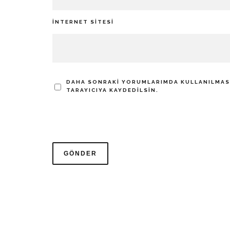
İNTERNET SITESI
DAHA SONRAKI YORUMLARIMDA KULLANILMASI 
TARAYICIYA KAYDEDILSIN.