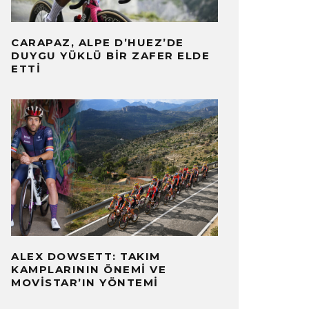
CARAPAZ, ALPE D’HUEZ’DE
DUYGU YÜKLÜ BIR ZAFER ELDE
ETTI
ALEX DOWSETT: TAKIM
KAMPLARININ ÖNEMI VE
MOVISTAR’IN YÖNTEMI