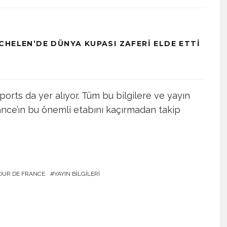
CHELEN’DE DÜNYA KUPASI ZAFERI ELDE ETTI
orts da yer alıyor. Tüm bu bilgilere ve yayın
ance’ın bu önemli etabını kaçırmadan takip
OUR DE FRANCE
YAYIN BILGILERI