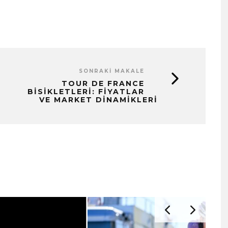
SONRAKI MAKALE
TOUR DE FRANCE
BISIKLETLERI: FIYATLAR
VE MARKET DINAMIKLERI