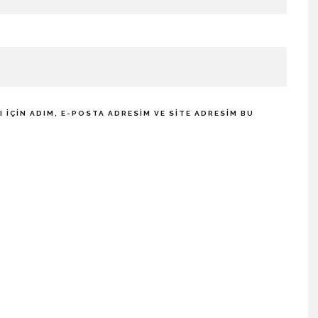
IÇIN ADIM, E-POSTA ADRESIM VE SITE ADRESIM BU