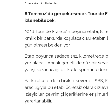
Anasayfa
Haberler
8 Temmuz'da gerçekleşecek Tour de Fra
izlenebilecek.
2026 Tour de France’ın beşinci etabı, 8
km’lik bir parkurda koşulacak. Bu etabın 
gün olması bekleniyor.
Etap boyunca sadece 132. kilometrede bu
yer alacak. Ancak genellikle düz bir seyir
yarışı kazanacağı bir kütle sprintine dönüş
Farklı ülkelerdeki bisikletseverler, SBS,
aracılığıyla bu etabı ücretsiz olarak izl
izleyiciler, çevrimiçi içeriklerine erişim
yararlanabilir.