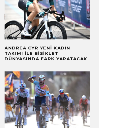
ANDREA CYR YENI KADIN
TAKIMI ILE BISIKLET
DÜNYASINDA FARK YARATACAK