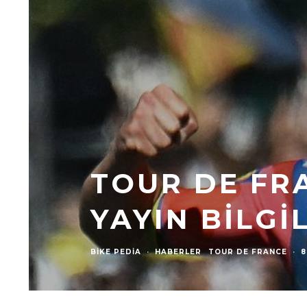
TOUR DE FRA
YAYIN BILGI
BIKE PEDIA
·
HABERLER
TOUR DE FRANCE
·
8