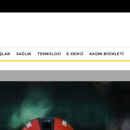
IŞLAR
SAĞLIK
TEKNOLOJI
E-DERGİ
KADIN BISIKLETI