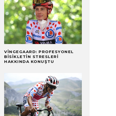
VINGEGAARD: PROFESYONEL
BISIKLETIN STRESLERI
HAKKINDA KONUŞTU