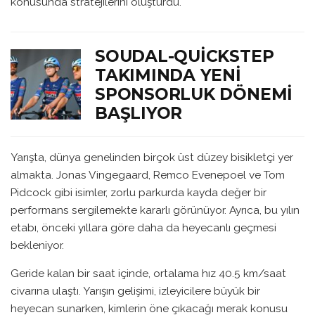
konusunda stratejilerini oluşturdu.
SOUDAL-QUICKSTEP
TAKIMINDA YENI
SPONSORLUK DÖNEMI
BAŞLIYOR
Yarışta, dünya genelinden birçok üst düzey bisikletçi yer
almakta. Jonas Vingegaard, Remco Evenepoel ve Tom
Pidcock gibi isimler, zorlu parkurda kayda değer bir
performans sergilemekte kararlı görünüyor. Ayrıca, bu yılın
etabı, önceki yıllara göre daha da heyecanlı geçmesi
bekleniyor.
Geride kalan bir saat içinde, ortalama hız 40.5 km/saat
civarına ulaştı. Yarışın gelişimi, izleyicilere büyük bir
heyecan sunarken, kimlerin öne çıkacağı merak konusu