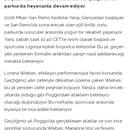
parkurda heyecanla devam ediyor.
2026 Milan-San Remo Kadınlar Yarışı, Genoa’dan başlayan
ve San Remo’da sona erecek olan 156 km’lik zorlu
parkurda sürücüler arasında yoğun bir rekabet yaşanıyor.
Yarış, sabah saat 10:40 CET’te resmi olarak başladı ve
sporcular, Ligurya kıyıları boyunca ilerliyorlar. Bu yıl, geçen
yılki yenilenen formatın ardından yarışın nasıl şekilleneceği
merakla bekleniyor.
Lorena Wiebes, etkileyici performansıyla favori konumda.
Geçtiğimiz yılın zaferiyle dikkatleri üzerine çeken Wiebes,
bu yıl yeniden zafer peşinde koşuyor. Yarışta, daha önceki
yıllarda olduğu gibi Poggio’daki atakların belirleyici
olacağı düşünülüyor. Bu noktada, sporcular arasında
kıyasıya bir mücadele bekleniyor.
Geçtiğimiz yıl, Poggio’da gerçekleşen ataklar ve son ince
sprintler sonucunda Wiebes, Marianne Vos ve Noemi