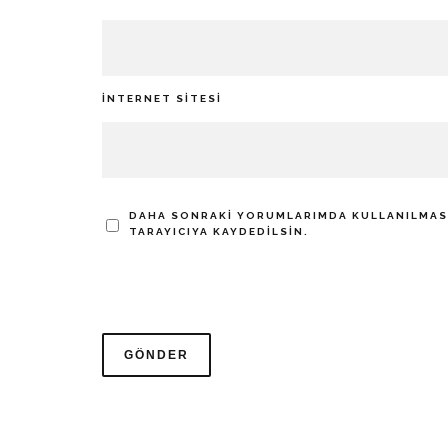
İNTERNET SITESI
DAHA SONRAKI YORUMLARIMDA KULLANILMASI 
TARAYICIYA KAYDEDILSIN.