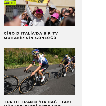
GIRO D’ITALIA’DA BIR TV
MUHABIRININ GÜNLÜĞÜ
TUR DE FRANCE’DA DAĞ ETABI