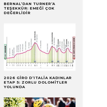
BERNAL’DAN TURNER’A
TEŞEKKÜR: EMEĞI ÇOK
DEĞERLIDIR
2026 GIRO D’ITALIA KADINLAR
ETAP 5: ZORLU DOLOMITLER
YOLUNDA