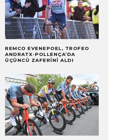
REMCO EVENEPOEL, TROFEO
ANDRATX-POLLENÇA’DA
ÜÇÜNCÜ ZAFERINI ALDI