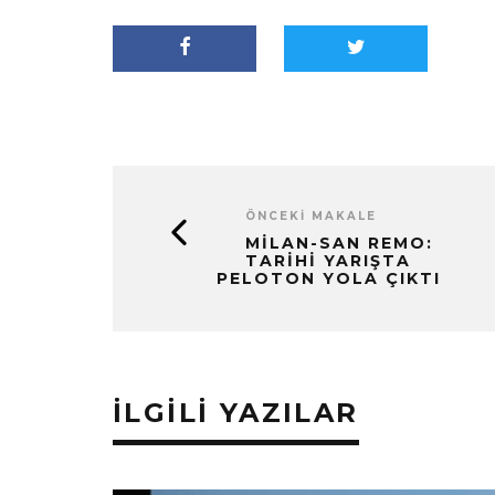
ÖNCEKI MAKALE
MILAN-SAN REMO:
TARIHI YARIŞTA
PELOTON YOLA ÇIKTI
İLGILI YAZILAR