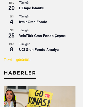
Tüm gün
EYL
20
L’Etape İstanbul
Tüm gün
EKI
4
İzmir Gran Fondo
Tüm gün
EKI
25
VeloTürk Gran Fondo Çeşme
Tüm gün
KAS
8
UCI Gran Fondo Antalya
Takvimi görüntüle
HABERLER