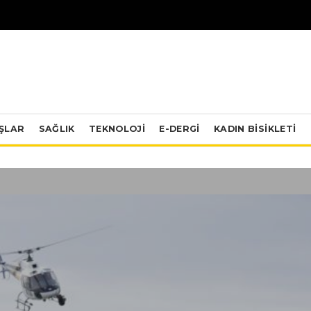
IŞLAR
SAĞLIK
TEKNOLOJI
E-DERGİ
KADIN BISIKLETI