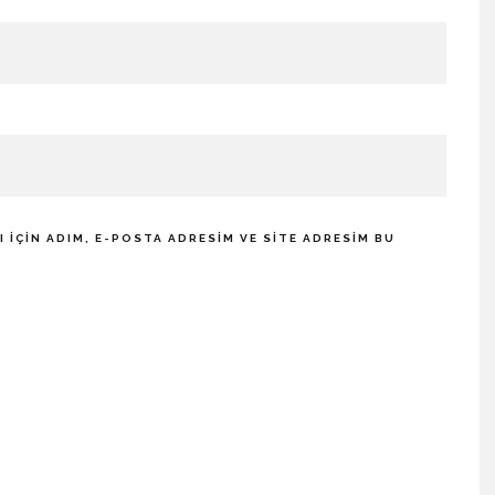
IÇIN ADIM, E-POSTA ADRESIM VE SITE ADRESIM BU