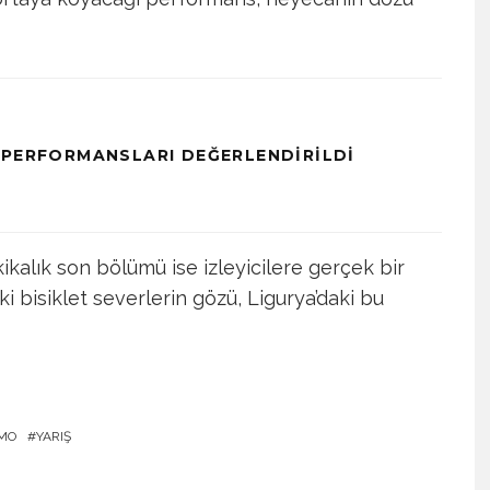
 PERFORMANSLARI DEĞERLENDIRILDI
ikalık son bölümü ise izleyicilere gerçek bir
bisiklet severlerin gözü, Ligurya’daki bu
EMO
YARIŞ