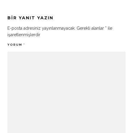
BIR YANIT YAZIN
E-posta adresiniz yayınlanmayacak.
Gerekli alanlar
*
ile
işaretlenmişlerdir
YORUM
*