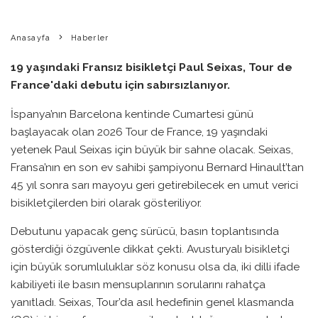
Anasayfa
Haberler
19 yaşındaki Fransız bisikletçi Paul Seixas, Tour de
France'daki debutu için sabırsızlanıyor.
İspanya’nın Barcelona kentinde Cumartesi günü
başlayacak olan 2026 Tour de France, 19 yaşındaki
yetenek Paul Seixas için büyük bir sahne olacak. Seixas,
Fransa’nın en son ev sahibi şampiyonu Bernard Hinault’tan
45 yıl sonra sarı mayoyu geri getirebilecek en umut verici
bisikletçilerden biri olarak gösteriliyor.
Debutunu yapacak genç sürücü, basın toplantısında
gösterdiği özgüvenle dikkat çekti. Avusturyalı bisikletçi
için büyük sorumluluklar söz konusu olsa da, iki dilli ifade
kabiliyeti ile basın mensuplarının sorularını rahatça
yanıtladı. Seixas, Tour’da asıl hedefinin genel klasmanda