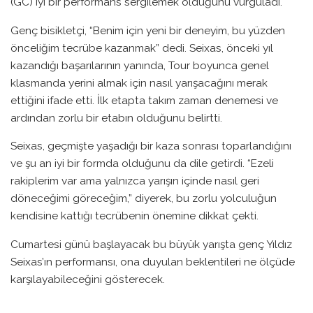
(GC) iyi bir performans sergilemek olduğunu vurguladı.
Genç bisikletçi, “Benim için yeni bir deneyim, bu yüzden
önceliğim tecrübe kazanmak” dedi. Seixas, önceki yıl
kazandığı başarılarının yanında, Tour boyunca genel
klasmanda yerini almak için nasıl yarışacağını merak
ettiğini ifade etti. İlk etapta takım zaman denemesi ve
ardından zorlu bir etabın olduğunu belirtti.
Seixas, geçmişte yaşadığı bir kaza sonrası toparlandığını
ve şu an iyi bir formda olduğunu da dile getirdi. “Ezeli
rakiplerim var ama yalnızca yarışın içinde nasıl geri
döneceğimi göreceğim,” diyerek, bu zorlu yolculuğun
kendisine kattığı tecrübenin önemine dikkat çekti.
Cumartesi günü başlayacak bu büyük yarışta genç Yıldız
Seixas’ın performansı, ona duyulan beklentileri ne ölçüde
karşılayabileceğini gösterecek.