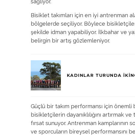
sağlıyor.
Bisiklet takımları için en iyi antrenman al
bölgelerde seçiliyor. Böylece bisikletçile
şekilde idman yapabiliyor. İlkbahar ve y
belirgin bir artış gözlemleniyor.
KADINLAR TURUNDA İKIN
Güçlü bir takım performansı için önemli 
bisikletçilerin dayanıklılığını artırmak ve
fırsat sunuyor. Antrenman kamplarının so
ve sporcuların bireysel performansını bel