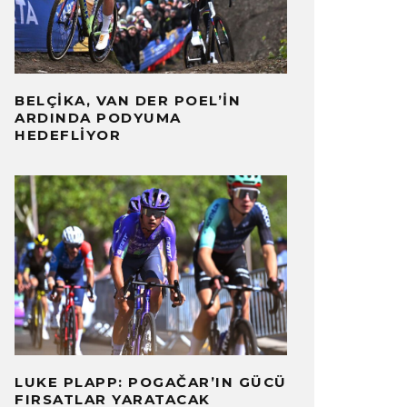
BELÇIKA, VAN DER POEL’IN
ARDINDA PODYUMA
HEDEFLIYOR
LUKE PLAPP: POGAČAR’IN GÜCÜ
FIRSATLAR YARATACAK