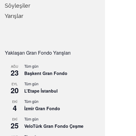
Söyleşiler
Yarışlar
Yaklaşan Gran Fondo Yarışları
Tüm gün
AĞU
23
Başkent Gran Fondo
Tüm gün
EYL
20
L’Etape İstanbul
Tüm gün
EKI
4
İzmir Gran Fondo
Tüm gün
EKI
25
VeloTürk Gran Fondo Çeşme