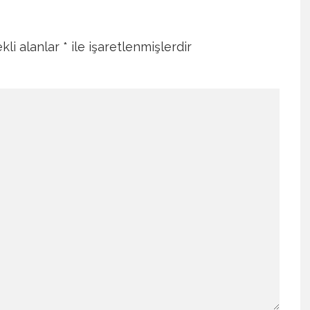
kli alanlar
*
ile işaretlenmişlerdir