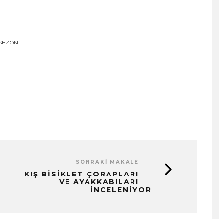
SEZON
SONRAKI MAKALE
KIŞ BISIKLET ÇORAPLARI
VE AYAKKABILARI
İNCELENIYOR