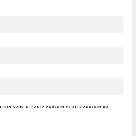
IÇIN ADIM, E-POSTA ADRESIM VE SITE ADRESIM BU