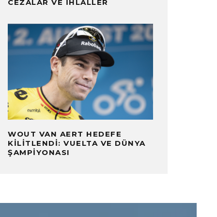
CEZALAR VE İHLALLER
WOUT VAN AERT HEDEFE
KILITLENDI: VUELTA VE DÜNYA
ŞAMPIYONASI