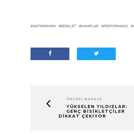
ANTRENMAN
BISIKLET
KAMPLAR
PERFORMANS
ÖNCEKI MAKALE
YÜKSELEN YILDIZLAR:
GENÇ BISIKLETÇILER
DIKKAT ÇEKIYOR