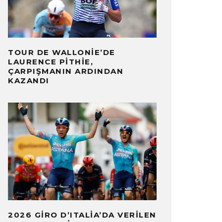
TOUR DE WALLONIE’DE
LAURENCE PITHIE,
ÇARPIŞMANIN ARDINDAN
KAZANDI
2026 GIRO D’ITALIA’DA VERILEN