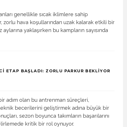
anları genellikle sıcak iklimlere sahip
r, zorlu hava koşullarından uzak kalarak etkili bir
az aylarına yaklaşırken bu kampların sayısında
CI ETAP BAŞLADI: ZORLU PARKUR BEKLIYOR
bir adım olan bu antrenman süreçleri,
 teknik becerilerini geliştirmek adına büyük bir
nuçları, sezon boyunca takımların başarılarını
irlemede kritik bir rol oynuyor.