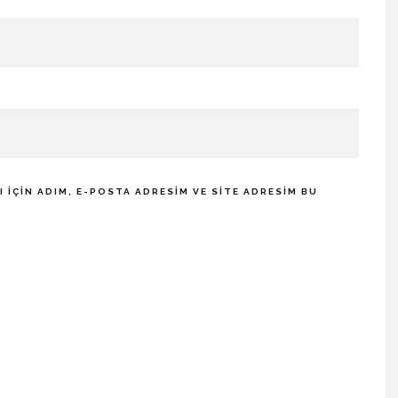
IÇIN ADIM, E-POSTA ADRESIM VE SITE ADRESIM BU