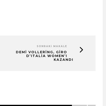
SONRAKI MAKALE
DEMI VOLLERING, GIRO
D’ITALIA WOMEN’I
KAZANDI