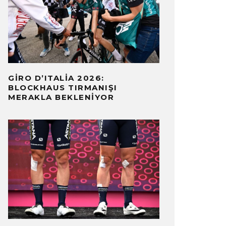
GIRO D’ITALIA 2026:
BLOCKHAUS TIRMANIŞI
MERAKLA BEKLENIYOR