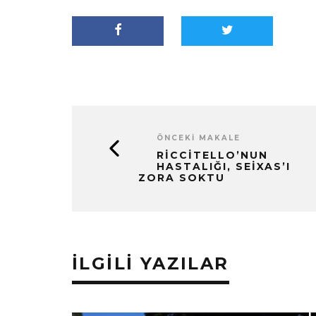
ÖNCEKI MAKALE
RICCITELLO’NUN
HASTALIĞI, SEIXAS’I
ZORA SOKTU
İLGILI YAZILAR