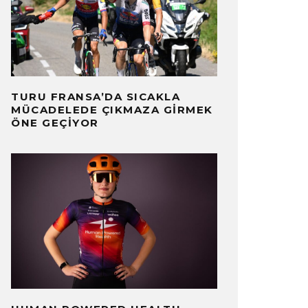
TURU FRANSA’DA SICAKLA
MÜCADELEDE ÇIKMAZA GIRMEK
ÖNE GEÇIYOR