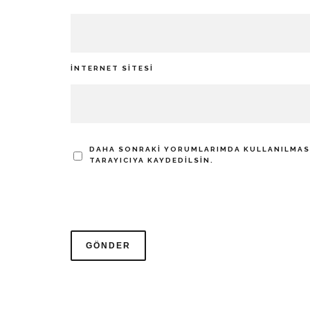
İNTERNET SITESI
DAHA SONRAKI YORUMLARIMDA KULLANILMASI 
TARAYICIYA KAYDEDILSIN.