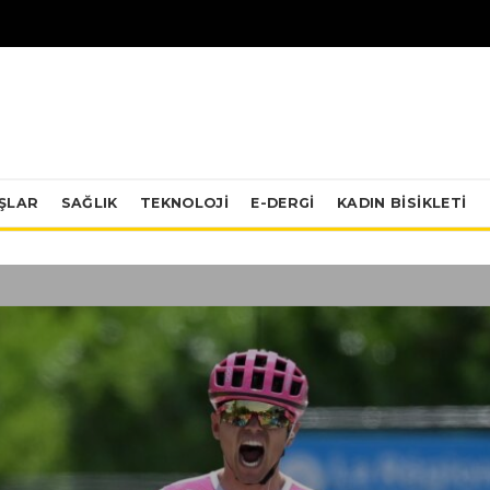
IŞLAR
SAĞLIK
TEKNOLOJI
E-DERGİ
KADIN BISIKLETI