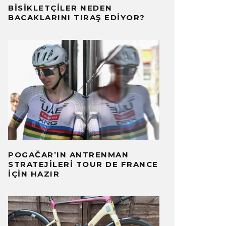
BISIKLETÇILER NEDEN
BACAKLARINI TIRAŞ EDIYOR?
POGAČAR’IN ANTRENMAN
STRATEJILERI TOUR DE FRANCE
İÇIN HAZIR