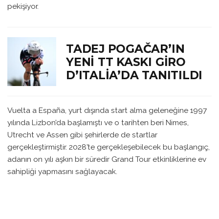
pekişiyor.
TADEJ POGAČAR’IN
YENI TT KASKI GIRO
D’ITALIA’DA TANITILDI
Vuelta a España, yurt dışında start alma geleneğine 1997
yılında Lizbon’da başlamıştı ve o tarihten beri Nimes,
Utrecht ve Assen gibi şehirlerde de startlar
gerçekleştirmiştir. 2028’te gerçekleşebilecek bu başlangıç,
adanın on yılı aşkın bir süredir Grand Tour etkinliklerine ev
sahipliği yapmasını sağlayacak.