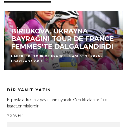
BIRIUKOVA, UKRAYNA
BAYRAĞINI TOUR DE FRANCE
FEMMES’TE DALGALANDIRDI
HABERLER
TOUR DE FRANCE
·
9 AĞUSTOS 2026
·
1 DAKIKADA OKU
BIR YANIT YAZIN
E-posta adresiniz yayınlanmayacak.
Gerekli alanlar
*
ile
işaretlenmişlerdir
YORUM
*