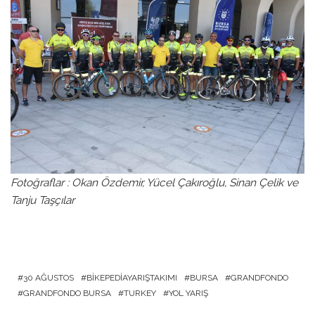
Fotoğraflar : Okan Özdemir, Yücel Çakıroğlu, Sinan Çelik ve
Tanju Taşçılar
30 AĞUSTOS
BIKEPEDIAYARIŞTAKIMI
BURSA
GRANDFONDO
GRANDFONDO BURSA
TURKEY
YOL YARIŞ