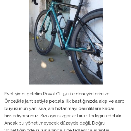
Evet şimdi gelelim Roval CL 50 ile deneyimlerimize.
Öncelikle jant setiyle pedala ilk bastığınızda akışı ve aero
büyüsünün yanı sıra, ani hızlanmayı derinliklere kadar
hissediyorsunuz. Sizi aşırı rüzgarlar biraz tedirgin edebilir.
Ancak bu yönetilmeyecek düzeyde değil. Doğru
yönettiğinizde sürüş anında size fazlasıyla avantaj