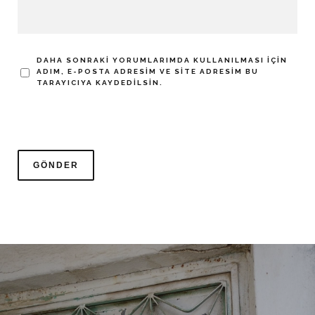
DAHA SONRAKI YORUMLARIMDA KULLANILMASI IÇIN
ADIM, E-POSTA ADRESIM VE SITE ADRESIM BU
TARAYICIYA KAYDEDILSIN.