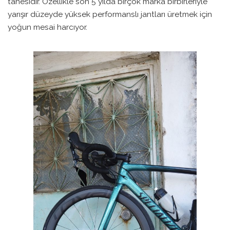
tanesidir. Özellikle son 5 yılda birçok marka birbirleriyle
yarışır düzeyde yüksek performanslı jantları üretmek için
yoğun mesai harcıyor.