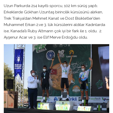
Uzun Parkurda 214 kayıtlı sporcu, 102 km sürüş yaptı.
Erkeklerde Gökhan Uzuntaş birincilik kürsüsünü alırken,
Trek Trakya’dan Mehmet Kanat ve Dost Bisikletler’den
Muhammet Erkan 2.ve 3. lük kürsülerini aldılar. Kadınlarda
ise, Kanada’lı Ruby Altmann çok iyi bir fark ile 1. oldu. 2.
Ayşenur Acar ve 3. ise Elif Merve Erdoğdu oldu.