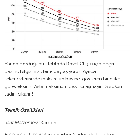
Yanda gördüğünüz tabloda Roval CL 50 için doğru
basınç bilgisini sizlerle paylaşıyoruz. Ayrıca
tekerleklerinizde maksimum basıncı gösteren bir etiket
göreceksiniz. Asla maksimum basıncı aşmayın. Sürüşün
tadını çıkarın!
Teknik Özellikleri
Jant Malzemesi :
Karbon
Frenleme Düzeyi :
Karbon Fiber (sadece kaliper fren