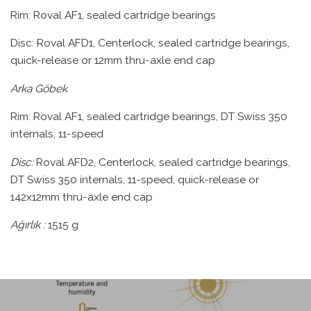
Rim: Roval AF1, sealed cartridge bearings
Disc: Roval AFD1, Centerlock, sealed cartridge bearings,
quick-release or 12mm thru-axle end cap
Arka Göbek
Rim: Roval AF1, sealed cartridge bearings, DT Swiss 350
internals, 11-speed
Disc:
Roval AFD2, Centerlock, sealed cartridge bearings,
DT Swiss 350 internals, 11-speed, quick-release or
142x12mm thru-axle end cap
Ağırlık :
1515 g