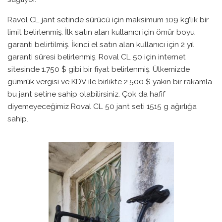
Ravol CL jant setinde sürücü için maksimum 109 kg’lık bir
limit belirlenmiş. İlk satın alan kullanıcı için ömür boyu
garanti belirtilmiş. İkinci el satın alan kullanıcı için 2 yıl
garanti süresi belirlenmiş. Roval CL 50 için internet
sitesinde 1.750 $ gibi bir fiyat belirlenmiş. Ülkemizde
gümrük vergisi ve KDV ile birlikte 2.500 $ yakın bir rakamla
bu jant setine sahip olabilirsiniz. Çok da hafif
diyemeyeceğimiz Roval CL 50 jant seti 1515 g ağırlığa
sahip.