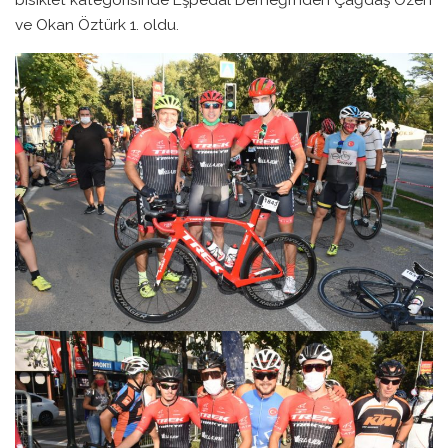
ve Okan Öztürk 1. oldu.