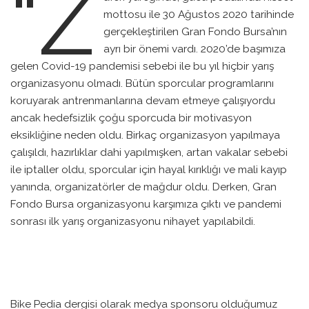
“Z
mottosu ile 30 Ağustos 2020 tarihinde
gerçekleştirilen Gran Fondo Bursa’nın
ayrı bir önemi vardı. 2020’de başımıza
gelen Covid-19 pandemisi sebebi ile bu yıl hiçbir yarış
organizasyonu olmadı. Bütün sporcular programlarını
koruyarak antrenmanlarına devam etmeye çalışıyordu
ancak hedefsizlik çoğu sporcuda bir motivasyon
eksikliğine neden oldu. Birkaç organizasyon yapılmaya
çalışıldı, hazırlıklar dahi yapılmışken, artan vakalar sebebi
ile iptaller oldu, sporcular için hayal kırıklığı ve mali kayıp
yanında, organizatörler de mağdur oldu. Derken, Gran
Fondo Bursa organizasyonu karşımıza çıktı ve pandemi
sonrası ilk yarış organizasyonu nihayet yapılabildi.
Bike Pedia dergisi olarak medya sponsoru olduğumuz