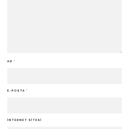
AD
*
E-POSTA
*
İNTERNET SITESI