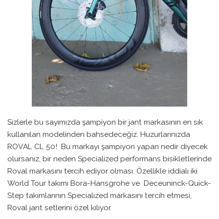
Sizlerle bu sayımızda şampiyon bir jant markasının en sık
kullanılan modelinden bahsedeceğiz. Huzurlarınızda
ROVAL CL 50! Bu markayı şampiyon yapan nedir diyecek
olursanız, bir neden Specialized performans bisikletlerinde
Roval markasını tercih ediyor olması. Özellikle iddialı iki
World Tour takımı Bora-Hansgrohe ve Deceuninck-Quick-
Step takımlarının Specialized markasını tercih etmesi,
Roval jant setlerini özel kılıyor.