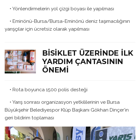
• Yönlendirmelerin yol çizgi boyası ile yapılması
• Eminönü-Bursa/Bursa-Eminönü deniz taşımacılığının
yarışçılar için ücretsiz olarak yapılması
BISIKLET ÜZERINDE İLK
YARDIM ÇANTASININ
ÖNEMI
• Rota boyunca 1500 polis desteği
• Yarış sonrası organizasyon yetkililerinin ve Bursa
Büyükşehir Belediyespor Klüp Başkanı Gökhan Dinçer’in
geri bildirim toplaması