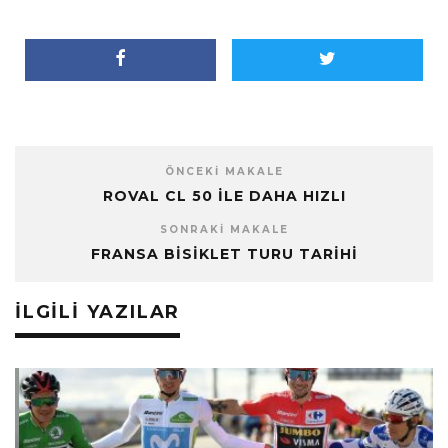
ÖNCEKI MAKALE
ROVAL CL 50 ILE DAHA HIZLI
SONRAKI MAKALE
FRANSA BISIKLET TURU TARIHI
İLGILI YAZILAR