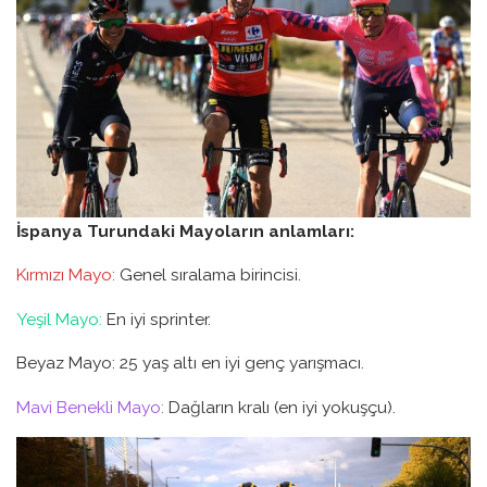
İspanya Turundaki Mayoların anlamları:
Kırmızı Mayo:
Genel sıralama birincisi.
Yeşil Mayo:
En iyi sprinter.
Beyaz Mayo: 25 yaş altı en iyi genç yarışmacı.
Mavi Benekli Mayo:
Dağların kralı (en iyi yokuşçu).