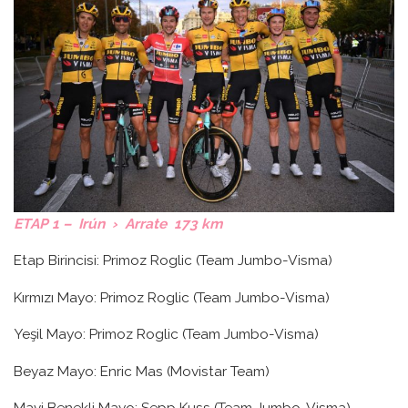
ETAP 1 – Irún › Arrate 173 km
Etap Birincisi: Primoz Roglic (Team Jumbo-Visma)
Kırmızı Mayo: Primoz Roglic (Team Jumbo-Visma)
Yeşil Mayo: Primoz Roglic (Team Jumbo-Visma)
Beyaz Mayo: Enric Mas (Movistar Team)
Mavi Benekli Mayo: Sepp Kuss (Team Jumbo-Visma)