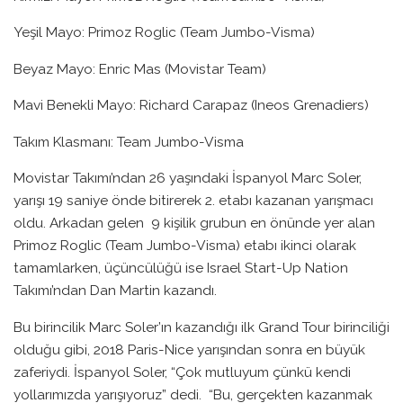
Yeşil Mayo: Primoz Roglic (Team Jumbo-Visma)
Beyaz Mayo: Enric Mas (Movistar Team)
Mavi Benekli Mayo: Richard Carapaz (Ineos Grenadiers)
Takım Klasmanı: Team Jumbo-Visma
Movistar Takımı’ndan 26 yaşındaki İspanyol Marc Soler,
yarışı 19 saniye önde bitirerek 2. etabı kazanan yarışmacı
oldu. Arkadan gelen 9 kişilik grubun en önünde yer alan
Primoz Roglic (Team Jumbo-Visma) etabı ikinci olarak
tamamlarken, üçüncülüğü ise Israel Start-Up Nation
Takımı’ndan Dan Martin kazandı.
Bu birincilik Marc Soler’ın kazandığı ilk Grand Tour birinciliği
olduğu gibi, 2018 Paris-Nice yarışından sonra en büyük
zaferiydi. İspanyol Soler, “Çok mutluyum çünkü kendi
yollarımızda yarışıyoruz” dedi. “Bu, gerçekten kazanmak