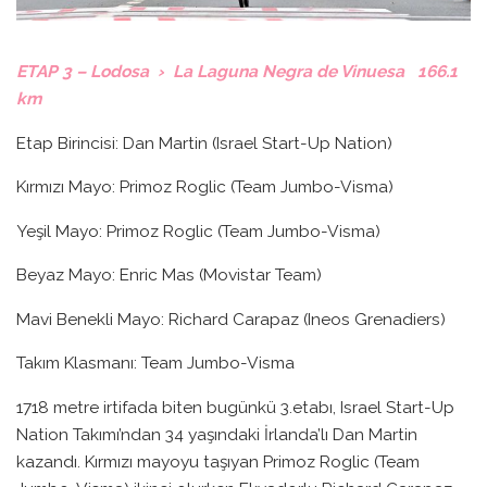
ETAP 3 – Lodosa › La Laguna Negra de Vinuesa 166.1
km
Etap Birincisi: Dan Martin (Israel Start-Up Nation)
Kırmızı Mayo: Primoz Roglic (Team Jumbo-Visma)
Yeşil Mayo: Primoz Roglic (Team Jumbo-Visma)
Beyaz Mayo: Enric Mas (Movistar Team)
Mavi Benekli Mayo: Richard Carapaz (Ineos Grenadiers)
Takım Klasmanı: Team Jumbo-Visma
1718 metre irtifada biten bugünkü 3.etabı, Israel Start-Up
Nation Takımı’ndan 34 yaşındaki İrlanda’lı Dan Martin
kazandı. Kırmızı mayoyu taşıyan Primoz Roglic (Team