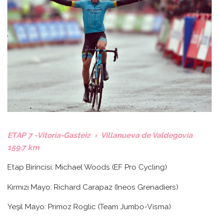
ETAP 7 -Vitoria-Gasteiz › Villanueva de Valdegovia
159.7 km
Etap Birincisi: Michael Woods (EF Pro Cycling)
Kırmızı Mayo: Richard Carapaz (Ineos Grenadiers)
Yeşil Mayo: Primoz Roglic (Team Jumbo-Visma)