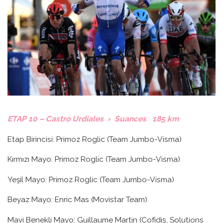
ETAP 10 – Castro Urdiales › Suances 185 km
Etap Birincisi: Primoz Roglic (Team Jumbo-Visma)
Kırmızı Mayo: Primoz Roglic (Team Jumbo-Visma)
Yeşil Mayo: Primoz Roglic (Team Jumbo-Visma)
Beyaz Mayo: Enric Mas (Movistar Team)
Mavi Benekli Mayo: Guillaume Martin (Cofidis, Solutions