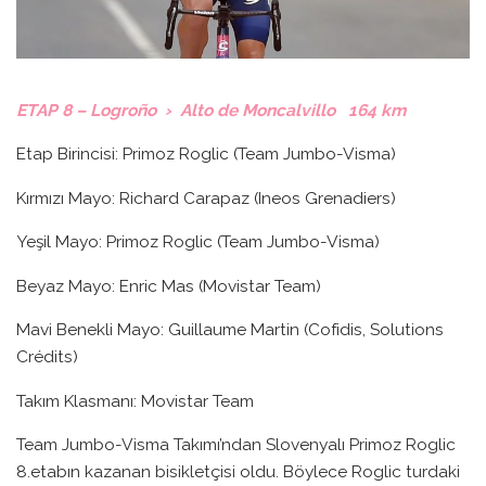
ETAP 8 – Logroño › Alto de Moncalvillo 164 km
Etap Birincisi: Primoz Roglic (Team Jumbo-Visma)
Kırmızı Mayo: Richard Carapaz (Ineos Grenadiers)
Yeşil Mayo: Primoz Roglic (Team Jumbo-Visma)
Beyaz Mayo: Enric Mas (Movistar Team)
Mavi Benekli Mayo: Guillaume Martin (Cofidis, Solutions
Crédits)
Takım Klasmanı: Movistar Team
Team Jumbo-Visma Takımı’ndan Slovenyalı Primoz Roglic
8.etabın kazanan bisikletçisi oldu. Böylece Roglic turdaki