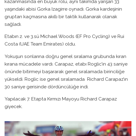
kazanmasında en büyük rolü, aynı takımda yarışan 33
yaşındaki abisi Gorka Izagirre oynadı. Gorka kardeşinin
gruptan kaçmasına akıllı bir taktik kullanarak olanak
sağladı.
Etabın 2. ve 3.sü Michael Woods (EF Pro Cycling) ve Rui
Costa (UAE Team Emirates) oldu.
Yokuşun sonlarına doğru genel sıralama grubunda kıran
kırana mücadele vardı. Carapaz, etabı Roglic’in 43 saniye
önünde bitirmeyi başararak genel sıralamada birinciliğe
yükseldi. Roglic ise genel sıralamada Richard Carapaz’ın
30 saniye gerisinde dördüncülüğe indi.
Yapılacak 7. Etapta Kırmızı Mayoyu Richard Carapaz
giyecek.