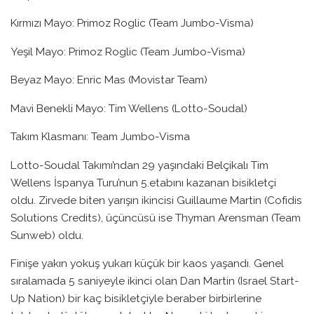
Kırmızı Mayo: Primoz Roglic (Team Jumbo-Visma)
Yeşil Mayo: Primoz Roglic (Team Jumbo-Visma)
Beyaz Mayo: Enric Mas (Movistar Team)
Mavi Benekli Mayo: Tim Wellens (Lotto-Soudal)
Takım Klasmanı: Team Jumbo-Visma
Lotto-Soudal Takımı’ndan 29 yaşındaki Belçikalı Tim
Wellens İspanya Turu’nun 5.etabını kazanan bisikletçi
oldu. Zirvede biten yarışın ikincisi Guillaume Martin (Cofidis
Solutions Credits), üçüncüsü ise Thyman Arensman (Team
Sunweb) oldu.
Finişe yakın yokuş yukarı küçük bir kaos yaşandı. Genel
sıralamada 5 saniyeyle ikinci olan Dan Martin (Israel Start-
Up Nation) bir kaç bisikletçiyle beraber birbirlerine