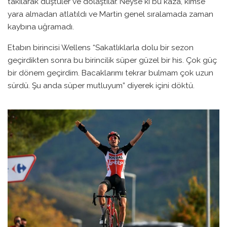
takılarak düştüler ve dolaştılar. Neyse ki bu kaza, kimse
yara almadan atlatıldı ve Martin genel sıralamada zaman
kaybına uğramadı.
Etabın birincisi Wellens “Sakatlıklarla dolu bir sezon
geçirdikten sonra bu birincilik süper güzel bir his. Çok güç
bir dönem geçirdim. Bacaklarımı tekrar bulmam çok uzun
sürdü. Şu anda süper mutluyum” diyerek içini döktü.