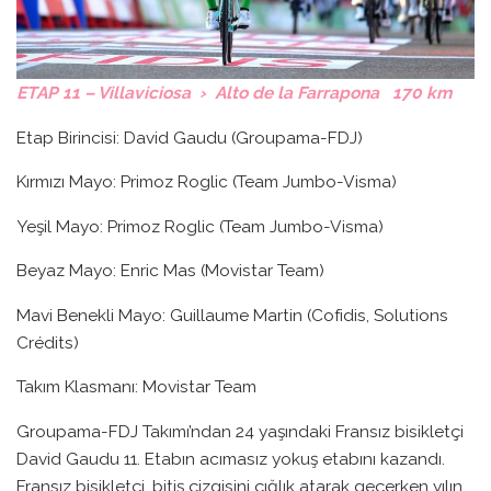
ETAP 11 – Villaviciosa › Alto de la Farrapona 170 km
Etap Birincisi: David Gaudu (Groupama-FDJ)
Kırmızı Mayo: Primoz Roglic (Team Jumbo-Visma)
Yeşil Mayo: Primoz Roglic (Team Jumbo-Visma)
Beyaz Mayo: Enric Mas (Movistar Team)
Mavi Benekli Mayo: Guillaume Martin (Cofidis, Solutions
Crédits)
Takım Klasmanı: Movistar Team
Groupama-FDJ Takımı’ndan 24 yaşındaki Fransız bisikletçi
David Gaudu 11. Etabın acımasız yokuş etabını kazandı.
Fransız bisikletçi, bitiş çizgisini çığlık atarak geçerken yılın