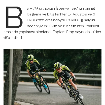
B
u yıl 75.si yapılan İspanya Turu’nun orjinal
başlama ve bitiş tarihleri 14 Ağustos ve 6
Eylül 2020 arasındaydı. COVİD-19 salgını
nedeniyle 20 Ekim ve 8 Kasım 2020 tarihleri
arasında yapılması planlandı. Toplam Etap sayısı da 21’den
18’e indirildi.