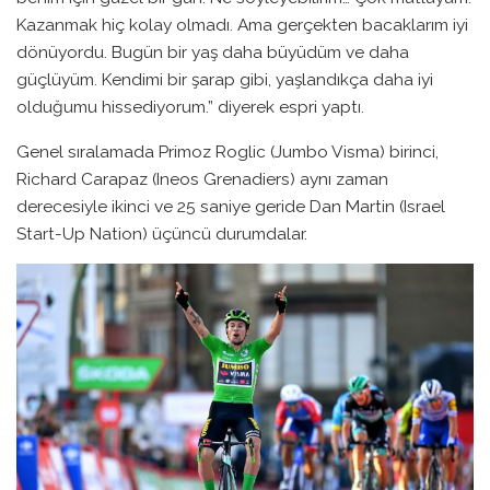
Kazanmak hiç kolay olmadı. Ama gerçekten bacaklarım iyi
dönüyordu. Bugün bir yaş daha büyüdüm ve daha
güçlüyüm. Kendimi bir şarap gibi, yaşlandıkça daha iyi
olduğumu hissediyorum.” diyerek espri yaptı.
Genel sıralamada Primoz Roglic (Jumbo Visma) birinci,
Richard Carapaz (Ineos Grenadiers) aynı zaman
derecesiyle ikinci ve 25 saniye geride Dan Martin (Israel
Start-Up Nation) üçüncü durumdalar.