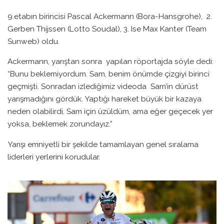
9.etabın birincisi Pascal Ackermann (Bora-Hansgrohe), 2.
Gerben Thijssen (Lotto Soudal), 3. Ise Max Kanter (Team
Sunweb) oldu.
Ackermann, yarıştan sonra yapılan röportajda söyle dedi:
“Bunu beklemiyordum. Sam, benim önümde çizgiyi birinci
geçmişti. Sonradan izlediğimiz videoda Sam’in dürüst
yarışmadığını gördük. Yaptığı hareket büyük bir kazaya
neden olabilirdi. Sam için üzüldüm, ama eğer geçecek yer
yoksa, beklemek zorundayız.”
Yarışı emniyetli bir şekilde tamamlayan genel sıralama
liderleri yerlerini korudular.