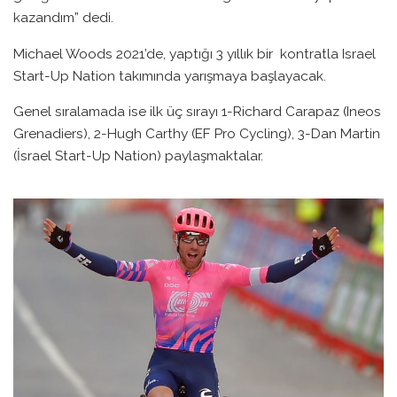
kazandım” dedi.
Michael Woods 2021’de, yaptığı 3 yıllık bir kontratla Israel
Start-Up Nation takımında yarışmaya başlayacak.
Genel sıralamada ise ilk üç sırayı 1-Richard Carapaz (Ineos
Grenadiers), 2-Hugh Carthy (EF Pro Cycling), 3-Dan Martin
(İsrael Start-Up Nation) paylaşmaktalar.