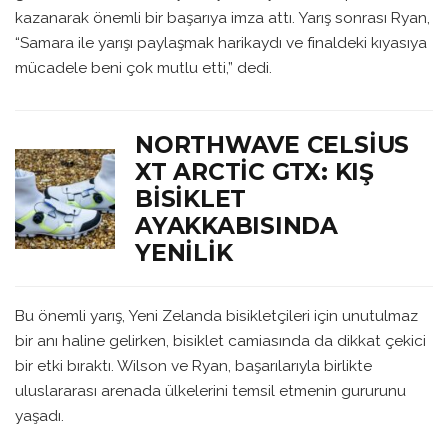
kazanarak önemli bir başarıya imza attı. Yarış sonrası Ryan,
“Samara ile yarışı paylaşmak harikaydı ve finaldeki kıyasıya
mücadele beni çok mutlu etti,” dedi.
NORTHWAVE CELSIUS
XT ARCTIC GTX: KIŞ
BISIKLET
AYAKKABISINDA
YENILIK
Bu önemli yarış, Yeni Zelanda bisikletçileri için unutulmaz
bir anı haline gelirken, bisiklet camiasında da dikkat çekici
bir etki bıraktı. Wilson ve Ryan, başarılarıyla birlikte
uluslararası arenada ülkelerini temsil etmenin gururunu
yaşadı.