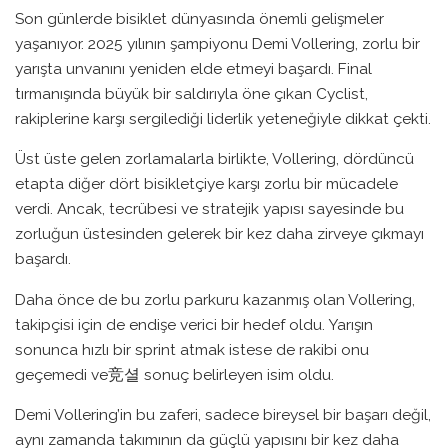
Son günlerde bisiklet dünyasında önemli gelişmeler
yaşanıyor. 2025 yılının şampiyonu Demi Vollering, zorlu bir
yarışta unvanını yeniden elde etmeyi başardı. Final
tırmanışında büyük bir saldırıyla öne çıkan Cyclist,
rakiplerine karşı sergilediği liderlik yeteneğiyle dikkat çekti.
Üst üste gelen zorlamalarla birlikte, Vollering, dördüncü
etapta diğer dört bisikletçiye karşı zorlu bir mücadele
verdi. Ancak, tecrübesi ve stratejik yapısı sayesinde bu
zorluğun üstesinden gelerek bir kez daha zirveye çıkmayı
başardı.
Daha önce de bu zorlu parkuru kazanmış olan Vollering,
takipçisi için de endişe verici bir hedef oldu. Yarışın
sonunca hızlı bir sprint atmak istese de rakibi onu
geçemedi ve竞셜 sonuç belirleyen isim oldu.
Demi Vollering’in bu zaferi, sadece bireysel bir başarı değil,
aynı zamanda takımının da güçlü yapısını bir kez daha