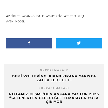
BISIKLET
CANNONDALE
SUPERSIX
TEST SÜRÜŞÜ
YENI MODEL
ÖNCEKI MAKALE
DEMI VOLLERING, KIRAN KIRANA YARIŞTA
ZAFER ELDE ETTI
SONRAKI MAKALE
ROTAMIZ ÇEŞME’DEN ANKARA’YA: TUR 2026
“GELENEKTEN GELECEĞE” TEMASIYLA YOLA
ÇIKIYOR