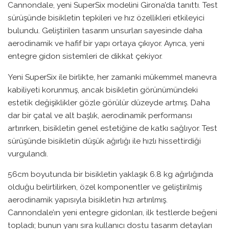
Cannondale, yeni SuperSix modelini Girona’da tanıttı. Test
sürüşünde bisikletin tepkileri ve hız özellikleri etkileyici
bulundu. Geliştirilen tasarım unsurları sayesinde daha
aerodinamik ve hafif bir yapı ortaya çıkıyor. Ayrıca, yeni
entegre gidon sistemleri de dikkat çekiyor.
Yeni SuperSix ile birlikte, her zamanki mükemmel manevra
kabiliyeti korunmuş, ancak bisikletin görünümündeki
estetik değişiklikler gözle görülür düzeyde artmış. Daha
dar bir çatal ve alt başlık, aerodinamik performansı
artırırken, bisikletin genel estetiğine de katkı sağlıyor. Test
sürüşünde bisikletin düşük ağırlığı ile hızlı hissettirdiği
vurgulandı.
56cm boyutunda bir bisikletin yaklaşık 6.8 kg ağırlığında
olduğu belirtilirken, özel komponentler ve geliştirilmiş
aerodinamik yapısıyla bisikletin hızı artırılmış.
Cannondale’ın yeni entegre gidonları, ilk testlerde beğeni
topladı; bunun yanı sıra kullanıcı dostu tasarım detayları