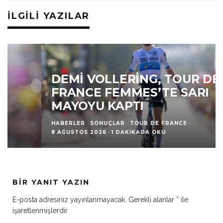
İLGILI YAZILAR
DEMI VOLLERING, TOUR DE
FRANCE FEMMES’TE SARI
MAYOYU KAPTI
HABERLER
SONUÇLAR
TOUR DE FRANCE
·
8 AĞUSTOS 2026
·
1 DAKIKADA OKU
BIR YANIT YAZIN
E-posta adresiniz yayınlanmayacak.
Gerekli alanlar
*
ile
işaretlenmişlerdir