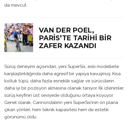
da mevcut.
VAN DER POEL,
PARIS’TE TARIHI BIR
ZAFER KAZANDI
Sürüş deneyimi açısından, yeni SuperSix, eski modellerle
karşılaştırıldığında daha agresif bir yapıya kavuşmuş. Kısa
koltuk tüpü, daha fazla esneklik sağlar ve sürücülerin
daha iyi bir pozisyon almasına olanak tanıyor. İlk izlenimler,
sürüş keyfinin üst seviyede olduğunu ortaya koyuyor.
Genel olarak, Cannondale’ın yeni SuperSix’inin ön plana
çıkan yönleri, hem teknik kapasitesi hem de estetik
görünümü oldu.