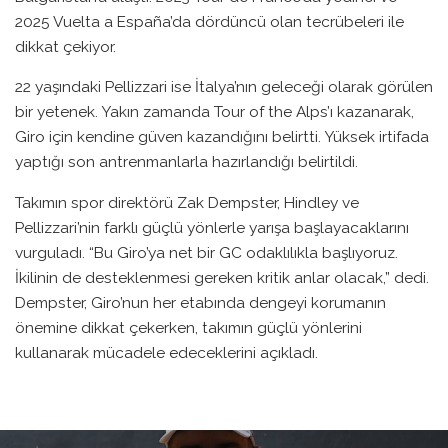
2025 Vuelta a España’da dördüncü olan tecrübeleri ile
dikkat çekiyor.
22 yaşındaki Pellizzari ise İtalya’nın geleceği olarak görülen
bir yetenek. Yakın zamanda Tour of the Alps’ı kazanarak,
Giro için kendine güven kazandığını belirtti. Yüksek irtifada
yaptığı son antrenmanlarla hazırlandığı belirtildi.
Takımın spor direktörü Zak Dempster, Hindley ve
Pellizzari’nin farklı güçlü yönlerle yarışa başlayacaklarını
vurguladı. “Bu Giro’ya net bir GC odaklılıkla başlıyoruz.
İkilinin de desteklenmesi gereken kritik anlar olacak,” dedi.
Dempster, Giro’nun her etabında dengeyi korumanın
önemine dikkat çekerken, takımın güçlü yönlerini
kullanarak mücadele edeceklerini açıkladı.