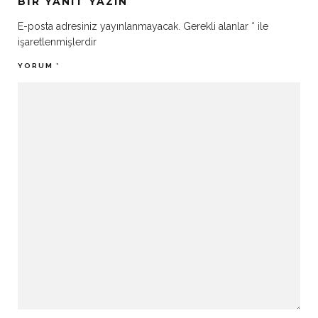
BIR YANIT YAZIN
E-posta adresiniz yayınlanmayacak.
Gerekli alanlar
*
ile
işaretlenmişlerdir
YORUM
*