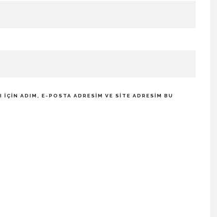
IÇIN ADIM, E-POSTA ADRESIM VE SITE ADRESIM BU