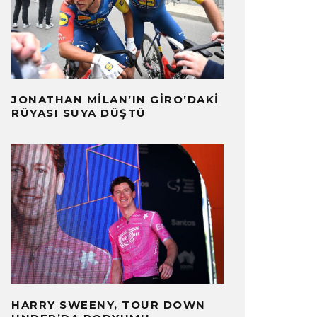
JONATHAN MILAN’IN GIRO’DAKI
RÜYASI SUYA DÜŞTÜ
HARRY SWEENY, TOUR DOWN