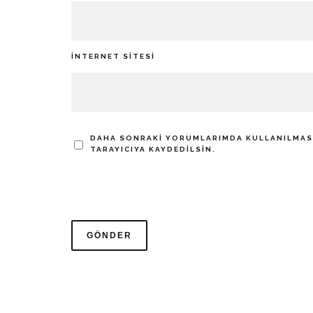
İNTERNET SITESI
DAHA SONRAKI YORUMLARIMDA KULLANILMASI 
TARAYICIYA KAYDEDILSIN.