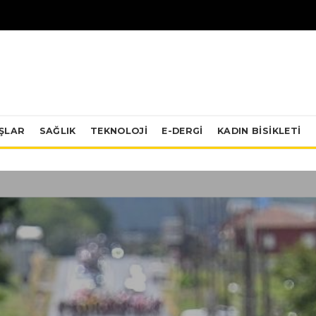
IŞLAR
SAĞLIK
TEKNOLOJI
E-DERGİ
KADIN BISIKLETI