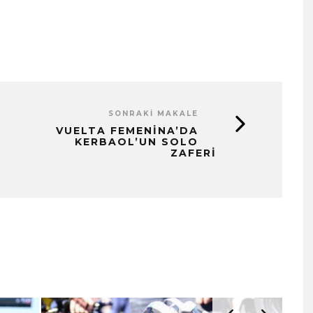
SONRAKI MAKALE
VUELTA FEMENINA’DA
KERBAOL’UN SOLO
ZAFERI