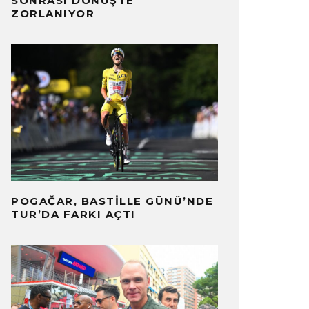
SONRASI DÖNÜŞTE
ZORLANIYOR
POGAČAR, BASTILLE GÜNÜ’NDE
TUR’DA FARKI AÇTI