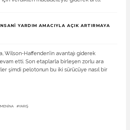
İNSANI YARDIM AMACIYLA AÇIK ARTIRMAYA
da, Wilson-Haffenden’in avantajı giderek
vam etti. Son etaplarla birleşen zorlu ara
Gözler şimdi pelotonun bu iki sürücüye nasıl bir
EMENINA
YARIŞ