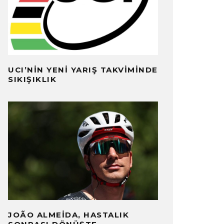
UCI’NIN YENI YARIŞ TAKVIMINDE
SIKIŞIKLIK
JOÃO ALMEIDA, HASTALIK