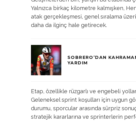
Yalnızca birkaç kilometre kalmışken, Henr
atak gerçekleşmesi, genel sıralama üzerind
daha da ilginç hale getirecek.
SOBRERO’DAN KAHRAMANL
YARDIM
Etap, özellikle rüzgarlı ve engebeli yollar
Geleneksel sprint koşulları için uygun 
durumu, sporcular arasında sürpriz sonuçla
stratejik kararlarına ve sprinterlerin pe