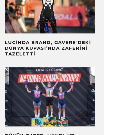
LUCINDA BRAND, GAVERE’DEKI
DÜNYA KUPASI’NDA ZAFERINI
TAZELETTI