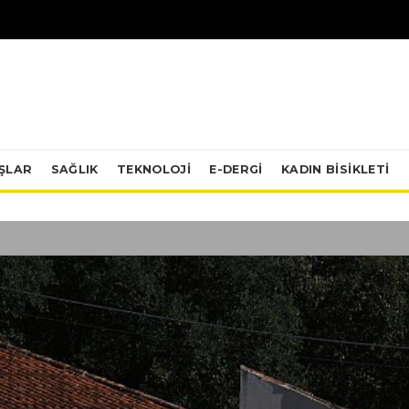
IŞLAR
SAĞLIK
TEKNOLOJI
E-DERGİ
KADIN BISIKLETI