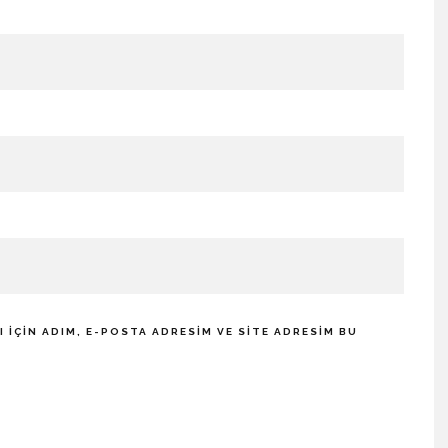
IÇIN ADIM, E-POSTA ADRESIM VE SITE ADRESIM BU