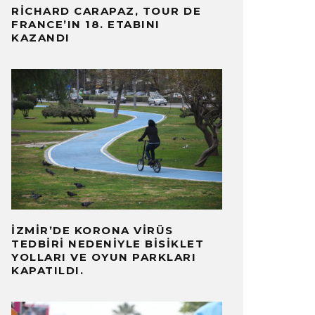
RICHARD CARAPAZ, TOUR DE
FRANCE’IN 18. ETABINI
KAZANDI
İZMIR’DE KORONA VIRÜS
TEDBIRI NEDENIYLE BISIKLET
YOLLARI VE OYUN PARKLARI
KAPATILDI.