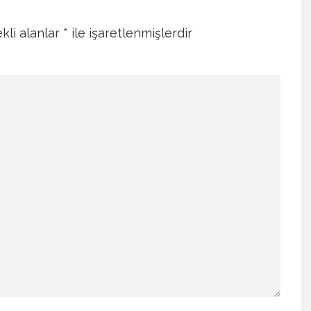
kli alanlar
*
ile işaretlenmişlerdir