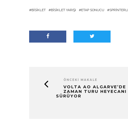
BISIKLET
BISIKLET YARIŞI
ETAP SONUCU
SPRINTERL
ÖNCEKI MAKALE
VOLTA AO ALGARVE’DE
ZAMAN TURU HEYECANI
SÜRÜYOR