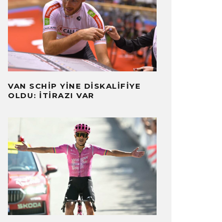
VAN SCHIP YINE DISKALIFIYE
OLDU: İTIRAZI VAR