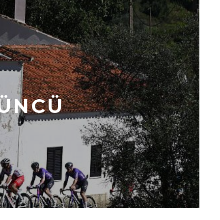
DÜNCÜ