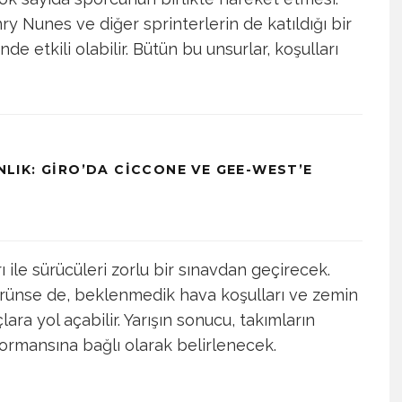
y Nunes ve diğer sprinterlerin de katıldığı bir
e etkili olabilir. Bütün bu unsurlar, koşulları
IK: GIRO’DA CICCONE VE GEE-WEST’E
ı ile sürücüleri zorlu bir sınavdan geçirecek.
görünse de, beklenmedik hava koşulları ve zemin
ra yol açabilir. Yarışın sonucu, takımların
rformansına bağlı olarak belirlenecek.