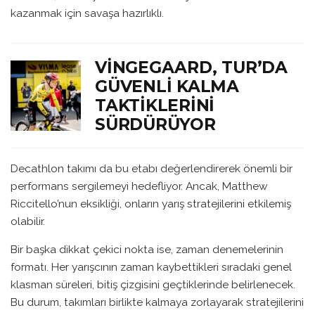
kazanmak için savaşa hazırlıklı.
VINGEGAARD, TUR’DA
GÜVENLI KALMA
TAKTIKLERINI
SÜRDÜRÜYOR
Decathlon takımı da bu etabı değerlendirerek önemli bir
performans sergilemeyi hedefliyor. Ancak, Matthew
Riccitello’nun eksikliği, onların yarış stratejilerini etkilemiş
olabilir.
Bir başka dikkat çekici nokta ise, zaman denemelerinin
formatı. Her yarışcının zaman kaybettikleri sıradaki genel
klasman süreleri, bitiş çizgisini geçtiklerinde belirlenecek.
Bu durum, takımları birlikte kalmaya zorlayarak stratejilerini