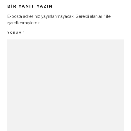
BIR YANIT YAZIN
E-posta adresiniz yayınlanmayacak.
Gerekli alanlar
*
ile
işaretlenmişlerdir
YORUM
*