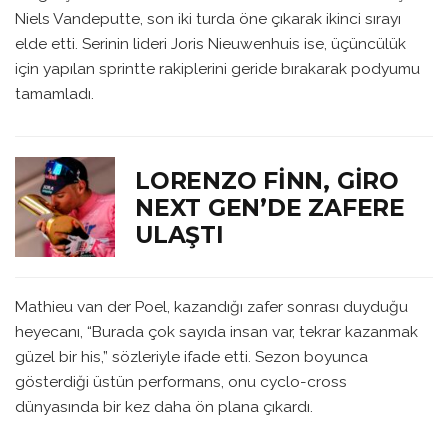
Niels Vandeputte, son iki turda öne çıkarak ikinci sırayı
elde etti. Serinin lideri Joris Nieuwenhuis ise, üçüncülük
için yapılan sprintte rakiplerini geride bırakarak podyumu
tamamladı.
LORENZO FINN, GIRO
NEXT GEN’DE ZAFERE
ULAŞTI
Mathieu van der Poel, kazandığı zafer sonrası duyduğu
heyecanı, “Burada çok sayıda insan var, tekrar kazanmak
güzel bir his,” sözleriyle ifade etti. Sezon boyunca
gösterdiği üstün performans, onu cyclo-cross
dünyasında bir kez daha ön plana çıkardı.