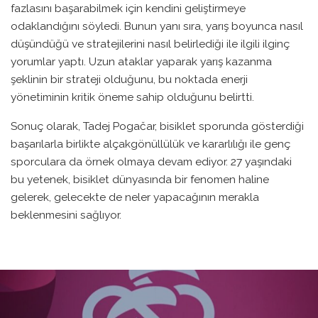
fazlasını başarabilmek için kendini geliştirmeye
odaklandığını söyledi. Bunun yanı sıra, yarış boyunca nasıl
düşündüğü ve stratejilerini nasıl belirlediği ile ilgili ilginç
yorumlar yaptı. Uzun ataklar yaparak yarış kazanma
şeklinin bir strateji olduğunu, bu noktada enerji
yönetiminin kritik öneme sahip olduğunu belirtti.
Sonuç olarak, Tadej Pogačar, bisiklet sporunda gösterdiği
başarılarla birlikte alçakgönüllülük ve kararlılığı ile genç
sporculara da örnek olmaya devam ediyor. 27 yaşındaki
bu yetenek, bisiklet dünyasında bir fenomen haline
gelerek, gelecekte de neler yapacağının merakla
beklenmesini sağlıyor.