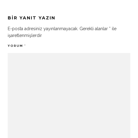
BIR YANIT YAZIN
E-posta adresiniz yayınlanmayacak.
Gerekli alanlar
*
ile
işaretlenmişlerdir
YORUM
*