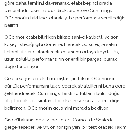
göre daha temkinli davranarak, etabı beşinci sırada
tamamladı. Takımın spor direktörü Steve Cummings,
O’Connor’ın taktiksel olarak iyi bir performans sergilediğini
belirtti.
O’Connor, etabı bitirirken birkaç saniye kaybetti ve son
köşeyi istediği gibi dönemedi, ancak bu süreçte sakin
kalarak fiziksel olarak maksimumunu ortaya koydu. Bu,
uzun soluklu performansının önemli bir parçası olarak
değerlendiriliyor.
Gelecek günlerdeki tırmanışlar için takım, O’Connor’ın
günlük performansını takip ederek stratejilerini buna göre
şekillendirecek. Cummings, farklı zorlukların bulunduğu
etaplardaki ara sıralamaların kesin sonuçlar vermediğini
belirtirken, O’Connor’ın gelişimini merakla bekliyor.
Giro d’Italia’nın dokuzuncu etabı Corno alle Scale’da
gerçekleşecek ve O’Connor için yeni bir test olacak. Takım