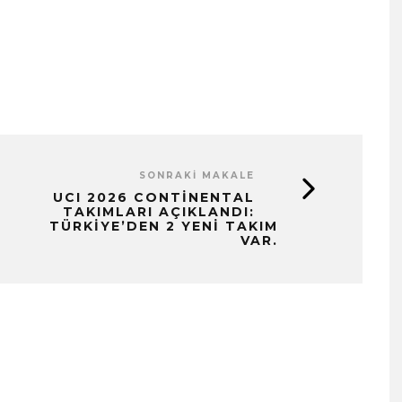
SONRAKI MAKALE
UCI 2026 CONTINENTAL
TAKIMLARI AÇIKLANDI:
TÜRKIYE’DEN 2 YENI TAKIM
VAR.