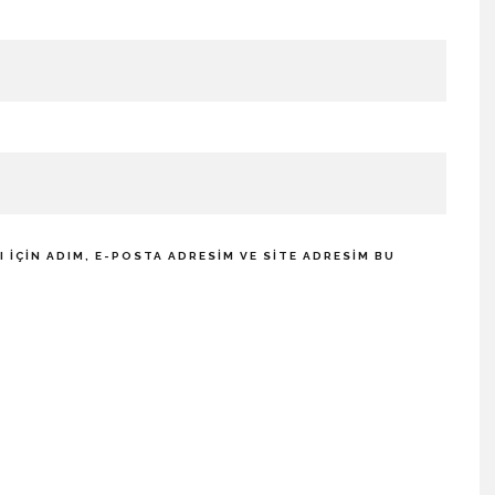
IÇIN ADIM, E-POSTA ADRESIM VE SITE ADRESIM BU