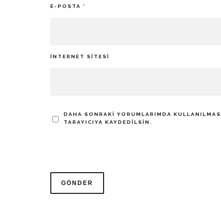
E-POSTA
*
İNTERNET SITESI
DAHA SONRAKI YORUMLARIMDA KULLANILMASI 
TARAYICIYA KAYDEDILSIN.