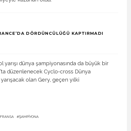
FRANCE’DA DÖRDÜNCÜLÜĞÜ KAPTIRMADI
yol yarışı dünya şampiyonasında da büyük bir
t’ta düzenlenecek Cyclo-cross Dünya
 yarışacak olan Gery, geçen yılki
FRANSA
ŞAMPIYONA