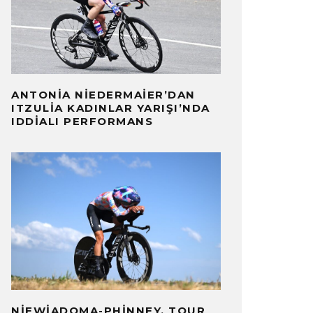
ANTONIA NIEDERMAIER’DAN
ITZULIA KADINLAR YARIŞI’NDA
IDDIALI PERFORMANS
NIEWIADOMA-PHINNEY, TOUR