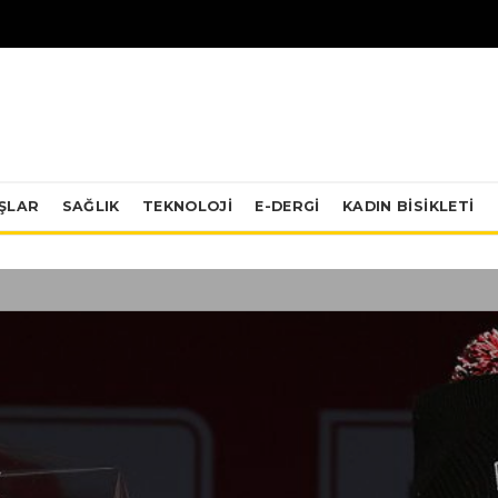
IŞLAR
SAĞLIK
TEKNOLOJI
E-DERGİ
KADIN BISIKLETI