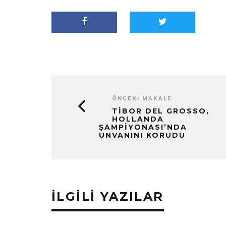
ÖNCEKI MAKALE
TIBOR DEL GROSSO,
HOLLANDA
ŞAMPIYONASI’NDA
UNVANINI KORUDU
İLGILI YAZILAR