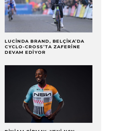
LUCINDA BRAND, BELÇIKA’DA
CYCLO-CROSS’TA ZAFERINE
DEVAM EDIYOR