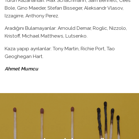
Turun Kazananları: Max Schachmann, Sam Bennett, Cees
Bole, Gino Maeder, Stefan Bisseger, Aleksandr Vlasov,
Izzagirre, Anthony Perez.
Aradığını Bulamayanlar: Arnould Demar, Roglic, Nizzolo,
Kristoff, Michael Matthews, Lutsenko.
Kaza yapıp ayrılanlar: Tony Martin, Richie Port, Tao
Geoghegan Hart.
Ahmet Mumcu