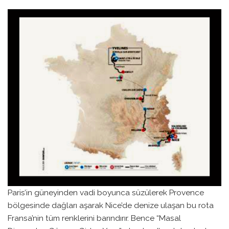
Paris’in güneyinden vadi boyunca süzülerek Provence
bölgesinde dağları aşarak Nice’de denize ulaşan bu rota
Fransa’nin tüm renklerini barındırır. Bence “Masal