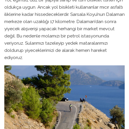
oldukça uygun. Ancak yol bisikleti kullananlar mıcır asfaltı
iliklerine kadar hissedeceklerdir. Sarsala Koyu’nun Dalaman
merkeze olan uzaklığı 17 kilometre. Dalaman’dan sonra
yiyecek alışverişi yapacak herhangi bir market mevcut
değil. Bu nedenle molamızı bir petrol istasyonunda
veriyoruz. Sularımızı tazeleyip yedek mataralarımızı
doldurup yiyeceklerimizi de alarak hemen hareket
ediyoruz.