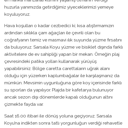
huzurla yanımızda getirdiğimiz yiyeceklerimizi yemeye
koyuluyoruz.
Hava koşulları o kadar cezbedici ki; kısa atıştırmamızın
ardından sıklıkla çam ağaçları ile çevrili olan bu
coğrafyanın temiz ve masmavi ılık suyunda yüzme fırsatını
da buluyoruz. Sarsala Koyu yüzme ve bisiklet dışında farklı
aktivitelere de ev sahipliği yapan bir mekan. Örneğin plaj
çevresindeki patika yolları kullanarak yürüyüş
yapabilirsiniz. Bölge caretta carettaların uğrak alanı
olduğu için yüzerken kaplumbağalar ile karşılaşmanız da
mümkün. Mevsimin uygunluğuna göre koy içerisinde farklı
su sporları da yapılıyor. Plajda bir kafetarya bulunuyor
ancak sezon dışı dönemlerde kapalı olduğunun altını
çizmekte fayda var.
Saat 16.00 itibari ile dönüş yoluna geçiyoruz. Sarsala
Koyu’na indikten sonra tatlı yorgunluğun verdiği rehavetle