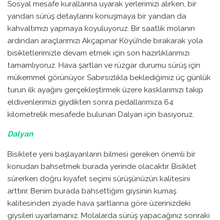
Sosyal mesafe kurallarına uyarak yerlerimizi alırken, bir
yandan sürüş detaylarını konuşmaya bir yandan da
kahvaltımızı yapmaya koyuluyoruz. Bir saatlik molanın
ardından araçlarımızı Akçapınar Köyü’nde bırakarak yola
bisikletlerimizle devam etmek için son hazırlıklarımızı
tamamlıyoruz. Hava şartları ve rüzgar durumu sürüş için
mükemmel görünüyor. Sabırsızlıkla beklediğimiz üç günlük
turun ilk ayağını gerçekleştirmek üzere kasklarımızı takıp
eldivenlerimizi giydikten sonra pedallarımıza 64
kilometrelik mesafede bulunan Dalyan için basıyoruz.
Dalyan
Bisiklete yeni başlayanların bilmesi gereken önemli bir
konudan bahsetmek burada yerinde olacaktır. Bisiklet
sürerken doğru kıyafet seçimi sürüşünüzün kalitesini
arttırır. Benim burada bahsettiğim giysinin kumaş
kalitesinden ziyade hava şartlarına göre üzerinizdeki
giysileri uyarlamanız. Molalarda sürüş yapacağınız sonraki