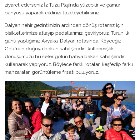
ziyaret ederseniz İz Tuzu Plajı’nda yüzebilir ve çamur
banyosu yaparak cildinizi tazeleyebilirsiniz.
Dalyan nehir gezintimizin ardından dönüş rotamız için
bisikletlerimize atlayıp pedallarımızı çeviriyoruz. Turun ilk
günü yaptığımız Akyaka-Dalyan rotasında, Köyceğiz
Gölü’nün doğuya bakan sahil şeridini kullanmıştık,
dönüşümüzü bu sefer gölün batıya bakan sahil şeridini
kullanarak yapıyoruz. Böylece farklı rotaları keşfedip farklı
manzaraları görüntüleme fırsatı buluyoruz.