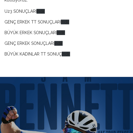
U23 SONUÇLARI
İndir
GENÇ ERKEK TT SONUÇLARI
İndir
BÜYÜK ERKEK SONUÇLARI
İndir
GENÇ ERKEK SONUÇLARI
İndir
BÜYÜK KADINLAR TT SONUÇ
İndir