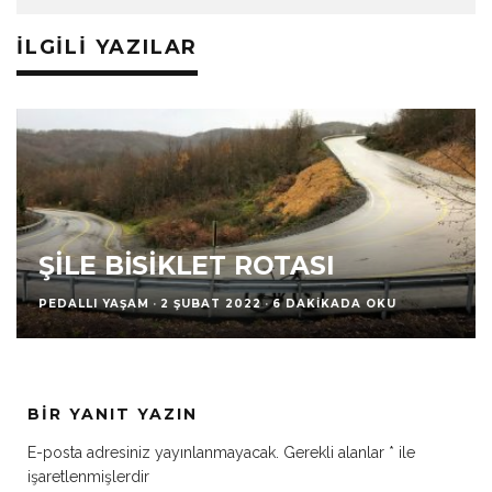
İLGILI YAZILAR
ŞILE BISIKLET ROTASI
PEDALLI YAŞAM
·
2 ŞUBAT 2022
·
6 DAKIKADA OKU
BIR YANIT YAZIN
E-posta adresiniz yayınlanmayacak.
Gerekli alanlar
*
ile
işaretlenmişlerdir