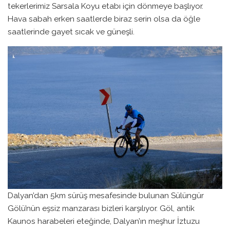
tekerlerimiz Sarsala Koyu etabı için dönmeye başlıyor.
Hava sabah erken saatlerde biraz serin olsa da öğle
saatlerinde gayet sıcak ve güneşli.
Dalyan’dan 5km sürüş mesafesinde bulunan Sülüngür
Gölü’nün eşsiz manzarası bizleri karşılıyor. Göl, antik
Kaunos harabeleri eteğinde, Dalyan’ın meşhur İztuzu