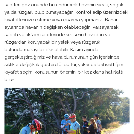
saatleri göz önünde bulundurarak havanın sıcak, soğuk
ya da rüzgarlı olup olmayacağını kontrol edip üzerinizdeki
kıyafetlerinize ekleme veya çıkarma yapmanız. Bahar
aylarında havanın değişken olabileceğini varsayarsak,
sabah ve akşam saatlerinde sizi serin havadan ve
rüzgardan koruyacak bir yelek veya rüzgarlık
bulundurmak iyi bir fikir olabilir. Kasım ayında
gerçekleştirdiğimiz ve hava durumunun gün içerisinde
sıklıkla değişiklik gösterdiği bu tur, yukarıda bahsettiğim
kıyafet seçimi konusunun önemini bir kez daha hatırlattı
bize.