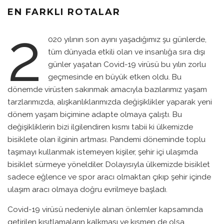
EN FARKLI ROTALAR
2
020 yılının son ayını yaşadığımız şu günlerde,
tüm dünyada etkili olan ve insanlığa sıra dışı
günler yaşatan Covid-19 virüsü bu yılın zorlu
geçmesinde en büyük etken oldu. Bu
dönemde virüsten sakınmak amacıyla bazılarımız yaşam
tarzlarımızda, alışkanlıklarımızda değişiklikler yaparak yeni
dönem yaşam biçimine adapte olmaya çalıştı. Bu
değişikliklerin bizi ilgilendiren kısmı tabii ki ülkemizde
bisiklete olan ilginin artması. Pandemi döneminde toplu
taşımayı kullanmak istemeyen kişiler, şehir içi ulaşımda
bisiklet sürmeye yöneldiler. Dolayısıyla ülkemizde bisiklet
sadece eğlence ve spor aracı olmaktan çıkıp şehir içinde
ulaşım aracı olmaya doğru evrilmeye başladı.
Covid-19 virüsü nedeniyle alınan önlemler kapsamında
getirilen kısıtlamaların kalkması ve kısmen de olsa