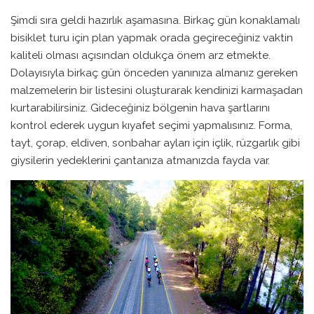
Şimdi sıra geldi hazırlık aşamasına. Birkaç gün konaklamalı
bisiklet turu için plan yapmak orada geçireceğiniz vaktin
kaliteli olması açısından oldukça önem arz etmekte.
Dolayısıyla birkaç gün önceden yanınıza almanız gereken
malzemelerin bir listesini oluşturarak kendinizi karmaşadan
kurtarabilirsiniz. Gideceğiniz bölgenin hava şartlarını
kontrol ederek uygun kıyafet seçimi yapmalısınız. Forma,
tayt, çorap, eldiven, sonbahar ayları için içlik, rüzgarlık gibi
giysilerin yedeklerini çantanıza atmanızda fayda var.