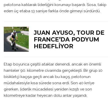
pelotona katılarak liderliğini korumayı başardı. Sosa, takip
eden üç etaba 13 saniye farkla önde girmeyi sürdürdü.
JUAN AYUSO, TOUR DE
FRANCE’DA PODYUM
HEDEFLIYOR
Etap boyunca çeşitli ataklar denendi, ancak en önemli
hamleler 90. kilometre civarında gerçekleşti. Bir grup 10
bisikletçi kaçışa geçti ancak bu kaçış, pelotonun
müdahalesiyle kısa sürede sona erdi. Son 40 km’ye
girerken, liderlik mücadelesi yeniden kızıştı ve son
kilometreye kadar heyecan dolu anlar yaşandı.