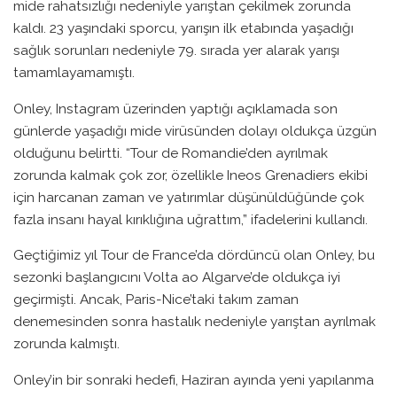
mide rahatsızlığı nedeniyle yarıştan çekilmek zorunda
kaldı. 23 yaşındaki sporcu, yarışın ilk etabında yaşadığı
sağlık sorunları nedeniyle 79. sırada yer alarak yarışı
tamamlayamamıştı.
Onley, Instagram üzerinden yaptığı açıklamada son
günlerde yaşadığı mide virüsünden dolayı oldukça üzgün
olduğunu belirtti. “Tour de Romandie’den ayrılmak
zorunda kalmak çok zor, özellikle Ineos Grenadiers ekibi
için harcanan zaman ve yatırımlar düşünüldüğünde çok
fazla insanı hayal kırıklığına uğrattım,” ifadelerini kullandı.
Geçtiğimiz yıl Tour de France’da dördüncü olan Onley, bu
sezonki başlangıcını Volta ao Algarve’de oldukça iyi
geçirmişti. Ancak, Paris-Nice’taki takım zaman
denemesinden sonra hastalık nedeniyle yarıştan ayrılmak
zorunda kalmıştı.
Onley’in bir sonraki hedefi, Haziran ayında yeni yapılanma