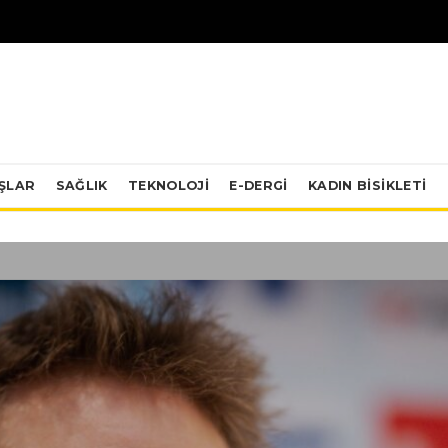
IŞLAR
SAĞLIK
TEKNOLOJI
E-DERGİ
KADIN BISIKLETI