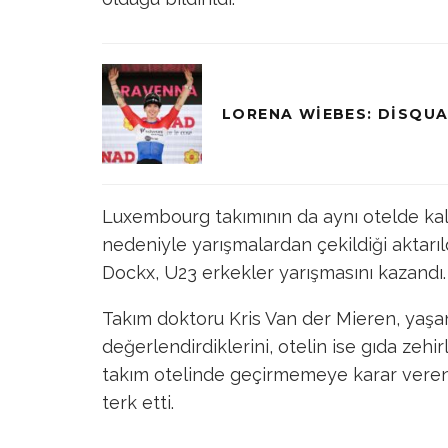
LORENA WIEBES: DISQUA
Luxembourg takımının da aynı otelde kal
nedeniyle yarışmalardan çekildiği aktarıl
Dockx, U23 erkekler yarışmasını kazandı.
Takım doktoru Kris Van der Mieren, yaşa
değerlendirdiklerini, otelin ise gıda zehir
takım otelinde geçirmemeye karar veren 
terk etti.