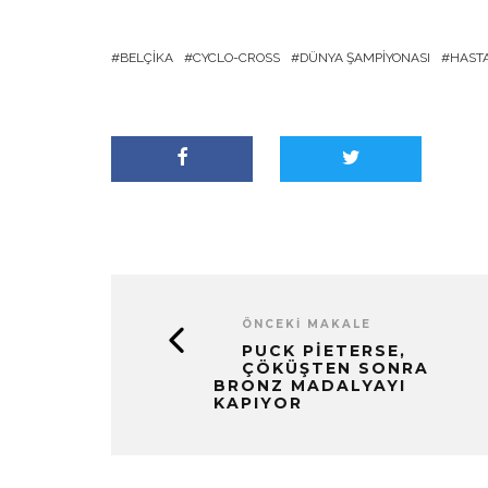
BELÇIKA
CYCLO-CROSS
DÜNYA ŞAMPIYONASI
HASTA
ÖNCEKI MAKALE
PUCK PIETERSE,
ÇÖKÜŞTEN SONRA
BRONZ MADALYAYI
KAPIYOR