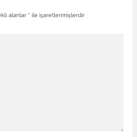
kli alanlar
*
ile işaretlenmişlerdir