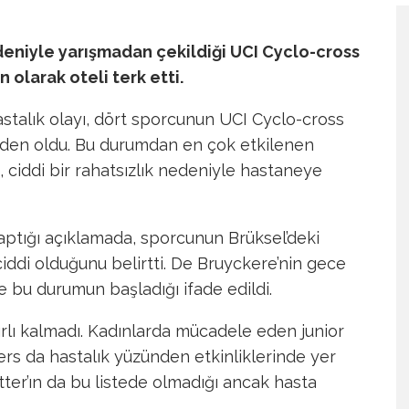
edeniyle yarışmadan çekildiği UCI Cyclo-cross
olarak oteli terk etti.
astalık olayı, dört sporcunun UCI Cyclo-cross
den oldu. Bu durumdan en çok etkilenen
 ciddi bir rahatsızlık nedeniyle hastaneye
aptığı açıklamada, sporcunun Brüksel’deki
di olduğunu belirtti. De Bruyckere’nin gece
 bu durumun başladığı ifade edildi.
ırlı kalmadı. Kadınlarda mücadele eden junior
ers da hastalık yüzünden etkinliklerinde yer
tter’ın da bu listede olmadığı ancak hasta