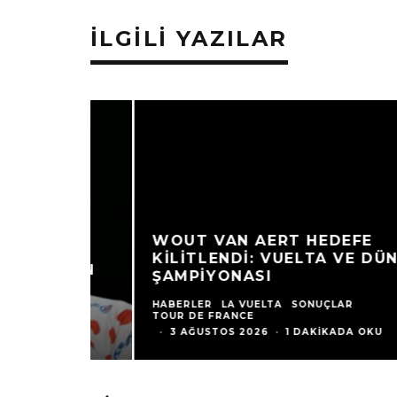
İLGILI YAZILAR
WOUT VAN AERT HEDEFE
KILITLENDI: VUELTA VE DÜNYA
ŞAMPIYONASI
HABERLER
LA VUELTA
SONUÇLAR
TOUR DE FRANCE
·
3 AĞUSTOS 2026
·
1 DAKIKADA OKU