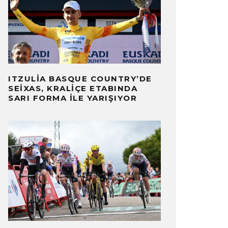
ITZULIA BASQUE COUNTRY’DE
SEIXAS, KRALIÇE ETABINDA
SARI FORMA ILE YARIŞIYOR