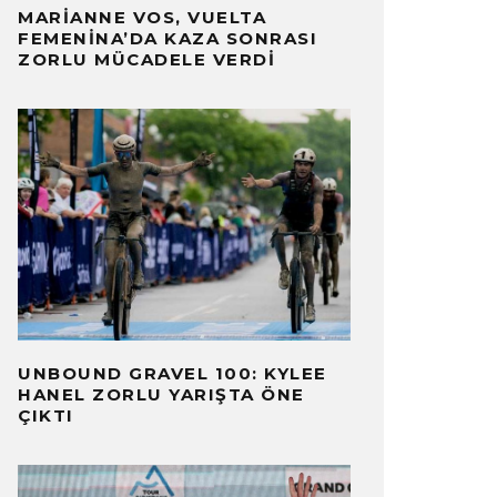
MARIANNE VOS, VUELTA
FEMENINA’DA KAZA SONRASI
ZORLU MÜCADELE VERDI
UNBOUND GRAVEL 100: KYLEE
HANEL ZORLU YARIŞTA ÖNE
ÇIKTI