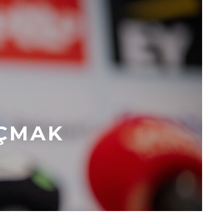
AÇMAK