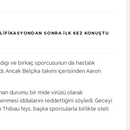
LIFIKASYONDAN SONRA İLK KEZ KONUŞTU
dığı ve birkaç sporcusunun da hastalık
dı. Ancak Belçika takımı içerisinden Aaron
nan durumu bir mide virüsü olarak
lenmesi iddialarını reddettiğini söyledi. Geceyi
Thibau Nys, başka sporcularla birlikte oteli