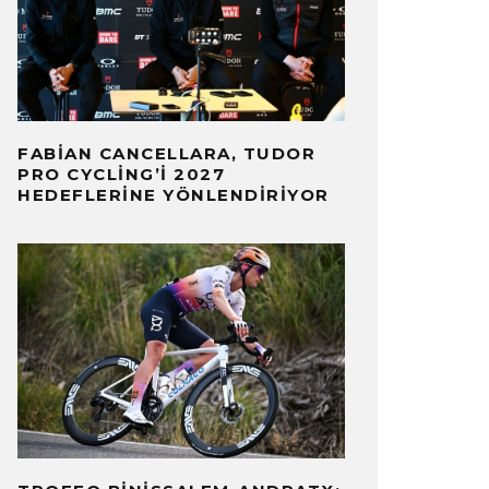
FABIAN CANCELLARA, TUDOR
PRO CYCLING’I 2027
HEDEFLERINE YÖNLENDIRIYOR