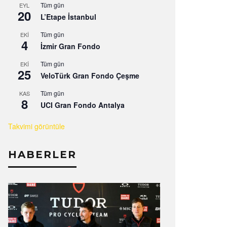
Tüm gün
EYL
20
L’Etape İstanbul
Tüm gün
EKI
4
İzmir Gran Fondo
Tüm gün
EKI
25
VeloTürk Gran Fondo Çeşme
Tüm gün
KAS
8
UCI Gran Fondo Antalya
Takvimi görüntüle
HABERLER