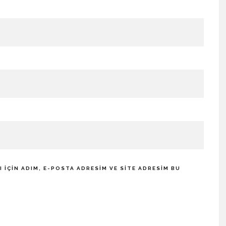
IÇIN ADIM, E-POSTA ADRESIM VE SITE ADRESIM BU