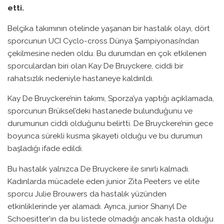
etti.
Belçika takımının otelinde yaşanan bir hastalık olayı, dört
sporcunun UCI Cyclo-cross Dünya Şampiyonası’ndan
çekilmesine neden oldu. Bu durumdan en çok etkilenen
sporculardan biri olan Kay De Bruyckere, ciddi bir
rahatsızlık nedeniyle hastaneye kaldırıldı.
Kay De Bruyckere’nin takımı, Sporza’ya yaptığı açıklamada,
sporcunun Brüksel’deki hastanede bulunduğunu ve
durumunun ciddi olduğunu belirtti. De Bruyckere’nin gece
boyunca sürekli kusma şikayeti olduğu ve bu durumun
başladığı ifade edildi.
Bu hastalık yalnızca De Bruyckere ile sınırlı kalmadı.
Kadınlarda mücadele eden junior Zita Peeters ve elite
sporcu Julie Brouwers da hastalık yüzünden
etkinliklerinde yer alamadı. Ayrıca, junior Shanyl De
Schoesitter’ın da bu listede olmadığı ancak hasta olduğu