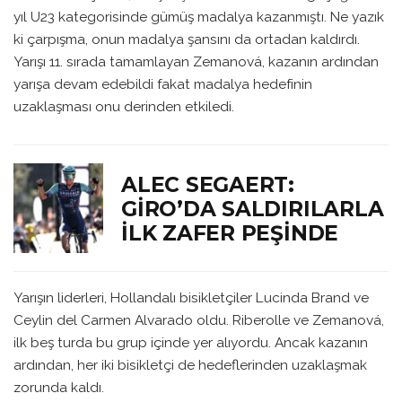
yıl U23 kategorisinde gümüş madalya kazanmıştı. Ne yazık
ki çarpışma, onun madalya şansını da ortadan kaldırdı.
Yarışı 11. sırada tamamlayan Zemanová, kazanın ardından
yarışa devam edebildi fakat madalya hedefinin
uzaklaşması onu derinden etkiledi.
ALEC SEGAERT:
GIRO’DA SALDIRILARLA
İLK ZAFER PEŞINDE
Yarışın liderleri, Hollandalı bisikletçiler Lucinda Brand ve
Ceylin del Carmen Alvarado oldu. Riberolle ve Zemanová,
ilk beş turda bu grup içinde yer alıyordu. Ancak kazanın
ardından, her iki bisikletçi de hedeflerinden uzaklaşmak
zorunda kaldı.