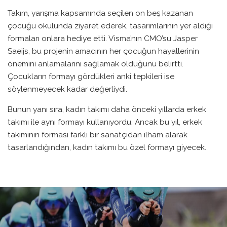
Takım, yarışma kapsamında seçilen on beş kazanan
çocuğu okulunda ziyaret ederek, tasarımlarının yer aldığı
formaları onlara hediye etti. Visma’nın CMO’su Jasper
Saeijs, bu projenin amacının her çocuğun hayallerinin
önemini anlamalarını sağlamak olduğunu belirtti.
Çocukların formayı gördükleri anki tepkileri ise
söylenmeyecek kadar değerliydi.
Bunun yanı sıra, kadın takımı daha önceki yıllarda erkek
takımı ile aynı formayı kullanıyordu. Ancak bu yıl, erkek
takımının forması farklı bir sanatçıdan ilham alarak
tasarlandığından, kadın takımı bu özel formayı giyecek.