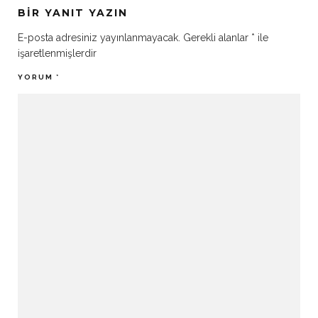
BIR YANIT YAZIN
E-posta adresiniz yayınlanmayacak.
Gerekli alanlar
*
ile
işaretlenmişlerdir
YORUM
*