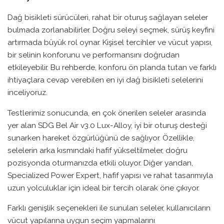
Dağ bisikleti sürücüleri, rahat bir oturuş sağlayan seleler
bulmada zorlanabilirler. Doğru seleyi seçmek, sürüş keyfini
artırmada büyük rol oynar. Kişisel tercihler ve vücut yapısı,
bir selinin konforunu ve performansını doğrudan
etkileyebilir. Bu rehberde, konforu ön planda tutan ve farklı
ihtiyaçlara cevap verebilen en iyi dağ bisikleti selelerini
inceliyoruz.
Testlerimiz sonucunda, en çok önerilen seleler arasında
yer alan SDG Bel Air v3.0 Lux-Alloy, iyi bir oturuş desteği
sunarken hareket özgürlüğünü de sağlıyor. Özellikle,
selelerin arka kısmındaki hafif yükseltilmeler, doğru
pozisyonda oturmanızda etkili oluyor. Diğer yandan,
Specialized Power Expert, hafif yapısı ve rahat tasarımıyla
uzun yolculuklar için ideal bir tercih olarak öne çıkıyor.
Farklı genişlik seçenekleri ile sunulan seleler, kullanıcıların
vücut yapılarına uygun seçim yapmalarını