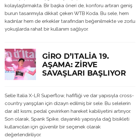
kolaylaştırmakta. Bir başka öneri de, konforu artıran geniş
burun tasarımıyla dikkat çeken WTB Koda. Bu sele, hem
kadınlar hem de erkekler tarafından beğenilmekte ve zorlu
yokuşlarda rahat bir kullanım sağlıyor.
GIRO D’ITALIA 19.
AŞAMA: ZIRVE
SAVAŞLARI BAŞLIYOR
Selle Italia X-LR Superflow, hafifliği ve dar yapısıyla cross-
country yarışçıları için dizayn edilmiş bir sele. Bu selelerin
dar alt kısmı, pedal çevirirken hareket kabiliyetini artırıyor.
Son olarak, Spank Spike, dayanıklı yapısıyla dağ bisikleti
kullanıcıları için güvenilir bir seçenek olarak
değerlendiriliyor.