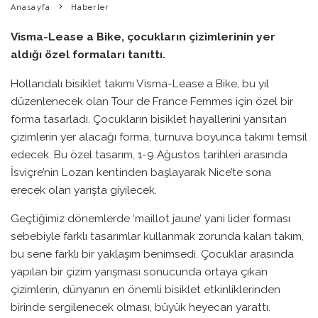
Anasayfa
Haberler
Visma-Lease a Bike, çocukların çizimlerinin yer
aldığı özel formaları tanıttı.
Hollandalı bisiklet takımı Visma-Lease a Bike, bu yıl
düzenlenecek olan Tour de France Femmes için özel bir
forma tasarladı. Çocukların bisiklet hayallerini yansıtan
çizimlerin yer alacağı forma, turnuva boyunca takımı temsil
edecek. Bu özel tasarım, 1-9 Ağustos tarihleri arasında
İsviçre’nin Lozan kentinden başlayarak Nice’te sona
erecek olan yarışta giyilecek.
Geçtiğimiz dönemlerde ‘maillot jaune’ yani lider forması
sebebiyle farklı tasarımlar kullanmak zorunda kalan takım,
bu sene farklı bir yaklaşım benimsedi. Çocuklar arasında
yapılan bir çizim yarışması sonucunda ortaya çıkan
çizimlerin, dünyanın en önemli bisiklet etkinliklerinden
birinde sergilenecek olması, büyük heyecan yarattı.