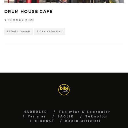
DRUM HOUSE CAFE
7 TEMMUZ 2020
PEDALLI YAŞAM
2 DAKIKADA OKU
HABERLER
Takımlar & Sporcular
Yarışlar
SAĞLIK
Teknoloji
E-DERGİ
Kadın Bisikleti