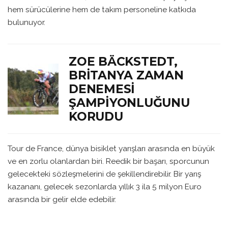
hem sürücülerine hem de takım personeline katkıda
bulunuyor.
ZOE BÄCKSTEDT,
BRITANYA ZAMAN
DENEMESI
ŞAMPIYONLUĞUNU
KORUDU
Tour de France, dünya bisiklet yarışları arasında en büyük
ve en zorlu olanlardan biri. Reedik bir başarı, sporcunun
gelecekteki sözleşmelerini de şekillendirebilir. Bir yarış
kazananı, gelecek sezonlarda yıllık 3 ila 5 milyon Euro
arasında bir gelir elde edebilir.