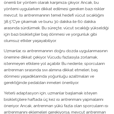
önemli bir yöntem olarak karşımıza çıkıyor. Ancak, bu
yöntemi uygularken dikkat edilmesi gereken bazı riskler
mevcut. Isı antrenmanının temel hedefi vücut sıcaklığını
38.5°C’ye çıkarmak ve bunu 30 dakika ile 60 dakika
arasında sürdürmek. Bu süreçte, vücut sıcaklığı yükseldiği
için bazı bisikletçiler baş dönmesi ve yorgunluk gibi
olumsuz etkiler yaşayabiliyor.
Uzmanlar, ısı antrenmanının doğru dozda uygulanmasının
önemine dikkat çekiyor. Vücudu fazlasıyla zorlamak,
istenmeyen etkilere yol açabilir. Bu nedenle, sporcuların
antrenman sırasında sıvı alımına dikkat etmeleri, baş
dönmesi yaşadıklarında yoğunluğu azaltmaları ve
gerektiğinde pedaldan inmeleri öneriliyor.
Yeterli adaptasyon için, uzmanlar başlamak isteyen
bisikletçilere haftada üç kez ısı antrenmanı yapmalarını
öneriyor. Ancak, antrenman yükü fazla olan sporcuların ısı
antrenmanını eklemeleri gerekiyorsa, mevcut antrenman