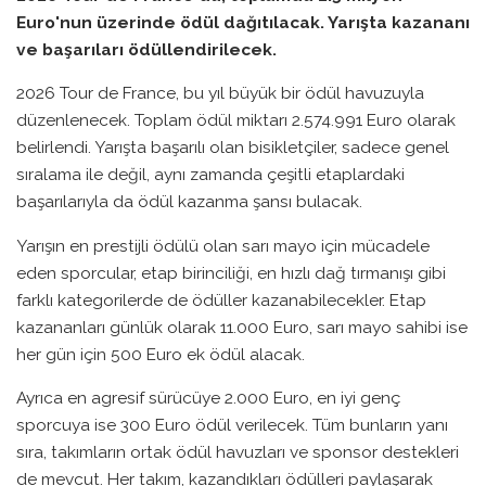
Euro'nun üzerinde ödül dağıtılacak. Yarışta kazananı
ve başarıları ödüllendirilecek.
2026 Tour de France, bu yıl büyük bir ödül havuzuyla
düzenlenecek. Toplam ödül miktarı 2.574.991 Euro olarak
belirlendi. Yarışta başarılı olan bisikletçiler, sadece genel
sıralama ile değil, aynı zamanda çeşitli etaplardaki
başarılarıyla da ödül kazanma şansı bulacak.
Yarışın en prestijli ödülü olan sarı mayo için mücadele
eden sporcular, etap birinciliği, en hızlı dağ tırmanışı gibi
farklı kategorilerde de ödüller kazanabilecekler. Etap
kazananları günlük olarak 11.000 Euro, sarı mayo sahibi ise
her gün için 500 Euro ek ödül alacak.
Ayrıca en agresif sürücüye 2.000 Euro, en iyi genç
sporcuya ise 300 Euro ödül verilecek. Tüm bunların yanı
sıra, takımların ortak ödül havuzları ve sponsor destekleri
de mevcut. Her takım, kazandıkları ödülleri paylaşarak