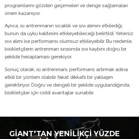
programlarını gözden geçirmeleri ve denge sağlamaları
önem kazanıyor.
Ayrıca, ısı antrenmanın sıcaklık ve sıvı alımını etkilediği,
bunun da uyku kalitesini etkileyebileceği belirtildi. Yetersiz
sıvı alımı ise performansı olumsuz etkileyebilir. Bu nedenle,
bisikletçilerin antrenman sırasında sıvı kaybını doğru bir
şekilde hesaplaması gerekiyor.
Sonuç olarak, ısı antrenmanı, performans artırmak adına
etkili bir yöntem olabilir fakat dikkatli bir yaklaşım
gerektiriyor. Doğru ve dengeli bir şekilde uygulandığında,
bisikletçiler için ciddi avantajlar sunabilir.
GIANT’TAN YENILIKÇI YÜZDE