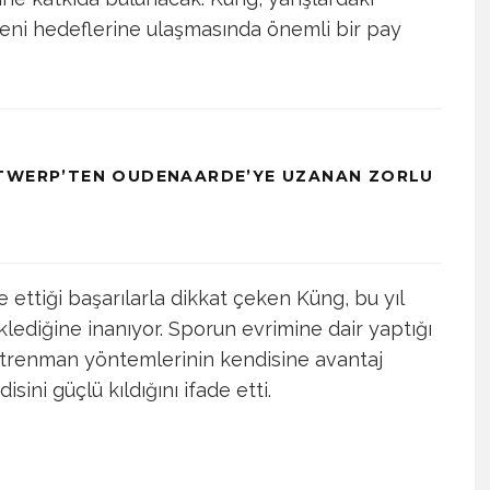
yeni hedeflerine ulaşmasında önemli bir pay
NTWERP’TEN OUDENAARDE’YE UZANAN ZORLU
ettiği başarılarla dikkat çeken Küng, bu yıl
eklediğine inanıyor. Sporun evrimine dair yaptığı
ntrenman yöntemlerinin kendisine avantaj
ini güçlü kıldığını ifade etti.