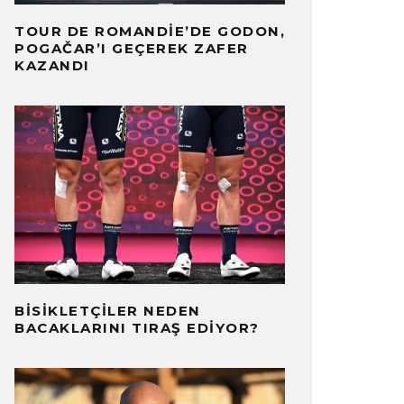
TOUR DE ROMANDIE’DE GODON,
POGAČAR’I GEÇEREK ZAFER
KAZANDI
BISIKLETÇILER NEDEN
BACAKLARINI TIRAŞ EDIYOR?