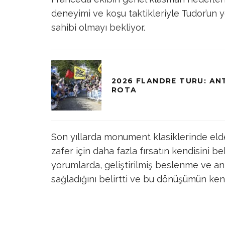
deneyimi ve koşu taktikleriyle Tudor’un 
sahibi olmayı bekliyor.
2026 FLANDRE TURU: A
ROTA
Son yıllarda monument klasiklerinde elde 
zafer için daha fazla fırsatın kendisini b
yorumlarda, geliştirilmiş beslenme ve a
sağladığını belirtti ve bu dönüşümün kendis