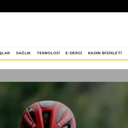
IŞLAR
SAĞLIK
TEKNOLOJI
E-DERGİ
KADIN BISIKLETI