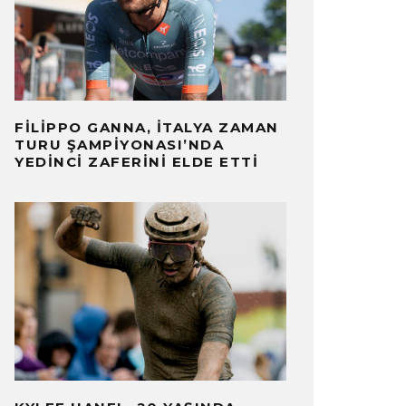
FILIPPO GANNA, İTALYA ZAMAN
TURU ŞAMPIYONASI’NDA
YEDINCI ZAFERINI ELDE ETTI