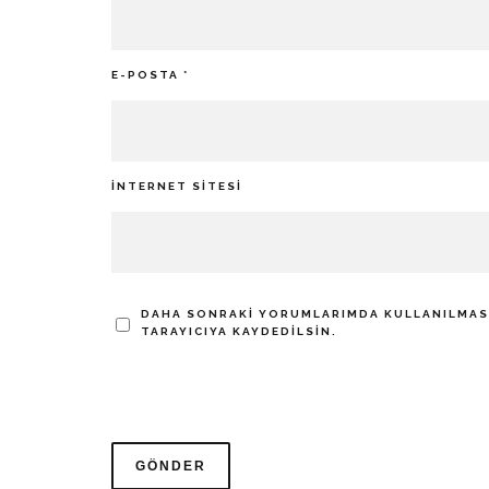
E-POSTA
*
İNTERNET SITESI
DAHA SONRAKI YORUMLARIMDA KULLANILMASI 
TARAYICIYA KAYDEDILSIN.