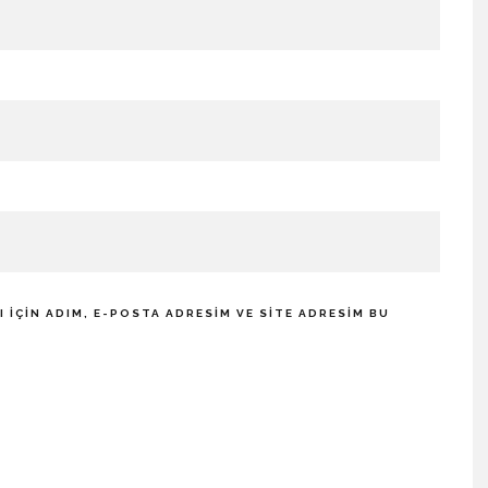
IÇIN ADIM, E-POSTA ADRESIM VE SITE ADRESIM BU