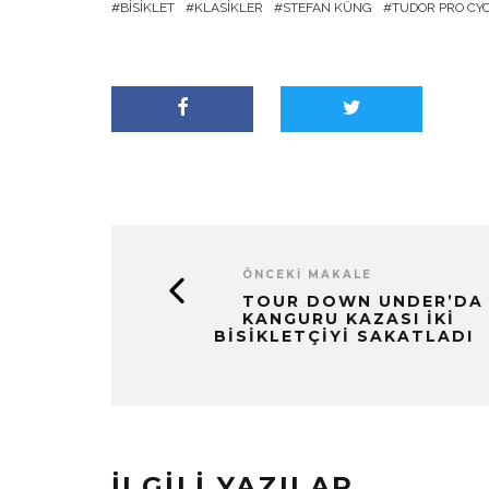
BISIKLET
KLASIKLER
STEFAN KÜNG
TUDOR PRO CY
ÖNCEKI MAKALE
TOUR DOWN UNDER’DA
KANGURU KAZASI İKI
BISIKLETÇIYI SAKATLADI
İLGILI YAZILAR