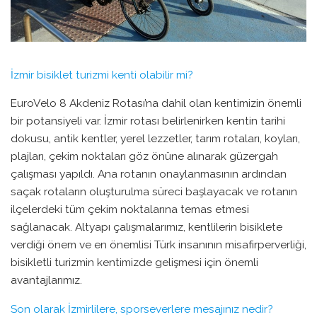
İzmir bisiklet turizmi kenti olabilir mi?
EuroVelo 8 Akdeniz Rotası’na dahil olan kentimizin önemli
bir potansiyeli var. İzmir rotası belirlenirken kentin tarihi
dokusu, antik kentler, yerel lezzetler, tarım rotaları, koyları,
plajları, çekim noktaları göz önüne alınarak güzergah
çalışması yapıldı. Ana rotanın onaylanmasının ardından
saçak rotaların oluşturulma süreci başlayacak ve rotanın
ilçelerdeki tüm çekim noktalarına temas etmesi
sağlanacak. Altyapı çalışmalarımız, kentlilerin bisiklete
verdiği önem ve en önemlisi Türk insanının misafirperverliği,
bisikletli turizmin kentimizde gelişmesi için önemli
avantajlarımız.
Son olarak İzmirlilere, sporseverlere mesajınız nedir?