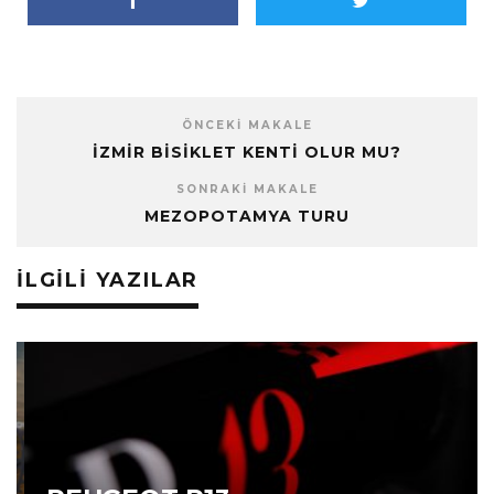
ÖNCEKI MAKALE
İZMIR BISIKLET KENTI OLUR MU?
SONRAKI MAKALE
MEZOPOTAMYA TURU
İLGILI YAZILAR