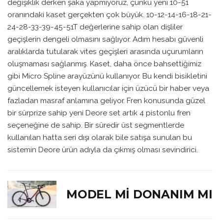
değişiklik derken şaka yapmıyoruz, çünkü yeni 10-51
oranındaki kaset gerçekten çok büyük. 10-12-14-16-18-21-
24-28-33-39-45-51T değerlerine sahip olan dişliler
geçişlerin dengeli olmasını sağlıyor. Adım hesabı güvenli
aralıklarda tutularak vites geçişleri arasında uçurumların
oluşmaması sağlanmış. Kaset, daha önce bahsettiğimiz
gibi Micro Spline arayüzünü kullanıyor. Bu kendi bisikletini
güncellemek isteyen kullanıcılar için üzücü bir haber veya
fazladan masraf anlamına geliyor. Fren konusunda güzel
bir sürprize sahip yeni Deore set artık 4 pistonlu fren
seçeneğine de sahip. Bir süredir üst segmentlerde
kullanılan hatta seri dışı olarak bile satışa sunulan bu
sistemin Deore ürün adıyla da çıkmış olması sevindirici.
MODEL MI DONANIM MI