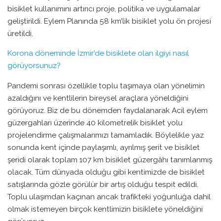
bisiklet kullanımını artırıcı proje, politika ve uygulamalar
geliştirildi. Eylem Planında 58 km’lik bisiklet yolu ön projesi
üretildi.
Korona döneminde İzmir’de bisiklete olan ilgiyi nasıl
görüyorsunuz?
Pandemi sonrası özellikle toplu taşımaya olan yönelimin
azaldığını ve kentlilerin bireysel araçlara yöneldiğini
görüyoruz. Biz de bu dönemden faydalanarak Acil eylem
güzergahları üzerinde 40 kilometrelik bisiklet yolu
projelendirme çalışmalarımızı tamamladık. Böylelikle yaz
sonunda kent içinde paylaşımlı, ayrılmış şerit ve bisiklet
şeridi olarak toplam 107 km bisiklet güzergâhı tanımlanmış
olacak. Tüm dünyada olduğu gibi kentimizde de bisiklet
satışlarında gözle görülür bir artış olduğu tespit edildi.
Toplu ulaşımdan kaçınan ancak trafikteki yoğunluğa dahil
olmak istemeyen birçok kentlimizin bisiklete yöneldiğini