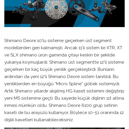
Shimano Deore 10’lu sisteme geçerken üst segment
modellerden geri kalmamıştı. Ancak 11’li sistem ile XTR, XT
ve SLX shimano ürün gamında çıtayı keskin bir şekilde
yukarıya koymuşlardı. Shimano üst segmentte 12’li sisteme
geçerken bir kaç büyük yenilik gerçekleştirdi. Bunların
ardından da yeni 12’li Shimano Deore sistem tanıtıldı. Bu
yeniliklerden en büyüğü “Micro Spline” göbek sistemiydi.
Artık Shimano yıllardır alışılmış HG kaset sistemini değiştirip
yeni MS sistemine geçti. Bu sayede küçük dişlinin 11t altına
inmesi mümkün oldu. Shimano Deore 6100 grup setinin
kaseti de bu arayüzü kullanıyor. Böylece 10-51 oranında 12
dişlili kasetleri kullanabileceksiniz.