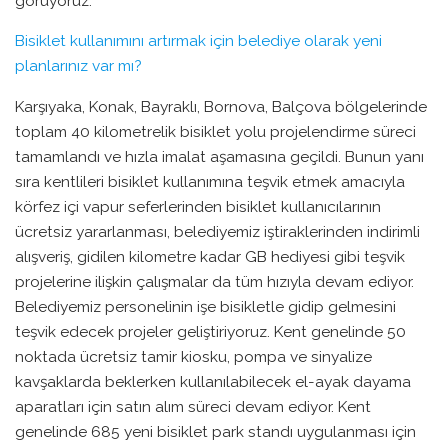
görüyoruz.
Bisiklet kullanımını artırmak için belediye olarak yeni
planlarınız var mı?
Karşıyaka, Konak, Bayraklı, Bornova, Balçova bölgelerinde
toplam 40 kilometrelik bisiklet yolu projelendirme süreci
tamamlandı ve hızla imalat aşamasına geçildi. Bunun yanı
sıra kentlileri bisiklet kullanımına teşvik etmek amacıyla
körfez içi vapur seferlerinden bisiklet kullanıcılarının
ücretsiz yararlanması, belediyemiz iştiraklerinden indirimli
alışveriş, gidilen kilometre kadar GB hediyesi gibi teşvik
projelerine ilişkin çalışmalar da tüm hızıyla devam ediyor.
Belediyemiz personelinin işe bisikletle gidip gelmesini
teşvik edecek projeler geliştiriyoruz. Kent genelinde 50
noktada ücretsiz tamir kiosku, pompa ve sinyalize
kavşaklarda beklerken kullanılabilecek el-ayak dayama
aparatları için satın alım süreci devam ediyor. Kent
genelinde 685 yeni bisiklet park standı uygulanması için