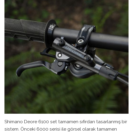
Shimano Deore 6100 set tamamen sıfırdan tasarlanmış bir
sistem. Önceki 6000 serisi ile görsel olarak tamamen