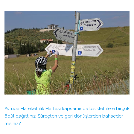
Avrupa Hareketlilik Haftası kapsamında bisikletlilere birçok
ödül dağıttınız. Süreçten ve geri dönüşlerden bahseder
misiniz?