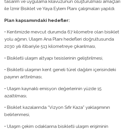
tasarım ve uygulama kılavuzunun oluşturulması amaçları
ile İzmir Bisiklet ve Yaya Eylem Planı çalışmaları yapıldı.
Plan kapsamındaki hedefler:
• Kentimizde mevcut durumda 67 kilometre olan bisiklet
yolu ağının, Ulaşım Ana Planı hedefleri doğrultusunda
2030 yılı itibariyle 513 kilometreye çıkarılması,
• Bisikletli ulaşım altyapı tesislerinin geliştirilmesi,
• Bisikletli ulaşımın kent geneli türel dağılım içerisindeki
payının arttırılması,
• Ulaşım kaynaklı emisyon değerlerinin yüzde 15
azaltılması,
• Bisiklet kazalarında “Vizyon Sıfır Kaza” yaklaşımının
belirlenmesi,
• Ulaşım çekim odaklarına bisikletli ulaşım erişiminin