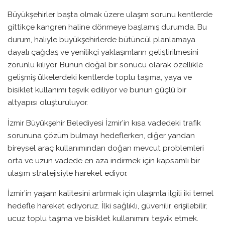
Büyükşehirler başta olmak üzere ulaşım sorunu kentlerde
gittikçe kangren haline dönmeye başlamış durumda. Bu
durum, haliyle büyükşehirlerde bütüncül planlamaya
dayalı çağdaş ve yenilikçi yaklaşımların geliştirilmesini
zorunlu kılıyor. Bunun doğal bir sonucu olarak özellikle
gelişmiş ülkelerdeki kentlerde toplu taşıma, yaya ve
bisiklet kullanımı teşvik ediliyor ve bunun güçlü bir
altyapısı oluşturuluyor.
İzmir Büyükşehir Belediyesi İzmir’in kısa vadedeki trafik
sorununa çözüm bulmayı hedeflerken, diğer yandan
bireysel araç kullanımından doğan mevcut problemleri
orta ve uzun vadede en aza indirmek için kapsamlı bir
ulaşım stratejisiyle hareket ediyor.
İzmir’in yaşam kalitesini artırmak için ulaşımla ilgili iki temel
hedefle hareket ediyoruz. İlki sağlıklı, güvenilir, erişilebilir,
ucuz toplu taşıma ve bisiklet kullanımını teşvik etmek.