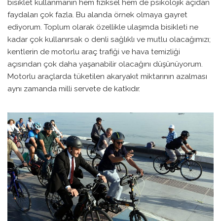
bisiklet kullanmanın hem fiziksel hem de psikolojik açıdan
faydaları çok fazla. Bu alanda örnek olmaya gayret
ediyorum. Toplum olarak özellikle ulaşımda bisikleti ne
kadar çok kullanırsak o denli sağlıklı ve mutlu olacağımızı;
kentlerin de motorlu araç trafiği ve hava temizliği
açısından çok daha yaşanabilir olacağını düşünüyorum.
Motorlu araçlarda tüketilen akaryakıt miktarının azalması
aynı zamanda milli servete de katkıdır.