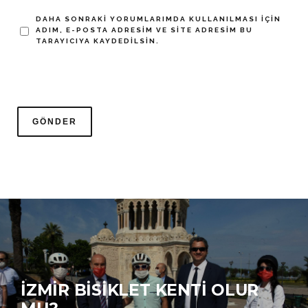
DAHA SONRAKI YORUMLARIMDA KULLANILMASI IÇIN
ADIM, E-POSTA ADRESIM VE SITE ADRESIM BU
TARAYICIYA KAYDEDILSIN.
İZMIR BISIKLET KENTI OLUR