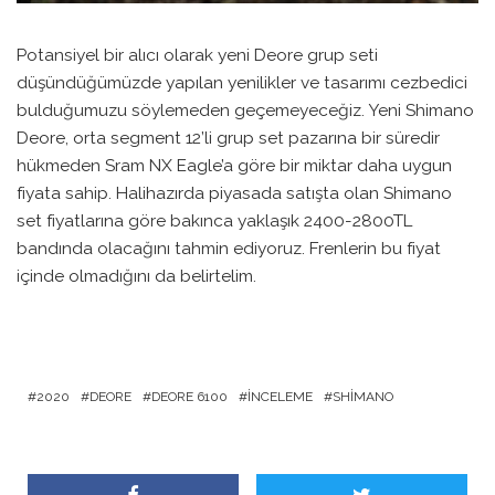
Potansiyel bir alıcı olarak yeni Deore grup seti
düşündüğümüzde yapılan yenilikler ve tasarımı cezbedici
bulduğumuzu söylemeden geçemeyeceğiz. Yeni Shimano
Deore, orta segment 12’li grup set pazarına bir süredir
hükmeden Sram NX Eagle’a göre bir miktar daha uygun
fiyata sahip. Halihazırda piyasada satışta olan Shimano
set fiyatlarına göre bakınca yaklaşık 2400-2800TL
bandında olacağını tahmin ediyoruz. Frenlerin bu fiyat
içinde olmadığını da belirtelim.
2020
DEORE
DEORE 6100
İNCELEME
SHIMANO