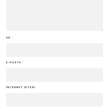
AD
*
E-POSTA
*
İNTERNET SITESI