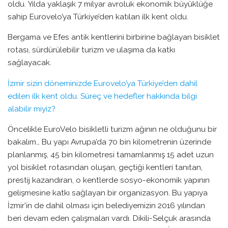
oldu. Yılda yaklaşık 7 milyar avroluk ekonomik büyüklüğe
sahip Eurovelo’ya Türkiye’den katılan ilk kent oldu.
Bergama ve Efes antik kentlerini birbirine bağlayan bisiklet
rotası, sürdürülebilir turizm ve ulaşıma da katkı
sağlayacak.
İzmir sizin döneminizde Eurovelo’ya Türkiye’den dahil
edilen ilk kent oldu. Süreç ve hedefler hakkında bilgi
alabilir miyiz?
Öncelikle EuroVelo bisikletli turizm ağının ne olduğunu bir
bakalım… Bu yapı Avrupa’da 70 bin kilometrenin üzerinde
planlanmış, 45 bin kilometresi tamamlanmış 15 adet uzun
yol bisiklet rotasından oluşan, geçtiği kentleri tanıtan,
prestij kazandıran, o kentlerde sosyo-ekonomik yapının
gelişmesine katkı sağlayan bir organizasyon. Bu yapıya
İzmir’in de dahil olması için belediyemizin 2016 yılından
beri devam eden çalışmaları vardı. Dikili-Selçuk arasında