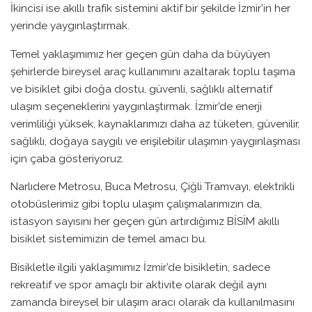
İkincisi ise akıllı trafik sistemini aktif bir şekilde İzmir’in her
yerinde yaygınlaştırmak.
Temel yaklaşımımız her geçen gün daha da büyüyen
şehirlerde bireysel araç kullanımını azaltarak toplu taşıma
ve bisiklet gibi doğa dostu, güvenli, sağlıklı alternatif
ulaşım seçeneklerini yaygınlaştırmak. İzmir’de enerji
verimliliği yüksek, kaynaklarımızı daha az tüketen, güvenilir,
sağlıklı, doğaya saygılı ve erişilebilir ulaşımın yaygınlaşması
için çaba gösteriyoruz.
Narlıdere Metrosu, Buca Metrosu, Çiğli Tramvayı, elektrikli
otobüslerimiz gibi toplu ulaşım çalışmalarımızın da,
istasyon sayısını her geçen gün artırdığımız BİSİM akıllı
bisiklet sistemimizin de temel amacı bu.
Bisikletle ilgili yaklaşımımız İzmir’de bisikletin, sadece
rekreatif ve spor amaçlı bir aktivite olarak değil aynı
zamanda bireysel bir ulaşım aracı olarak da kullanılmasını