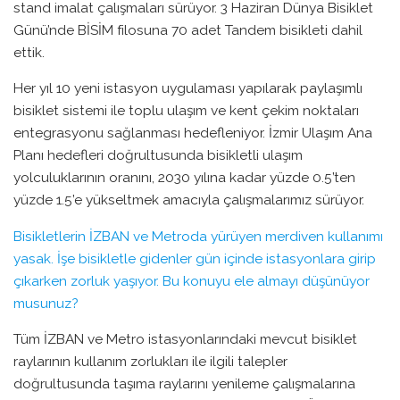
stand imalat çalışmaları sürüyor. 3 Haziran Dünya Bisiklet
Günü’nde BİSİM filosuna 70 adet Tandem bisikleti dahil
ettik.
Her yıl 10 yeni istasyon uygulaması yapılarak paylaşımlı
bisiklet sistemi ile toplu ulaşım ve kent çekim noktaları
entegrasyonu sağlanması hedefleniyor. İzmir Ulaşım Ana
Planı hedefleri doğrultusunda bisikletli ulaşım
yolculuklarının oranını, 2030 yılına kadar yüzde 0.5’ten
yüzde 1.5’e yükseltmek amacıyla çalışmalarımız sürüyor.
Bisikletlerin İZBAN ve Metroda yürüyen merdiven kullanımı
yasak. İşe bisikletle gidenler gün içinde istasyonlara girip
çıkarken zorluk yaşıyor. Bu konuyu ele almayı düşünüyor
musunuz?
Tüm İZBAN ve Metro istasyonlarındaki mevcut bisiklet
raylarının kullanım zorlukları ile ilgili talepler
doğrultusunda taşıma raylarını yenileme çalışmalarına