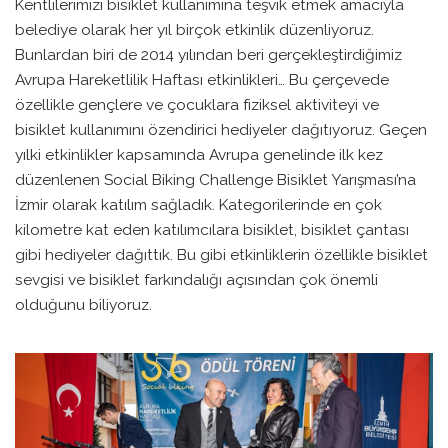
Kentlilerimizi bisiklet kullanımına teşvik etmek amacıyla
belediye olarak her yıl birçok etkinlik düzenliyoruz.
Bunlardan biri de 2014 yılından beri gerçekleştirdiğimiz
Avrupa Hareketlilik Haftası etkinlikleri… Bu çerçevede
özellikle gençlere ve çocuklara fiziksel aktiviteyi ve
bisiklet kullanımını özendirici hediyeler dağıtıyoruz. Geçen
yılki etkinlikler kapsamında Avrupa genelinde ilk kez
düzenlenen Social Biking Challenge Bisiklet Yarışması’na
İzmir olarak katılım sağladık. Kategorilerinde en çok
kilometre kat eden katılımcılara bisiklet, bisiklet çantası
gibi hediyeler dağıttık. Bu gibi etkinliklerin özellikle bisiklet
sevgisi ve bisiklet farkındalığı açısından çok önemli
olduğunu biliyoruz.