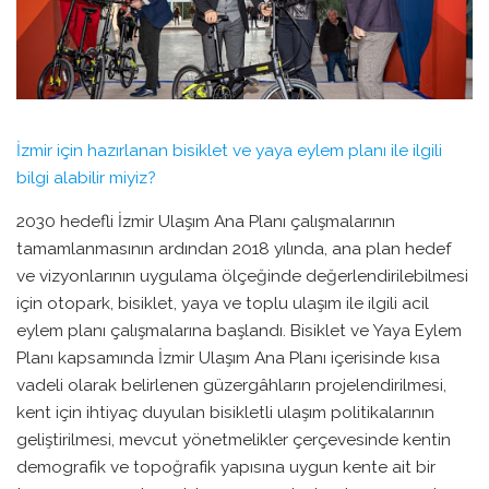
İzmir için hazırlanan bisiklet ve yaya eylem planı ile ilgili
bilgi alabilir miyiz?
2030 hedefli İzmir Ulaşım Ana Planı çalışmalarının
tamamlanmasının ardından 2018 yılında, ana plan hedef
ve vizyonlarının uygulama ölçeğinde değerlendirilebilmesi
için otopark, bisiklet, yaya ve toplu ulaşım ile ilgili acil
eylem planı çalışmalarına başlandı. Bisiklet ve Yaya Eylem
Planı kapsamında İzmir Ulaşım Ana Planı içerisinde kısa
vadeli olarak belirlenen güzergâhların projelendirilmesi,
kent için ihtiyaç duyulan bisikletli ulaşım politikalarının
geliştirilmesi, mevcut yönetmelikler çerçevesinde kentin
demografik ve topoğrafik yapısına uygun kente ait bir