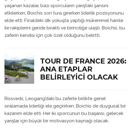
yaşanan kazalar, bazı sporcuların yarıştaki şansını
etkilerken, Boichis son tura girerken liderlik pozisyonunu
elde etti. Finaldeki dik yokuşta yaptığı mükemmel hamle
ile rakiplerini geride bıraktı ve birinciliğe ulaştı. Boichis, bu
zaferin kendisi için çok özel olduğunu belirtti.
TOUR DE FRANCE 2026:
ANA ETAPLAR
BELIRLEYICI OLACAK
Rissveds, Leogang’daki bu zaferle birlikte genel
sıralamada liderliği ele geçirirken, Boichis de duygusal bir
kazanım elde etti. Her iki sporcunun bu başarısı, gelecek
yarışlar için büyük bir motivasyon kaynağı olacak.