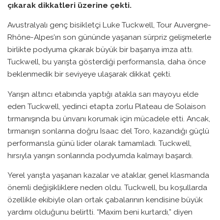
çıkarak dikkatleri üzerine çekti.
Avustralyalı genç bisikletçi Luke Tuckwell, Tour Auvergne-
Rhône-Alpes’ın son gününde yaşanan sürpriz gelişmelerle
birlikte podyuma çıkarak büyük bir başarıya imza attı.
Tuckwell, bu yarışta gösterdiği performansla, daha önce
beklenmedik bir seviyeye ulaşarak dikkat çekti.
Yarışın altıncı etabında yaptığı atakla sarı mayoyu elde
eden Tuckwell, yedinci etapta zorlu Plateau de Solaison
tırmanışında bu ünvanı korumak için mücadele etti. Ancak,
tırmanışın sonlarına doğru Isaac del Toro, kazandığı güçlü
performansla günü lider olarak tamamladı. Tuckwell,
hırsıyla yarışın sonlarında podyumda kalmayı başardı.
Yerel yarışta yaşanan kazalar ve ataklar, genel klasmanda
önemli değişikliklere neden oldu. Tuckwell, bu koşullarda
özellikle ekibiyle olan ortak çabalarının kendisine büyük
yardımı olduğunu belirtti. “Maxim beni kurtardı,” diyen