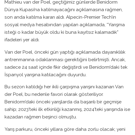
Mathieu van der Poel, geçtiğimiz günlerde Benidorm
Dünya Kupası’na katılmayacağını açıklamasına rağmen,
son anda katılma kararı aldı. Alpecin-Premier Tech’in
sosyal medya hesabından yapılan açıklamada, “Yarışma
isteği o kadar büyük oldu ki buna kayıtsız kalamadık”
ifadeleri yer aldı.
Van der Poel, önceki gün yaptığı açıklamada dayanıklılık
antrenmanına odaklanması gerektiğini belirtmişti. Ancak,
sadece 24 saat içinde fikir değiştirdi ve Benidorm’daki tek
İspanyol yarışına katılacağını duyurdu.
Bu sezon katıldığı her ikili çarpışma yarışını kazanan Van
der Poel, bu nedenle favori olarak gösteriliyor.
Benidorm’daki önceki yarışlarda da başarılı bir geçmişe
sahip; 2023’teki ilk etkinliği kazanmış, 2024’teki yarışında ise
kazadan rağmen beşinci olmuştu.
Yarış parkuru, önceki yıllara göre daha zorlu olacak; yeni