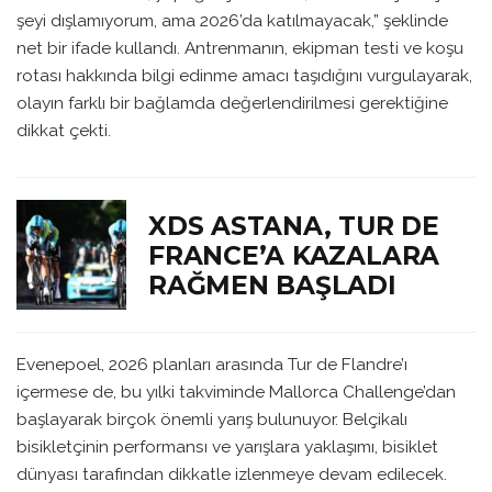
şeyi dışlamıyorum, ama 2026’da katılmayacak,” şeklinde
net bir ifade kullandı. Antrenmanın, ekipman testi ve koşu
rotası hakkında bilgi edinme amacı taşıdığını vurgulayarak,
olayın farklı bir bağlamda değerlendirilmesi gerektiğine
dikkat çekti.
XDS ASTANA, TUR DE
FRANCE’A KAZALARA
RAĞMEN BAŞLADI
Evenepoel, 2026 planları arasında Tur de Flandre’ı
içermese de, bu yılki takviminde Mallorca Challenge’dan
başlayarak birçok önemli yarış bulunuyor. Belçikalı
bisikletçinin performansı ve yarışlara yaklaşımı, bisiklet
dünyası tarafından dikkatle izlenmeye devam edilecek.