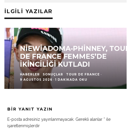
İLGILI YAZILAR
NIEWIADOMA-PHINNEY, TOUR
DE FRANCE FEMMES’DE
İKINCILIĞI KUTLADI
HABERLER
SONUÇLAR
TOUR DE FRANCE
·
9 AĞUSTOS 2026
·
1 DAKIKADA OKU
BIR YANIT YAZIN
E-posta adresiniz yayınlanmayacak.
Gerekli alanlar
*
ile
işaretlenmişlerdir