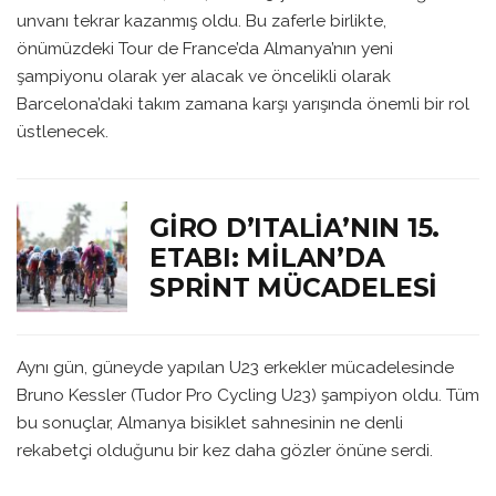
unvanı tekrar kazanmış oldu. Bu zaferle birlikte,
önümüzdeki Tour de France’da Almanya’nın yeni
şampiyonu olarak yer alacak ve öncelikli olarak
Barcelona’daki takım zamana karşı yarışında önemli bir rol
üstlenecek.
GIRO D’ITALIA’NIN 15.
ETABI: MILAN’DA
SPRINT MÜCADELESI
Aynı gün, güneyde yapılan U23 erkekler mücadelesinde
Bruno Kessler (Tudor Pro Cycling U23) şampiyon oldu. Tüm
bu sonuçlar, Almanya bisiklet sahnesinin ne denli
rekabetçi olduğunu bir kez daha gözler önüne serdi.