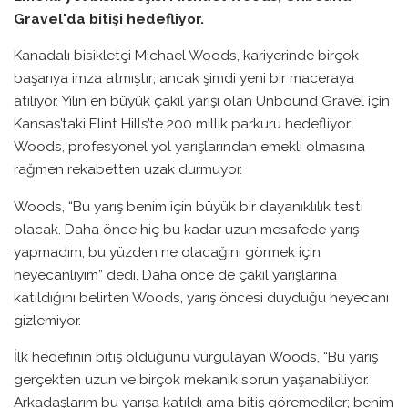
Gravel'da bitişi hedefliyor.
Kanadalı bisikletçi Michael Woods, kariyerinde birçok
başarıya imza atmıştır; ancak şimdi yeni bir maceraya
atılıyor. Yılın en büyük çakıl yarışı olan Unbound Gravel için
Kansas’taki Flint Hills’te 200 millik parkuru hedefliyor.
Woods, profesyonel yol yarışlarından emekli olmasına
rağmen rekabetten uzak durmuyor.
Woods, “Bu yarış benim için büyük bir dayanıklılık testi
olacak. Daha önce hiç bu kadar uzun mesafede yarış
yapmadım, bu yüzden ne olacağını görmek için
heyecanlıyım” dedi. Daha önce de çakıl yarışlarına
katıldığını belirten Woods, yarış öncesi duyduğu heyecanı
gizlemiyor.
İlk hedefinin bitiş olduğunu vurgulayan Woods, “Bu yarış
gerçekten uzun ve birçok mekanik sorun yaşanabiliyor.
Arkadaşlarım bu yarışa katıldı ama bitiş göremediler; benim