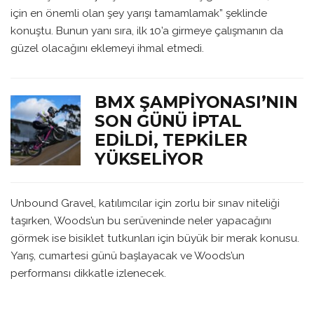
için en önemli olan şey yarışı tamamlamak” şeklinde
konuştu. Bunun yanı sıra, ilk 10’a girmeye çalışmanın da
güzel olacağını eklemeyi ihmal etmedi.
BMX ŞAMPIYONASI’NIN
SON GÜNÜ İPTAL
EDILDI, TEPKILER
YÜKSELIYOR
Unbound Gravel, katılımcılar için zorlu bir sınav niteliği
taşırken, Woods’un bu serüveninde neler yapacağını
görmek ise bisiklet tutkunları için büyük bir merak konusu.
Yarış, cumartesi günü başlayacak ve Woods’un
performansı dikkatle izlenecek.