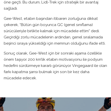
öne geçti. Bu durum, Lidl-Trek için stratejik bir avantaj
sağladı.
Gee-West, etabın başından itibaren zorluğuna dikkat
çekerek, “Bütün gün boyunca GC (genel sınıflama)
sürücüleriyle birlikte kalmak için mücadele ettim” dedi.
Geçirdiği zorlu mücadelenin ardından, genel sıralamada
beşinci sıraya yükseldiği için memnun olduğunu ifade etti.
Sonuç olarak, Gee-West için bir sonraki aşama özellikle
önem taşıyor. 200 km’lik etabın motivasyonu ile podyum
hedefini sürdürmeye kararlı görünüyor. Vingegaard ile olan
farkı kapatma şansı bulmak için son bir kez daha
mücadele edecek.