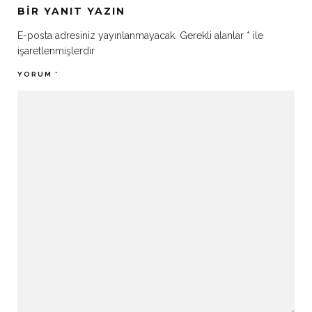
BIR YANIT YAZIN
E-posta adresiniz yayınlanmayacak.
Gerekli alanlar
*
ile
işaretlenmişlerdir
YORUM
*