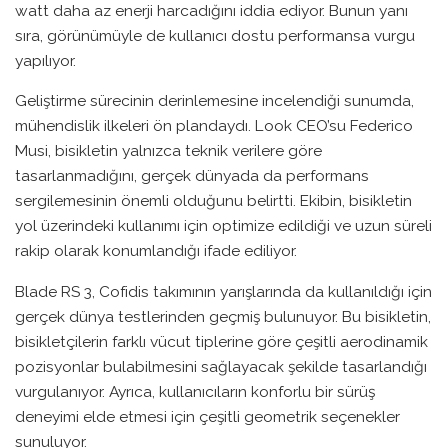
watt daha az enerji harcadığını iddia ediyor. Bunun yanı
sıra, görünümüyle de kullanıcı dostu performansa vurgu
yapılıyor.
Geliştirme sürecinin derinlemesine incelendiği sunumda,
mühendislik ilkeleri ön plandaydı. Look CEO’su Federico
Musi, bisikletin yalnızca teknik verilere göre
tasarlanmadığını, gerçek dünyada da performans
sergilemesinin önemli olduğunu belirtti. Ekibin, bisikletin
yol üzerindeki kullanımı için optimize edildiği ve uzun süreli
rakip olarak konumlandığı ifade ediliyor.
Blade RS 3, Cofidis takımının yarışlarında da kullanıldığı için
gerçek dünya testlerinden geçmiş bulunuyor. Bu bisikletin,
bisikletçilerin farklı vücut tiplerine göre çeşitli aerodinamik
pozisyonlar bulabilmesini sağlayacak şekilde tasarlandığı
vurgulanıyor. Ayrıca, kullanıcıların konforlu bir sürüş
deneyimi elde etmesi için çeşitli geometrik seçenekler
sunuluyor.