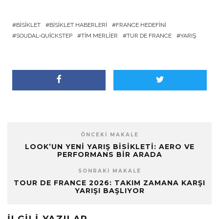
BISIKLET
BISIKLET HABERLERI
FRANCE HEDEFINI
SOUDAL-QUICKSTEP
TIM MERLIER
TUR DE FRANCE
YARIŞ
ÖNCEKI MAKALE
LOOK’UN YENI YARIŞ BISIKLETI: AERO VE
PERFORMANS BIR ARADA
SONRAKI MAKALE
TOUR DE FRANCE 2026: TAKIM ZAMANA KARŞI
YARIŞI BAŞLIYOR