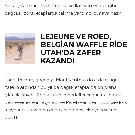
Ancak, Valentin Paret-Peintre ve Ilan Van Wilder gibi
dağcılar, zorlu etaplarda takıma yardımcı olmaya hazır.
LEJEUNE VE ROED,
BELGIAN WAFFLE RIDE
UTAH’DA ZAFER
KAZANDI
Paret-Peintre, geçen yıl Mont Ventoux’da elde ettiği
zaferin ardından bu yıl da dağlık etaplarda ön plana
çıkmak istiyor. Steels, takımın hedeflerini günlük olarak
belirleyeceklerini açıkladı ve Paret-Peintre’nin polka-dots
mayosunu kazanma çabasını da destekleyeceklerini
belirtti.