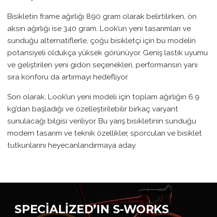
Bisikletin frame ağırlığı 890 gram olarak belirtilirken, ön
aksın ağırlığı ise 340 gram. Look’un yeni tasarımları ve
sunduğu alternatiflerle, çoğu bisikletçi için bu modelin
potansiyeli oldukça yüksek görünüyor. Geniş lastik uyumu
ve geliştirilen yeni gidon seçenekleri, performansın yanı
sıra konforu da artırmayı hedefliyor.
Son olarak, Look’un yeni modeli için toplam ağırlığın 6.9
kg’dan başladığı ve özelleştirilebilir birkaç varyant
sunulacağı bilgisi veriliyor. Bu yarış bisikletinin sunduğu
modern tasarım ve teknik özellikler, sporcuları ve bisiklet
tutkunlarını heyecanlandırmaya aday.
SPECIALIZED’IN S-WORKS